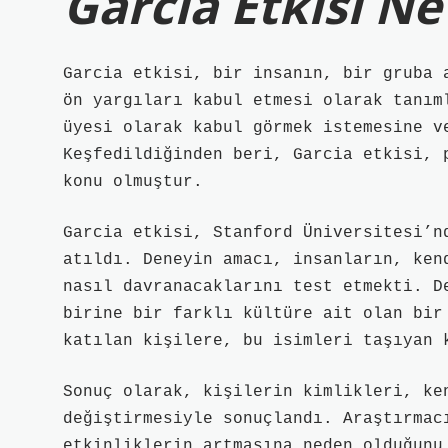
Garcia Etkisi N
Garcia etkisi, bir insanın, bir gruba 
ön yargıları kabul etmesi olarak tanım
üyesi olarak kabul görmek istemesine v
Keşfedildiğinden beri, Garcia etkisi, 
konu olmuştur.
Garcia etkisi, Stanford Üniversitesi’n
atıldı. Deneyin amacı, insanların, ken
nasıl davranacaklarını test etmekti. D
birine bir farklı kültüre ait olan bir
katılan kişilere, bu isimleri taşıyan 
Sonuç olarak, kişilerin kimlikleri, ke
değiştirmesiyle sonuçlandı. Araştırmac
etkinliklerin artmasına neden olduğunu