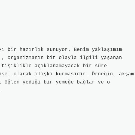
yi bir hazırlık sunuyor. Benim yaklaşımım
 , organizmanın bir olayla ilgili yaşanan
itişiklikle açıklanamayacak bir süre
nsel olarak ilişki kurmasıdır. Örneğin, akşam
i öğlen yediği bir yemeğe bağlar ve o
.