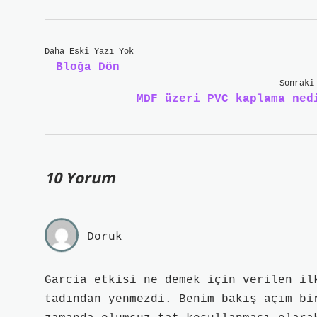
Daha Eski Yazı Yok
Bloğa Dön
Sonraki
MDF üzeri PVC kaplama ned
10 Yorum
Doruk
Garcia etkisi ne demek için verilen il
tadından yenmezdi. Benim bakış açım bi