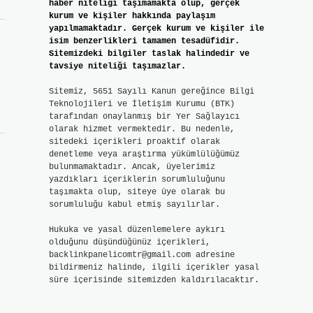
haber niteliği taşımamakta olup, gerçek
kurum ve kişiler hakkında paylaşım
yapılmamaktadır. Gerçek kurum ve kişiler ile
isim benzerlikleri tamamen tesadüfidir.
Sitemizdeki bilgiler taslak halindedir ve
tavsiye niteliği taşımazlar.
Sitemiz, 5651 Sayılı Kanun gereğince Bilgi
Teknolojileri ve İletişim Kurumu (BTK)
tarafından onaylanmış bir Yer Sağlayıcı
olarak hizmet vermektedir. Bu nedenle,
sitedeki içerikleri proaktif olarak
denetleme veya araştırma yükümlülüğümüz
bulunmamaktadır. Ancak, üyelerimiz
yazdıkları içeriklerin sorumluluğunu
taşımakta olup, siteye üye olarak bu
sorumluluğu kabul etmiş sayılırlar.
Hukuka ve yasal düzenlemelere aykırı
olduğunu düşündüğünüz içerikleri,
backlinkpanelicomtr@gmail.com
adresine
bildirmeniz halinde, ilgili içerikler yasal
süre içerisinde sitemizden kaldırılacaktır.