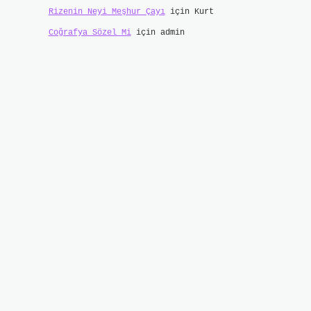
Rizenin Neyi Meşhur Çayı
için
Kurt
Coğrafya Sözel Mi
için
admin