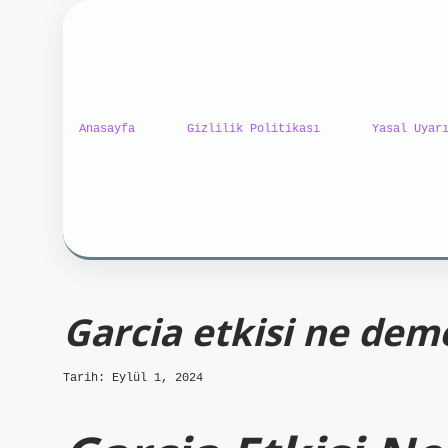
Anasayfa
Gizlilik Politikası
Yasal Uyar
ilbet mobil giriş
ilbet gi
Garcia etkisi ne dem
Tarih: Eylül 1, 2024