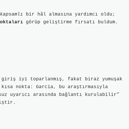
kapsamlı
bir hâl almasına yardımcı oldu;
oktaları
görüp geliştirme fırsatı buldum.
 giriş iyi toparlanmış, fakat biraz yumuşak
 kısa nokta: Garcia, bu araştırmasıyla
suz uyarıcı arasında bağlantı kurulabilir”
iştir.