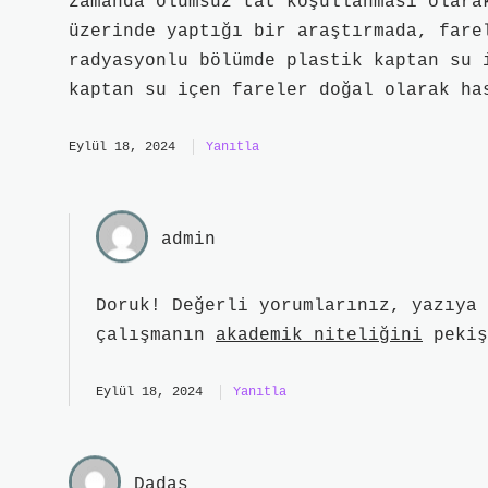
zamanda olumsuz tat koşullanması olara
üzerinde yaptığı bir araştırmada, fare
radyasyonlu bölümde plastik kaptan su 
kaptan su içen fareler doğal olarak ha
Eylül 18, 2024
Yanıtla
admin
Doruk! Değerli yorumlarınız, yazıya 
çalışmanın
akademik niteliğini
pekiş
Eylül 18, 2024
Yanıtla
Dadaş