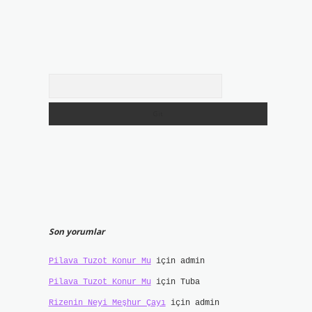
Arama
Son yorumlar
Pilava Tuzot Konur Mu
için
admin
Pilava Tuzot Konur Mu
için
Tuba
Rizenin Neyi Meşhur Çayı
için
admin