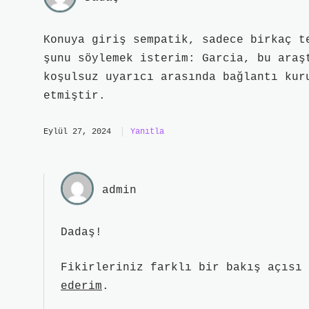
Konuya giriş sempatik, sadece birkaç t
şunu söylemek isterim: Garcia, bu araş
koşulsuz uyarıcı arasında bağlantı kur
etmiştir.
Eylül 27, 2024
Yanıtla
admin
Dadaş!
Fikirleriniz farklı bir bakış açısı
ederim
.