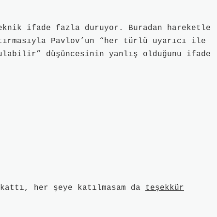
eknik ifade fazla duruyor. Buradan hareketle
tırmasıyla Pavlov’un “her türlü uyarıcı ile
ulabilir” düşüncesinin yanlış olduğunu ifade
 kattı, her şeye katılmasam da
teşekkür