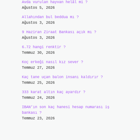
Avda vurulan hayvan helâl mi ?
Ağustos 5, 2026
Allahından bul beddua mı ?
Ağustos 3, 2026
9 Haziran Ziraat Bankası açık mı ?
Ağustos 3, 2026
6.72 hangi renktir ?
Temmuz 30, 2026
Koç erkeği nasıl kız sever ?
Temmuz 27, 2026
Kaç tane uçan balon insanı kaldırır ?
Temmuz 25, 2026
333 karat altın kaç ayardır ?
Temmuz 24, 2026
IBAN’ın son kaç hanesi hesap numarası iş
bankası ?
Temmuz 23, 2026