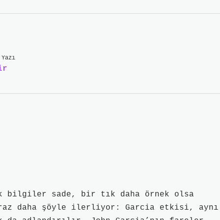
 Yazı
ir
k bilgiler sade, bir tık daha örnek olsa
raz daha şöyle ilerliyor: Garcia etkisi, aynı