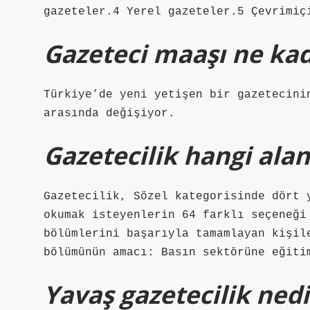
gazeteler.4 Yerel gazeteler.5 Çevrimiç
Gazeteci maaşı ne ka
Türkiye’de yeni yetişen bir gazetecini
arasında değişiyor.
Gazetecilik hangi alan
Gazetecilik, Sözel kategorisinde dört 
okumak isteyenlerin 64 farklı seçeneği
bölümlerini başarıyla tamamlayan kişil
bölümünün amacı: Basın sektörüne eğiti
Yavaş gazetecilik nedi