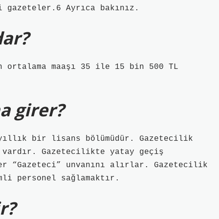
i gazeteler.6 Ayrıca bakınız.
dar?
n ortalama maaşı 35 ile 15 bin 500 TL
a girer?
yıllık bir lisans bölümüdür. Gazetecilik
 vardır. Gazetecilikte yatay geçiş
er “Gazeteci” unvanını alırlar. Gazetecilik
mli personel sağlamaktır.
r?