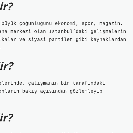
ir?
 büyük çoğunluğunu ekonomi, spor, magazin,
ana merkezi olan İstanbul’daki gelişmelerin
ikalar ve siyasi partiler gibi kaynaklardan
.
ir?
elerinde, çatışmanın bir tarafındaki
onların bakış açısından gözlemleyip
ir?