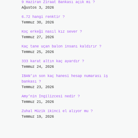
9 Haziran Ziraat Bankası açık mı ?
Ağustos 3, 2026
6.72 hangi renktir ?
Temmuz 30, 2026
Koç erkeği nasıl kız sever ?
Temmuz 27, 2026
Kaç tane uçan balon insanı kaldırır ?
Temmuz 25, 2026
333 karat altın kaç ayardır ?
Temmuz 24, 2026
IBAN’ın son kaç hanesi hesap numarası iş
bankası ?
Temmuz 23, 2026
Amy’nin İngilizcesi nedir ?
Temmuz 21, 2026
Zuhal Müzik ikinci el alıyor mu ?
Temmuz 19, 2026