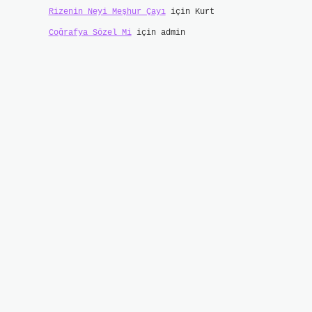
Rizenin Neyi Meşhur Çayı
için
Kurt
Coğrafya Sözel Mi
için
admin