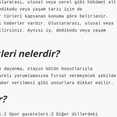
slararası, ulusal veya yerel gibi hükümet alt
edikodu veya yaşam tarzı için de
r türleri kapsanan konuma göre belirlenir.
l haberler vardır. Uluslararası, ulusal veya
ilirsiniz. Aynısı iş, dedikodu veya yaşam
eri nelerdir?
e dayanma, olayın bütün boyutlarıyla
arklı yorumlamasına fırsat vermeyecek şekilde
aber verilmesi gibi unsurlara dikkat edilir.
r?
i.2 Spor gazeteleri.3 Diğer dillerdeki