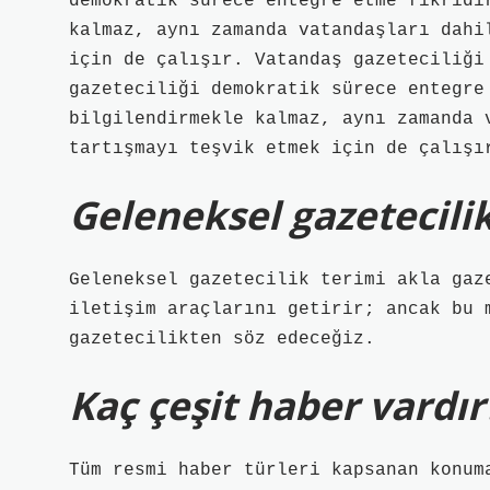
demokratik sürece entegre etme fikridi
kalmaz, aynı zamanda vatandaşları dahi
için de çalışır. Vatandaş gazeteciliği
gazeteciliği demokratik sürece entegre
bilgilendirmekle kalmaz, aynı zamanda 
tartışmayı teşvik etmek için de çalışı
Geleneksel gazetecili
Geleneksel gazetecilik terimi akla gaz
iletişim araçlarını getirir; ancak bu 
gazetecilikten söz edeceğiz.
Kaç çeşit haber vardır
Tüm resmi haber türleri kapsanan konum