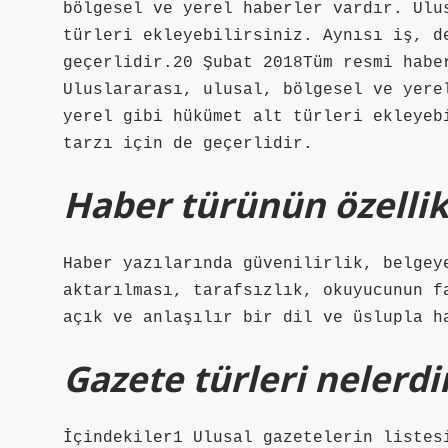
bölgesel ve yerel haberler vardır. Ulu
türleri ekleyebilirsiniz. Aynısı iş, d
geçerlidir.20 Şubat 2018Tüm resmi habe
Uluslararası, ulusal, bölgesel ve yere
yerel gibi hükümet alt türleri ekleyeb
tarzı için de geçerlidir.
Haber türünün özellikl
Haber yazılarında güvenilirlik, belgey
aktarılması, tarafsızlık, okuyucunun f
açık ve anlaşılır bir dil ve üslupla h
Gazete türleri nelerdi
İçindekiler1 Ulusal gazetelerin listes