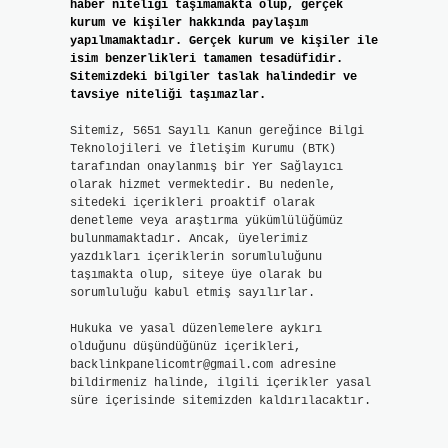
haber niteliği taşımamakta olup, gerçek
kurum ve kişiler hakkında paylaşım
yapılmamaktadır. Gerçek kurum ve kişiler ile
isim benzerlikleri tamamen tesadüfidir.
Sitemizdeki bilgiler taslak halindedir ve
tavsiye niteliği taşımazlar.
Sitemiz, 5651 Sayılı Kanun gereğince Bilgi
Teknolojileri ve İletişim Kurumu (BTK)
tarafından onaylanmış bir Yer Sağlayıcı
olarak hizmet vermektedir. Bu nedenle,
sitedeki içerikleri proaktif olarak
denetleme veya araştırma yükümlülüğümüz
bulunmamaktadır. Ancak, üyelerimiz
yazdıkları içeriklerin sorumluluğunu
taşımakta olup, siteye üye olarak bu
sorumluluğu kabul etmiş sayılırlar.
Hukuka ve yasal düzenlemelere aykırı
olduğunu düşündüğünüz içerikleri,
backlinkpanelicomtr@gmail.com
adresine
bildirmeniz halinde, ilgili içerikler yasal
süre içerisinde sitemizden kaldırılacaktır.