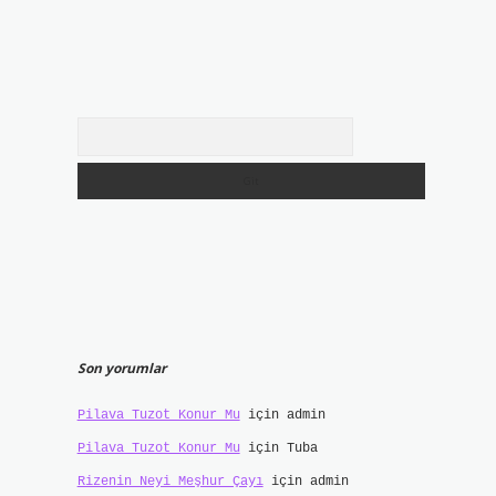
Arama
Son yorumlar
Pilava Tuzot Konur Mu
için
admin
Pilava Tuzot Konur Mu
için
Tuba
Rizenin Neyi Meşhur Çayı
için
admin