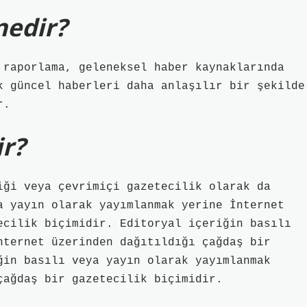
nedir?
 raporlama, geleneksel haber kaynaklarında
k güncel haberleri daha anlaşılır bir şekilde
r.
ir?
iği veya çevrimiçi gazetecilik olarak da
a yayın olarak yayımlanmak yerine İnternet
ecilik biçimidir. Editoryal içeriğin basılı
nternet üzerinden dağıtıldığı çağdaş bir
ğin basılı veya yayın olarak yayımlanmak
çağdaş bir gazetecilik biçimidir.