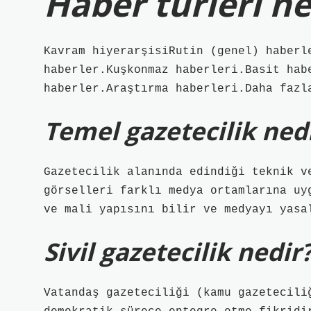
Haber türleri ne
Kavram hiyerarşisiRutin (genel) haberl
haberler.Kuşkonmaz haberleri.Basit hab
haberler.Araştırma haberleri.Daha fazl
Temel gazetecilik ned
Gazetecilik alanında edindiği teknik v
görselleri farklı medya ortamlarına uy
ve mali yapısını bilir ve medyayı yasa
Sivil gazetecilik nedir
Vatandaş gazeteciliği (kamu gazetecili