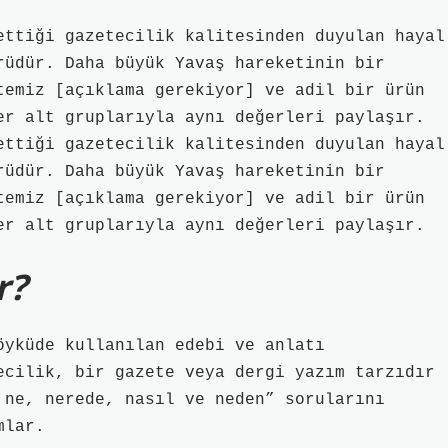
ettiği gazetecilik kalitesinden duyulan hayal
rüdür. Daha büyük Yavaş hareketinin bir
temiz [açıklama gerekiyor] ve adil bir ürün
er alt gruplarıyla aynı değerleri paylaşır.
ettiği gazetecilik kalitesinden duyulan hayal
rüdür. Daha büyük Yavaş hareketinin bir
temiz [açıklama gerekiyor] ve adil bir ürün
er alt gruplarıyla aynı değerleri paylaşır.
r?
öyküde kullanılan edebi ve anlatı
ecilik, bir gazete veya dergi yazım tarzıdır
 ne, nerede, nasıl ve neden” sorularını
mlar.