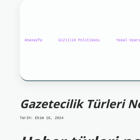
Anasayfa
Gizlilik Politikası
Yasal Uyar
ilbet mobil giriş
ilbet gi
Gazetecilik Türleri N
Tarih: Ekim 16, 2024