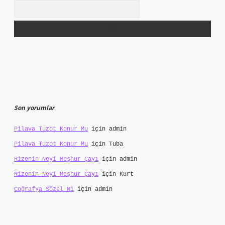
Arama
Son yorumlar
Pilava Tuzot Konur Mu
için
admin
Pilava Tuzot Konur Mu
için
Tuba
Rizenin Neyi Meşhur Çayı
için
admin
Rizenin Neyi Meşhur Çayı
için
Kurt
Coğrafya Sözel Mi
için
admin