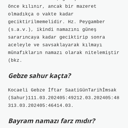
önce kılınır, ancak bir mazeret
olmadıkça o vakte kadar
geciktirilmemelidir. Hz. Peygamber
(s.a.v.), ikindi namazını güneş
sararıncaya kadar geciktirip sonra
aceleyle ve savsaklayarak kılmayı
münafıkların namazı olarak nitelemiştir
(bkz.
Gebze sahur kaçta?
Kocaeli Gebze İftar SaatiGünTarihİmsak
(Sahur)111.03.202405:49212.03.202405:48
313.03.202405:46414.03.
Bayram namazı farz mıdır?