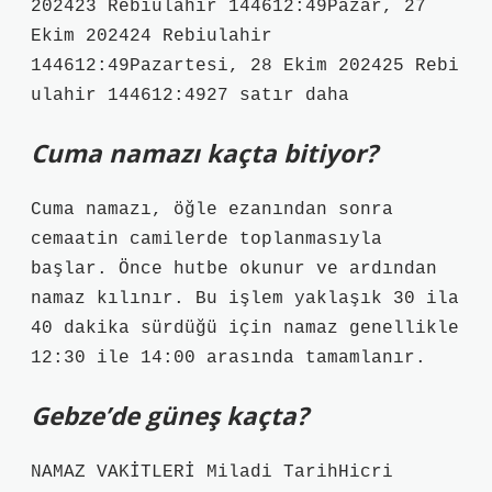
202423 Rebiulahir 144612:49Pazar, 27
Ekim 202424 Rebiulahir
144612:49Pazartesi, 28 Ekim 202425 Rebi
ulahir 144612:4927 satır daha
Cuma namazı kaçta bitiyor?
Cuma namazı, öğle ezanından sonra
cemaatin camilerde toplanmasıyla
başlar. Önce hutbe okunur ve ardından
namaz kılınır. Bu işlem yaklaşık 30 ila
40 dakika sürdüğü için namaz genellikle
12:30 ile 14:00 arasında tamamlanır.
Gebze’de güneş kaçta?
NAMAZ VAKİTLERİ Miladi TarihHicri