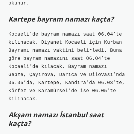
okunur.
Kartepe bayram namazı kaçta?
Kocaeli’de bayram namazı saat 06.04’te
kılınacak. Diyanet Kocaeli için Kurban
Bayramı namazı vaktini belirledi. Buna
göre bayram namazını saat 06.04’te
Kocaeli’de kılacak. Bayram namazı
Gebze, Çayırova, Darıca ve Dilovası’nda
06.06’da, Kartepe, Kandıra’da 06.03’te,
Körfez ve Karamürsel’de ise 06.05’te
kılınacak.
Akşam namazı İstanbul saat
kaçta?