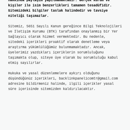
hakkında paylaşım yapılmamaktadır. Gerçek kurum ve
kişiler ile isim benzerlikleri tamamen tesadüfidir.
Sitemizdeki bilgiler taslak halindedir ve tavsiye
niteliği taşımazlar.
Sitemiz, 5651 Sayılı Kanun gereğince Bilgi Teknolojileri
ve İletişim Kurumu (BTK) tarafından onaylanmış bir Yer
Sağlayıcı olarak hizmet vermektedir. Bu nedenle,
sitedeki içerikleri proaktif olarak denetleme veya
araştırma yükümlülüğümüz bulunmamaktadır. Ancak,
üyelerimiz yazdıkları içeriklerin sorumluluğunu
taşımakta olup, siteye üye olarak bu sorumluluğu kabul
etmiş sayılırlar.
Hukuka ve yasal düzenlemelere aykırı olduğunu
düşündüğünüz içerikleri,
backlinkpanelicomtr@gmail.com
adresine bildirmeniz halinde, ilgili içerikler yasal
süre içerisinde sitemizden kaldırılacaktır.