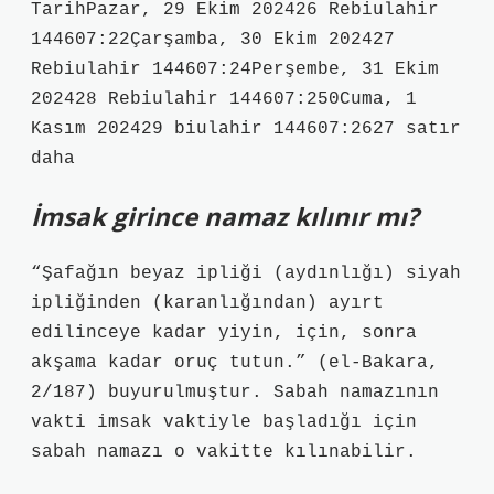
TarihPazar, 29 Ekim 202426 Rebiulahir
144607:22Çarşamba, 30 Ekim 202427
Rebiulahir 144607:24Perşembe, 31 Ekim
202428 Rebiulahir 144607:250Cuma, 1
Kasım 202429 biulahir 144607:2627 satır
daha
İmsak girince namaz kılınır mı?
“Şafağın beyaz ipliği (aydınlığı) siyah
ipliğinden (karanlığından) ayırt
edilinceye kadar yiyin, için, sonra
akşama kadar oruç tutun.” (el-Bakara,
2/187) buyurulmuştur. Sabah namazının
vakti imsak vaktiyle başladığı için
sabah namazı o vakitte kılınabilir.