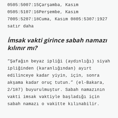
0505:5007:15Çarşamba, Kasım
0505:5107:16Perşembe, Kasım
7005:5207:18Cuma, Kasım 0805:5307:1927
satır daha
İmsak vakti girince sabah namazı
kılınır mı?
“Şafağın beyaz ipliği (aydınlığı) siyah
ipliğinden (karanlığından) ayırt
edilinceye kadar yiyin, için, sonra
akşama kadar oruç tutun.” (el-Bakara,
2/187) buyurulmuştur. Sabah namazının
vakti imsak vaktiyle başladığı için
sabah namazı o vakitte kılınabilir.