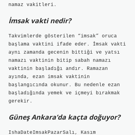
namaz vakitleri.
İmsak vakti nedir?
Takvimlerde gösterilen “imsak” oruca
başlama vaktini ifade eder. İmsak vakti
aynı zamanda gecenin bittiği ve yatsı
namazı vaktinin bitip sabah namazı
vaktinin başladığı andır. Ramazan
ayında, ezan imsak vaktinin
başlangıcında okunur. Bu nedenle ezan
başladığında yemek ve içmeyi bırakmak
gerekir.
Güneş Ankara’da kaçta doğuyor?
IshaDateImsakPazarSalı, Kasım