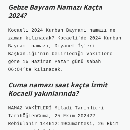
Gebze Bayram Namazı Kaçta
2024?
Kocaeli 2024 Kurban Bayramı namazı ne
zaman kılınacak? Kocaeli’de 2024 Kurban
Bayramı namazı, Diyanet İşleri
Başkanlığı’nın belirlediği vakitlere
göre 16 Haziran Pazar günü sabah
06:04’te kılınacak.
Cuma namazı saat kaçta İzmit
Kocaeli yakınlarında?
NAMAZ VAKİTLERİ Miladi TarihHicri
TarihÖğlenCuma, 25 Ekim 202422
Rebiulahir 144612:49Cumartesi, 26 Ekim