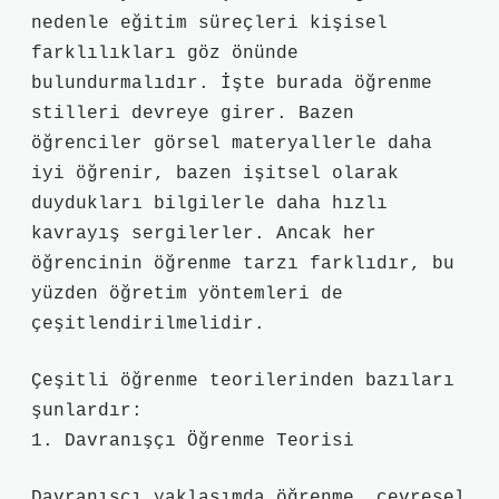
nedenle eğitim süreçleri kişisel
farklılıkları göz önünde
bulundurmalıdır. İşte burada öğrenme
stilleri devreye girer. Bazen
öğrenciler görsel materyallerle daha
iyi öğrenir, bazen işitsel olarak
duydukları bilgilerle daha hızlı
kavrayış sergilerler. Ancak her
öğrencinin öğrenme tarzı farklıdır, bu
yüzden öğretim yöntemleri de
çeşitlendirilmelidir.
Çeşitli öğrenme teorilerinden bazıları
şunlardır:
1. Davranışçı Öğrenme Teorisi
Davranışçı yaklaşımda öğrenme, çevresel