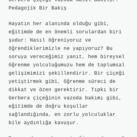
Gerbera Çiçeği Vazoda Nasıl Bakılır?
Pedagojik Bir Bakış
Hayatın her alanında olduğu gibi,
eğitimde de en önemli sorulardan biri
şudur: Nasıl öğreniyoruz ve
öğrendiklerimizle ne yapıyoruz? Bu
soruya vereceğimiz yanıt, hem bireysel
öğrenme yolculuğumuzu hem de toplumsal
gelişimimizi şekillendirir. Bir çiçeği
yetiştirmek gibi, öğrenme süreci de
dikkat ve özen gerektirir. Tıpkı bir
Gerbera çiçeğinin vazoda bakımı gibi,
eğitimde de doğru koşullar
sağlandığında, en zorlu yolculuklar
bile aydınlığa kavuşur.