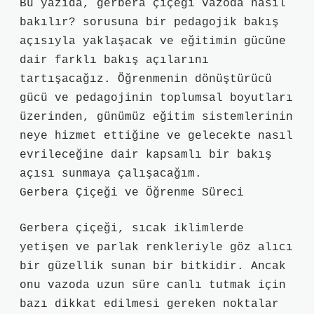
Bu yazıda, gerbera çiçeği vazoda nasıl
bakılır? sorusuna bir pedagojik bakış
açısıyla yaklaşacak ve eğitimin gücüne
dair farklı bakış açılarını
tartışacağız. Öğrenmenin dönüştürücü
gücü ve pedagojinin toplumsal boyutları
üzerinden, günümüz eğitim sistemlerinin
neye hizmet ettiğine ve gelecekte nasıl
evrileceğine dair kapsamlı bir bakış
açısı sunmaya çalışacağım.
Gerbera Çiçeği ve Öğrenme Süreci
Gerbera çiçeği, sıcak iklimlerde
yetişen ve parlak renkleriyle göz alıcı
bir güzellik sunan bir bitkidir. Ancak
onu vazoda uzun süre canlı tutmak için
bazı dikkat edilmesi gereken noktalar