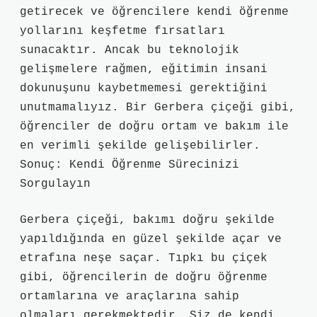
getirecek ve öğrencilere kendi öğrenme
yollarını keşfetme fırsatları
sunacaktır. Ancak bu teknolojik
gelişmelere rağmen, eğitimin insani
dokunuşunu kaybetmemesi gerektiğini
unutmamalıyız. Bir Gerbera çiçeği gibi,
öğrenciler de doğru ortam ve bakım ile
en verimli şekilde gelişebilirler.
Sonuç: Kendi Öğrenme Sürecinizi
Sorgulayın
Gerbera çiçeği, bakımı doğru şekilde
yapıldığında en güzel şekilde açar ve
etrafına neşe saçar. Tıpkı bu çiçek
gibi, öğrencilerin de doğru öğrenme
ortamlarına ve araçlarına sahip
olmaları gerekmektedir. Siz de kendi