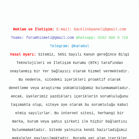
Reklam ve İletişim:
E-mail:
backlinkpaneli@gmail.com
Teams:
forumhizmeti@gmail.com
Whatsapp: 0262 606 0 726
Telegram: @karabul
Yasal Uyarı:
Sitemiz, 5651 Sayılı Kanun gereğince Bilgi
Teknolojileri ve İletişim Kurumu (BTK) tarafından
onaylanmış bir Yer Sağlayıcı olarak hizmet vermektedir.
Bu nedenle, sitedeki içerikleri proaktif olarak
denetleme veya araştırma yükümlülüğümüz bulunmamaktadır.
Ancak, üyelerimiz yazdıkları içeriklerin sorumluluğunu
taşımakta olup, siteye üye olarak bu sorumluluğu kabul
etmiş sayılırlar. Bu internet sitesi, herhangi bir
marka, kurum veya şahıs şirketi ile hiçbir bağlantısı
bulunmamaktadır. Sitede yalnızca kendi hazırladığımız
makaleler paylaşılmaktadır. Burada yer alan içerikler