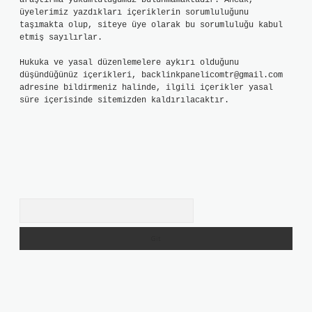
araştırma yükümlülüğümüz bulunmamaktadır. Ancak,
üyelerimiz yazdıkları içeriklerin sorumluluğunu
taşımakta olup, siteye üye olarak bu sorumluluğu kabul
etmiş sayılırlar.
Hukuka ve yasal düzenlemelere aykırı olduğunu
düşündüğünüz içerikleri,
backlinkpanelicomtr@gmail.com
adresine bildirmeniz halinde, ilgili içerikler yasal
süre içerisinde sitemizden kaldırılacaktır.
Arama