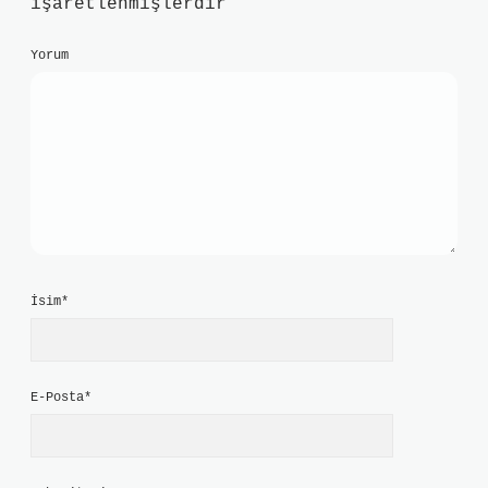
işaretlenmişlerdir
Yorum
İsim*
E-Posta*