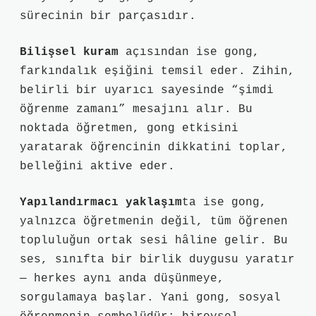
sürecinin bir parçasıdır.
Bilişsel kuram
açısından ise gong,
farkındalık eşiğini temsil eder. Zihin,
belirli bir uyarıcı sayesinde “şimdi
öğrenme zamanı” mesajını alır. Bu
noktada öğretmen, gong etkisini
yaratarak öğrencinin dikkatini toplar,
belleğini aktive eder.
Yapılandırmacı yaklaşım
ta ise gong,
yalnızca öğretmenin değil, tüm öğrenen
topluluğun ortak sesi hâline gelir. Bu
ses, sınıfta bir birlik duygusu yaratır
— herkes aynı anda düşünmeye,
sorgulamaya başlar. Yani gong, sosyal