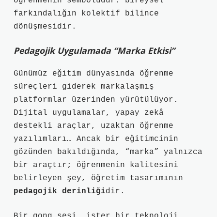
öğrenmenin sembolüdür: bireysel
farkındalığın kolektif bilince
dönüşmesidir.
Pedagojik Uygulamada “Marka Etkisi”
Günümüz eğitim dünyasında öğrenme
süreçleri giderek
markalaşmış
platformlar
üzerinden yürütülüyor.
Dijital uygulamalar, yapay zekâ
destekli araçlar, uzaktan öğrenme
yazılımları… Ancak bir eğitimcinin
gözünden bakıldığında, “marka” yalnızca
bir araçtır; öğrenmenin kalitesini
belirleyen şey, öğretim tasarımının
pedagojik derinliği
dir.
Bir gong sesi, ister bir teknoloji