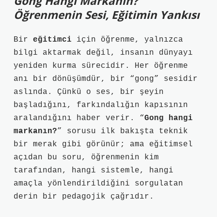
Gong Hangi Markanın?
Öğrenmenin Sesi, Eğitimin Yankısı
Bir
eğitimci
için öğrenme, yalnızca
bilgi aktarmak değil, insanın dünyayı
yeniden kurma sürecidir. Her öğrenme
anı bir dönüşümdür, bir “gong” sesidir
aslında. Çünkü o ses, bir şeyin
başladığını, farkındalığın kapısının
aralandığını haber verir. “
Gong hangi
markanın?
” sorusu ilk bakışta teknik
bir merak gibi görünür; ama eğitimsel
açıdan bu soru, öğrenmenin kim
tarafından, hangi sistemle, hangi
amaçla yönlendirildiğini sorgulatan
derin bir pedagojik çağrıdır.