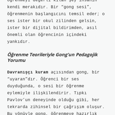
öğrenmeyi değerli kılan şey insanın
kendi merakıdır. Bir “gong sesi”,
öğrenmenin başlangıcını temsil eder; o
ses ister bir okul zilinden gelsin,
ister bir dijital bildirimden, asıl
önemli olan öğrencinin içindeki
yankıdır.
Öğrenme Teorileriyle Gong’un Pedagojik
Yorumu
Davranışçı kuram
açısından gong, bir
“uyaran”dır. Öğrenci bir ses
duyduğunda, o sesi bir öğrenme
eylemiyle ilişkilendirir. Tıpkı
Pavlov’un deneyinde olduğu gibi, her
tekrarda zihinsel bir çağrışım oluşur.
Bu yönüyle gong, öğrenmeye hazırlık