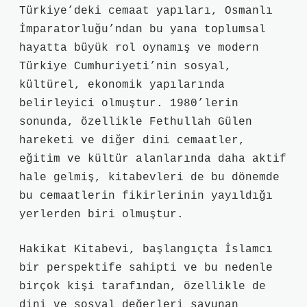
Türkiye’deki cemaat yapıları, Osmanlı
İmparatorluğu’ndan bu yana toplumsal
hayatta büyük rol oynamış ve modern
Türkiye Cumhuriyeti’nin sosyal,
kültürel, ekonomik yapılarında
belirleyici olmuştur. 1980’lerin
sonunda, özellikle Fethullah Gülen
hareketi ve diğer dini cemaatler,
eğitim ve kültür alanlarında daha aktif
hale gelmiş, kitabevleri de bu dönemde
bu cemaatlerin fikirlerinin yayıldığı
yerlerden biri olmuştur.
Hakikat Kitabevi, başlangıçta İslamcı
bir perspektife sahipti ve bu nedenle
birçok kişi tarafından, özellikle de
dini ve sosyal değerleri savunan