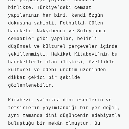
bir yelpazeye yayıldı. Bununla
birlikte, Türkiye’deki cemaat
yapılarının her biri, kendi özgün
dokusuna sahipti. Fethullah Gülen
hareketi, Nakşibendi ve Süleymancı
cemaatler gibi yapılar, belirli
düşünsel ve kültürel çerçeveler içinde
şekillenmişti. Hakikat Kitabevi’nin bu
hareketlerle olan ilişkisi, özellikle
kültürel ve edebi üretim üzerinden
dikkat çekici bir şekilde
gözlemlenebilir.
Kitabevi, yalnızca dini eserlerin ve
tefsirlerin yayımlandığı bir yer değil,
aynı zamanda dini düşüncenin edebiyatla
buluştuğu bir mekân olmuştur. Bu