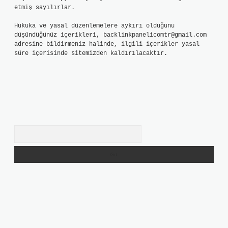
etmiş sayılırlar.
Hukuka ve yasal düzenlemelere aykırı olduğunu
düşündüğünüz içerikleri,
backlinkpanelicomtr@gmail.com
adresine bildirmeniz halinde, ilgili içerikler yasal
süre içerisinde sitemizden kaldırılacaktır.
Arama