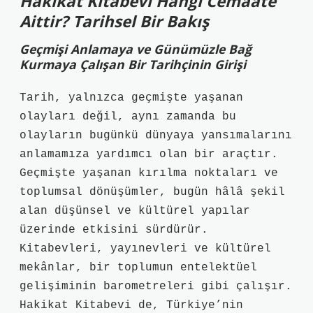
Hakikat Kitabevi Hangi Cemaate
Aittir? Tarihsel Bir Bakış
Geçmişi Anlamaya ve Günümüzle Bağ
Kurmaya Çalışan Bir Tarihçinin Girişi
Tarih, yalnızca geçmişte yaşanan
olayları değil, aynı zamanda bu
olayların bugünkü dünyaya yansımalarını
anlamamıza yardımcı olan bir araçtır.
Geçmişte yaşanan kırılma noktaları ve
toplumsal dönüşümler, bugün hâlâ şekil
alan düşünsel ve kültürel yapılar
üzerinde etkisini sürdürür.
Kitabevleri, yayınevleri ve kültürel
mekânlar, bir toplumun entelektüel
gelişiminin barometreleri gibi çalışır.
Hakikat Kitabevi de, Türkiye’nin