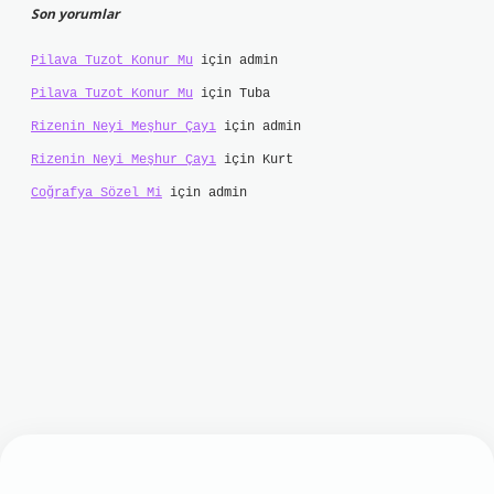
Son yorumlar
Pilava Tuzot Konur Mu
için
admin
Pilava Tuzot Konur Mu
için
Tuba
Rizenin Neyi Meşhur Çayı
için
admin
Rizenin Neyi Meşhur Çayı
için
Kurt
Coğrafya Sözel Mi
için
admin