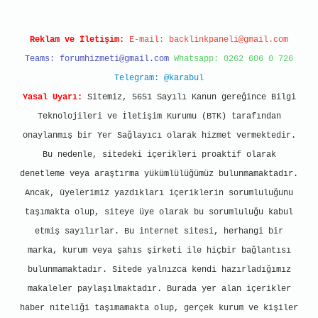
Reklam ve İletişim:
E-mail:
backlinkpaneli@gmail.com
Teams:
forumhizmeti@gmail.com
Whatsapp: 0262 606 0 726
Telegram: @karabul
Yasal Uyarı:
Sitemiz, 5651 Sayılı Kanun gereğince Bilgi
Teknolojileri ve İletişim Kurumu (BTK) tarafından
onaylanmış bir Yer Sağlayıcı olarak hizmet vermektedir.
Bu nedenle, sitedeki içerikleri proaktif olarak
denetleme veya araştırma yükümlülüğümüz bulunmamaktadır.
Ancak, üyelerimiz yazdıkları içeriklerin sorumluluğunu
taşımakta olup, siteye üye olarak bu sorumluluğu kabul
etmiş sayılırlar. Bu internet sitesi, herhangi bir
marka, kurum veya şahıs şirketi ile hiçbir bağlantısı
bulunmamaktadır. Sitede yalnızca kendi hazırladığımız
makaleler paylaşılmaktadır. Burada yer alan içerikler
haber niteliği taşımamakta olup, gerçek kurum ve kişiler