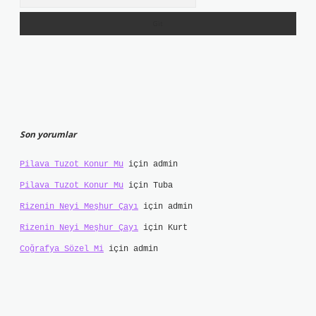
Son yorumlar
Pilava Tuzot Konur Mu
için
admin
Pilava Tuzot Konur Mu
için
Tuba
Rizenin Neyi Meşhur Çayı
için
admin
Rizenin Neyi Meşhur Çayı
için
Kurt
Coğrafya Sözel Mi
için
admin