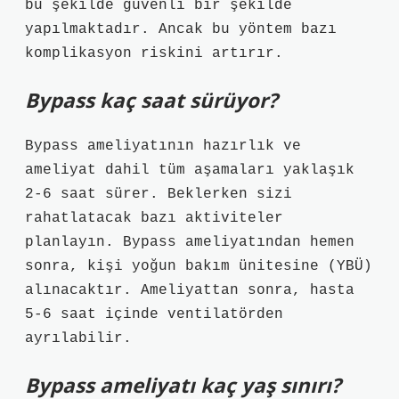
bu şekilde güvenli bir şekilde
yapılmaktadır. Ancak bu yöntem bazı
komplikasyon riskini artırır.
Bypass kaç saat sürüyor?
Bypass ameliyatının hazırlık ve
ameliyat dahil tüm aşamaları yaklaşık
2-6 saat sürer. Beklerken sizi
rahatlatacak bazı aktiviteler
planlayın. Bypass ameliyatından hemen
sonra, kişi yoğun bakım ünitesine (YBÜ)
alınacaktır. Ameliyattan sonra, hasta
5-6 saat içinde ventilatörden
ayrılabilir.
Bypass ameliyatı kaç yaş sınırı?