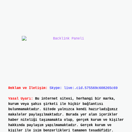
Reklam ve İletişim:
Skype: live:.cid.575569c608265c69
Yasal Uyarı:
Bu internet sitesi, herhangi bir marka,
kurum veya şahıs şirketi ile hiçbir bağlantısı
bulunmamaktadır. Sitede yalnızca kendi hazırladığımız
makaleler paylaşılmaktadır. Burada yer alan içerikler
haber niteliği taşımamakta olup, gerçek kurum ve kişiler
hakkında paylaşım yapılmamaktadır. Gerçek kurum ve
kişiler ile isim benzerlikleri tamamen tesadüfidir.