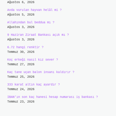
Ağustos 6, 2026
Avda vurulan hayvan helâl mi ?
Ağustos 5, 2026
Allahından bul beddua mı ?
Ağustos 3, 2026
9 Haziran Ziraat Bankası açık mı ?
Ağustos 3, 2026
6.72 hangi renktir ?
Temmuz 30, 2026
Koç erkeği nasıl kız sever ?
Temmuz 27, 2026
Kaç tane uçan balon insanı kaldırır ?
Temmuz 25, 2026
333 karat altın kaç ayardır ?
Temmuz 24, 2026
IBAN’ın son kaç hanesi hesap numarası iş bankası ?
Temmuz 23, 2026