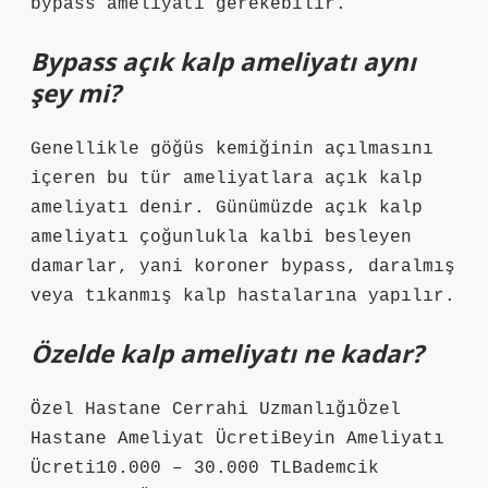
bypass ameliyatı gerekebilir.
Bypass açık kalp ameliyatı aynı
şey mi?
Genellikle göğüs kemiğinin açılmasını
içeren bu tür ameliyatlara açık kalp
ameliyatı denir. Günümüzde açık kalp
ameliyatı çoğunlukla kalbi besleyen
damarlar, yani koroner bypass, daralmış
veya tıkanmış kalp hastalarına yapılır.
Özelde kalp ameliyatı ne kadar?
Özel Hastane Cerrahi UzmanlığıÖzel
Hastane Ameliyat ÜcretiBeyin Ameliyatı
Ücreti10.000 – 30.000 TLBademcik