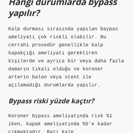
Hangi durumlarda bypass
yapılır?
Kalp durması sırasında yapılan baypas
ameliyatı çok riskli olabilir. Bu
cerrahi prosedür genellikle kalp
kapakçığı ameliyatı gerektiren
kişilerde ve ayrıca bir veya daha fazla
damarın tıkalı olduğu ve koroner
arterin balon veya stent ile
açılamadığı durumlarda yapılır.
Bypass riski yüzde kaçtır?
Koroner bypass ameliyatında risk %1
iken, kapak ameliyatında %5’e kadar
çıkmaktadır. Bazı kalp