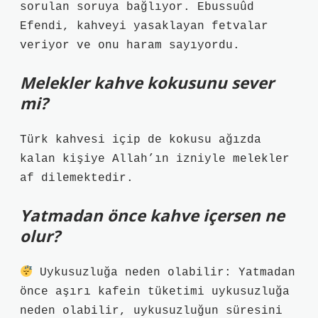
sorulan soruya bağlıyor. Ebussuûd
Efendi, kahveyi yasaklayan fetvalar
veriyor ve onu haram sayıyordu.
Melekler kahve kokusunu sever
mi?
Türk kahvesi içip de kokusu ağızda
kalan kişiye Allah’ın izniyle melekler
af dilemektedir.
Yatmadan önce kahve içersen ne
olur?
Uykusuzluğa neden olabilir: Yatmadan
önce aşırı kafein tüketimi uykusuzluğa
neden olabilir, uykusuzluğun süresini