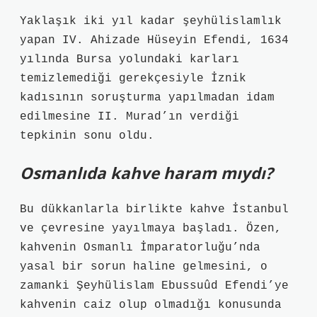
Yaklaşık iki yıl kadar şeyhülislamlık
yapan IV. Ahizade Hüseyin Efendi, 1634
yılında Bursa yolundaki karları
temizlemediği gerekçesiyle İznik
kadısının soruşturma yapılmadan idam
edilmesine II. Murad’ın verdiği
tepkinin sonu oldu.
Osmanlıda kahve haram mıydı?
Bu dükkanlarla birlikte kahve İstanbul
ve çevresine yayılmaya başladı. Özen,
kahvenin Osmanlı İmparatorluğu’nda
yasal bir sorun haline gelmesini, o
zamanki Şeyhülislam Ebussuûd Efendi’ye
kahvenin caiz olup olmadığı konusunda