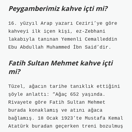
Peygamberimiz kahve içti mi?
16. yüzyıl Arap yazarı Ceziri’ye göre
kahveyi ilk içen kişi, ez-Zebhani
lakabıyla tanınan Yemenli Cemalleddin
Ebu Abdullah Muhammed İbn Said’dir.
Fatih Sultan Mehmet kahve içti
mi?
Tüzel, ağacın tarihe tanıklık ettiğini
şöyle anlattı: “Ağaç 652 yaşında.
Rivayete göre Fatih Sultan Mehmet
burada konaklamış ve atını ağaca
bağlamış. 18 Ocak 1923’te Mustafa Kemal
Atatürk buradan geçerken treni bozulmuş