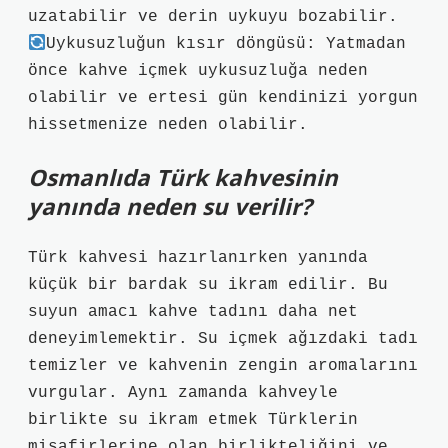
uzatabilir ve derin uykuyu bozabilir.
Uykusuzluğun kısır döngüsü: Yatmadan
önce kahve içmek uykusuzluğa neden
olabilir ve ertesi gün kendinizi yorgun
hissetmenize neden olabilir.
Osmanlıda Türk kahvesinin
yanında neden su verilir?
Türk kahvesi hazırlanırken yanında
küçük bir bardak su ikram edilir. Bu
suyun amacı kahve tadını daha net
deneyimlemektir. Su içmek ağızdaki tadı
temizler ve kahvenin zengin aromalarını
vurgular. Aynı zamanda kahveyle
birlikte su ikram etmek Türklerin
misafirlerine olan birlikteliğini ve