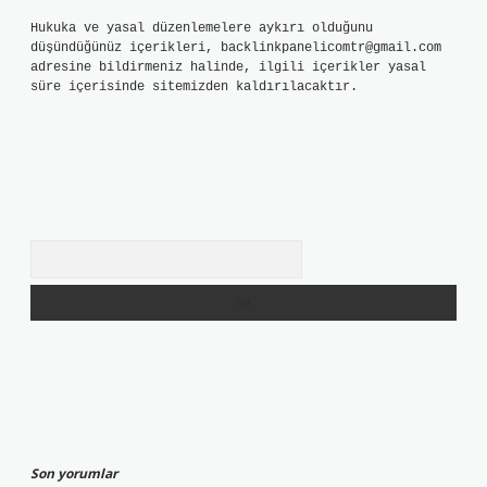
Hukuka ve yasal düzenlemelere aykırı olduğunu
düşündüğünüz içerikleri,
backlinkpanelicomtr@gmail.com
adresine bildirmeniz halinde, ilgili içerikler yasal
süre içerisinde sitemizden kaldırılacaktır.
Arama
Son yorumlar