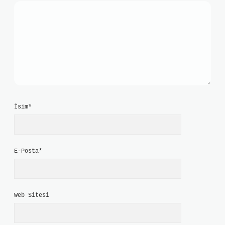
İsim*
E-Posta*
Web Sitesi