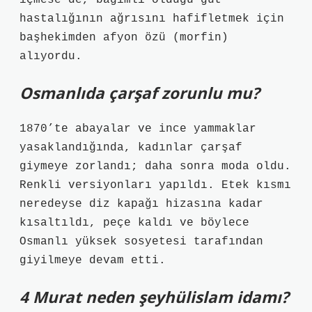
içmese de, bağımlı olduğu gut
hastalığının ağrısını hafifletmek için
başhekimden afyon özü (morfin)
alıyordu.
Osmanlıda çarşaf zorunlu mu?
1870’te abayalar ve ince yammaklar
yasaklandığında, kadınlar çarşaf
giymeye zorlandı; daha sonra moda oldu.
Renkli versiyonları yapıldı. Etek kısmı
neredeyse diz kapağı hizasına kadar
kısaltıldı, peçe kaldı ve böylece
Osmanlı yüksek sosyetesi tarafından
giyilmeye devam etti.
4 Murat neden şeyhülislam idamı?