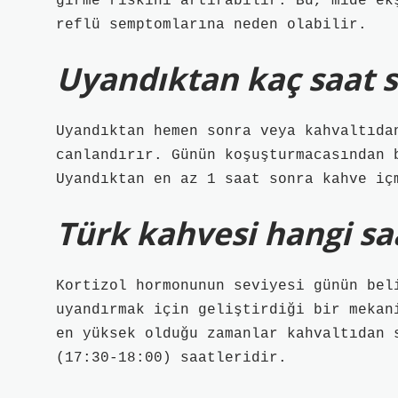
girme riskini artırabilir. Bu, mide ek
reflü semptomlarına neden olabilir.
Uyandıktan kaç saat s
Uyandıktan hemen sonra veya kahvaltıda
canlandırır. Günün koşuşturmacasından 
Uyandıktan en az 1 saat sonra kahve iç
Türk kahvesi hangi saa
Kortizol hormonunun seviyesi günün bel
uyandırmak için geliştirdiği bir mekan
en yüksek olduğu zamanlar kahvaltıdan 
(17:30-18:00) saatleridir.