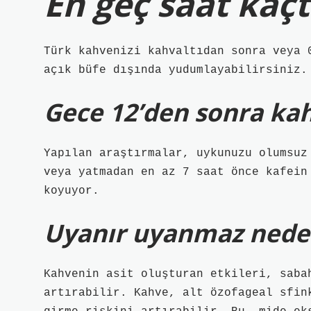
En geç saat kaçt
Türk kahvenizi kahvaltıdan sonra veya 
açık büfe dışında yudumlayabilirsiniz.
Gece 12’den sonra kahv
Yapılan araştırmalar, uykunuzu olumsuz
veya yatmadan en az 7 saat önce kafein
koyuyor.
Uyanır uyanmaz neden
Kahvenin asit oluşturan etkileri, saba
artırabilir. Kahve, alt özofageal sfin