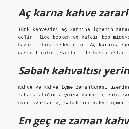
Aç karna kahve zararl
Türk kahvesini aç karnına içmenin zara
gelir. Mide boşken ve kafein boş midey
hazımsızlığa neden olur. Aç karnına sü
gastrit gibi çeşitli mide hastalıkları
Sabah kahvaltısı yeri
Kahve ve kahve içme zamanlaması üzerin
rahatsızlığınız yoksa kahve içmenin za
uyguluyorsanız, sabahları kahve içmeni
En geç ne zaman kahve