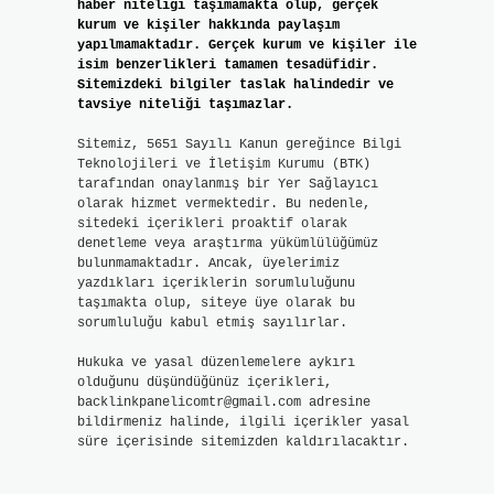
haber niteliği taşımamakta olup, gerçek
kurum ve kişiler hakkında paylaşım
yapılmamaktadır. Gerçek kurum ve kişiler ile
isim benzerlikleri tamamen tesadüfidir.
Sitemizdeki bilgiler taslak halindedir ve
tavsiye niteliği taşımazlar.
Sitemiz, 5651 Sayılı Kanun gereğince Bilgi
Teknolojileri ve İletişim Kurumu (BTK)
tarafından onaylanmış bir Yer Sağlayıcı
olarak hizmet vermektedir. Bu nedenle,
sitedeki içerikleri proaktif olarak
denetleme veya araştırma yükümlülüğümüz
bulunmamaktadır. Ancak, üyelerimiz
yazdıkları içeriklerin sorumluluğunu
taşımakta olup, siteye üye olarak bu
sorumluluğu kabul etmiş sayılırlar.
Hukuka ve yasal düzenlemelere aykırı
olduğunu düşündüğünüz içerikleri,
backlinkpanelicomtr@gmail.com
adresine
bildirmeniz halinde, ilgili içerikler yasal
süre içerisinde sitemizden kaldırılacaktır.