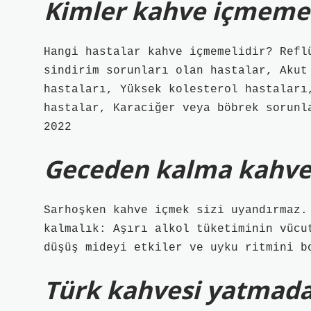
Kimler kahve içmemel
Hangi hastalar kahve içmemelidir? Refl
sindirim sorunları olan hastalar, Akut
hastaları, Yüksek kolesterol hastaları
hastalar, Karaciğer veya böbrek sorunl
2022
Geceden kalma kahve i
Sarhoşken kahve içmek sizi uyandırmaz.
kalmalık: Aşırı alkol tüketiminin vücu
düşüş mideyi etkiler ve uyku ritmini b
Türk kahvesi yatmadan