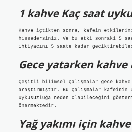
1 kahve Kaç saat uyku
Kahve içtikten sonra, kafein etkilerin
hissedersiniz. Ve bu etki sonraki 5 sa
ihtiyacını 5 saate kadar geciktirebile
Gece yatarken kahve i
Çeşitli bilimsel çalışmalar gece kahve
araştırmıştır. Bu çalışmalar kafeinin 
uykusuzluğa neden olabileceğini göster
önermektedir.
Yağ yakımı için kahve