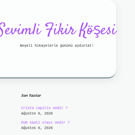
Sevimli Fikir Köşesi
Neşeli hikayelerle gününü aydınlat!
Sidebar
tci bahis
betci
https://betci.online/
hiltonbet
Son Yazılar
Crista capitis nedir ?
Ağustos 6, 2026
Kum saati olayı nedir ?
Ağustos 6, 2026