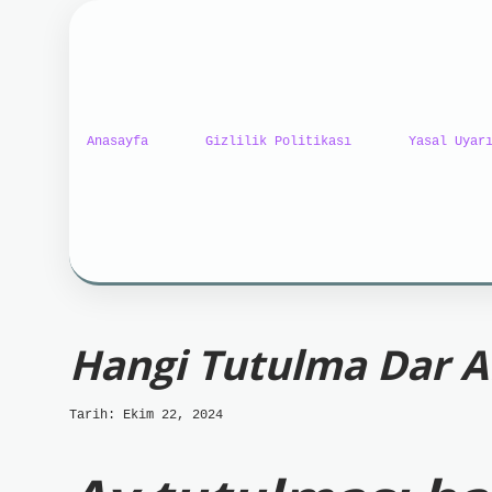
Anasayfa
Gizlilik Politikası
Yasal Uyar
ilbet mobil giriş
ilbet gi
Hangi Tutulma Dar A
Tarih: Ekim 22, 2024