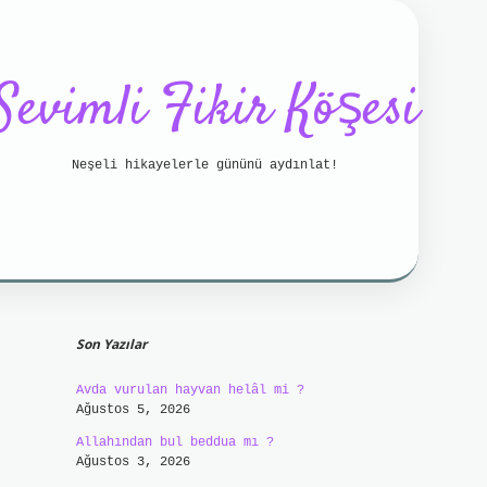
Sevimli Fikir Köşesi
Neşeli hikayelerle gününü aydınlat!
Sidebar
tci bahis
betci
https://betci.online/
hiltonbet
Son Yazılar
Avda vurulan hayvan helâl mi ?
Ağustos 5, 2026
Allahından bul beddua mı ?
Ağustos 3, 2026