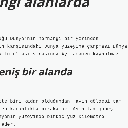
ngi alanlarda
uğu Dünya’nın herhangi bir yerinden
ın karşısındaki Dünya yüzeyine çarpması Dünya
y tutulması sırasında Ay tamamen kaybolmaz.
niş bir alanda
tte biri kadar olduğundan, ayın gölgesi tam
men karanlıkta bırakamaz. Ayın tam güneş
nyanın yüzeyinde birkaç yüz kilometre
 eder.