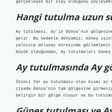
gerçekleşen bir olay olduğunu söyleyeb
Hangi tutulma uzun sü
Ay tutulması, Ay’ın Dünya’nın gölgesin
gelir. Bu nedenle dünyamız; Güneş ışın
yalnızca dolunay evresinde gözlemlenir
büyük olduğundan, Ay tutulmaları Güneş
Ay tutulmasında Ay 
İkinci tür ay tutulması olan kısmi ay 
ziyade Dünya’nın tam gölgesine girmesi
belirgin bir gölge oluşur ve bu tutulm
Güneş tutulması ve Ay