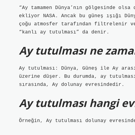
“Ay tamamen Dünya’nın gölgesinde olsa 
ekliyor NASA. Ancak bu güneş ışığı Dün
çoğu atmosfer tarafından filtrelenir v
“kanlı ay tutulması” da denir.
Ay tutulması ne zaman
Ay tutulması: Dünya, Güneş ile Ay aras
üzerine düşer. Bu durumda, ay tutulmas
sırasında, Ay dolunay evresindedir.
Ay tutulması hangi ev
Örneğin, Ay tutulması dolunay evresind