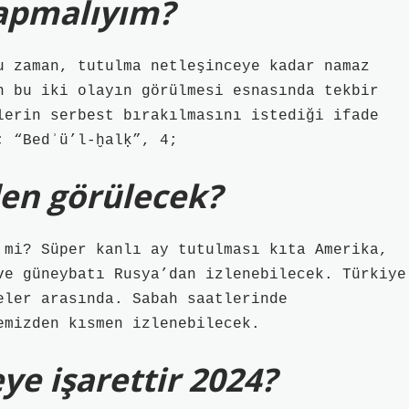
apmalıyım?
u zaman, tutulma netleşinceye kadar namaz
n bu iki olayın görülmesi esnasında tekbir
lerin serbest bırakılmasını istediği ifade
; “Bedʾü’l-ḫalḳ”, 4;
den görülecek?
 mi? Süper kanlı ay tutulması kıta Amerika,
ve güneybatı Rusya’dan izlenebilecek. Türkiye
eler arasında. Sabah saatlerinde
emizden kısmen izlenebilecek.
ye işarettir 2024?