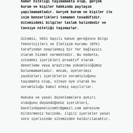
haber niteliği taşımamakta olup, gerçek
kurum ve kişiler hakkında paylaşım
yapılmamaktadır. Gerçek kurum ve kişiler ile
isim benzerlikleri tamamen tesadüfidir.
Sitemizdeki bilgiler taslak halindedir ve
tavsiye niteliği taşımazlar.
Sitemiz, 5651 Sayılı Kanun gereğince Bilgi
Teknolojileri ve İletişim Kurumu (BTK)
tarafından onaylanmış bir Yer Sağlayıcı
olarak hizmet vermektedir. Bu nedenle,
sitedeki içerikleri proaktif olarak
denetleme veya araştırma yükümlülüğümüz
bulunmamaktadır. Ancak, üyelerimiz
yazdıkları içeriklerin sorumluluğunu
taşımakta olup, siteye üye olarak bu
sorumluluğu kabul etmiş sayılırlar.
Hukuka ve yasal düzenlemelere aykırı
olduğunu düşündüğünüz içerikleri,
backlinkpanelicomtr@gmail.com
adresine
bildirmeniz halinde, ilgili içerikler yasal
süre içerisinde sitemizden kaldırılacaktır.