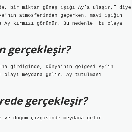
da, bir miktar güneş ışığı Ay’a ulaşır,” diye
ya’nın atmosferinden geçerken, mavi ışığın
e Ay kırmızı görünür. Bu nedenle, bu olaya
 gerçekleşir?
ına girdiğinde, Dünya’nın gölgesi Ay’ın
ı olayı meydana gelir. Ay tutulması
rede gerçekleşir?
e ve düğüm çizgisinde meydana gelir.