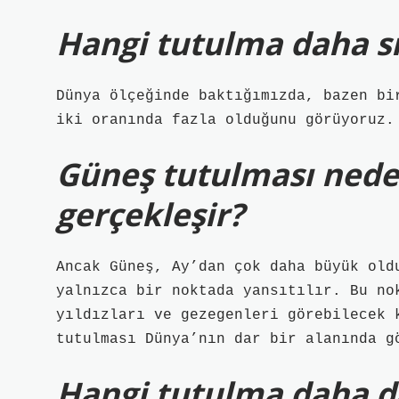
Hangi tutulma daha sı
Dünya ölçeğinde baktığımızda, bazen bi
iki oranında fazla olduğunu görüyoruz.
Güneş tutulması nede
gerçekleşir?
Ancak Güneş, Ay’dan çok daha büyük old
yalnızca bir noktada yansıtılır. Bu no
yıldızları ve gezegenleri görebilecek 
tutulması Dünya’nın dar bir alanında g
Hangi tutulma daha d