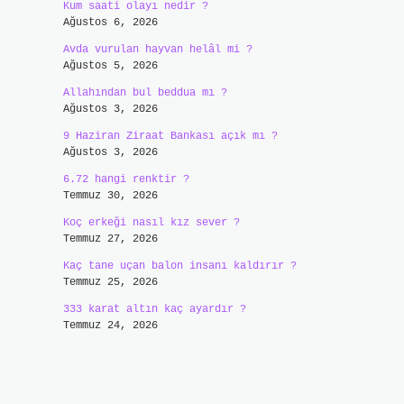
Kum saati olayı nedir ?
Ağustos 6, 2026
Avda vurulan hayvan helâl mi ?
Ağustos 5, 2026
Allahından bul beddua mı ?
Ağustos 3, 2026
9 Haziran Ziraat Bankası açık mı ?
Ağustos 3, 2026
6.72 hangi renktir ?
Temmuz 30, 2026
Koç erkeği nasıl kız sever ?
Temmuz 27, 2026
Kaç tane uçan balon insanı kaldırır ?
Temmuz 25, 2026
333 karat altın kaç ayardır ?
Temmuz 24, 2026