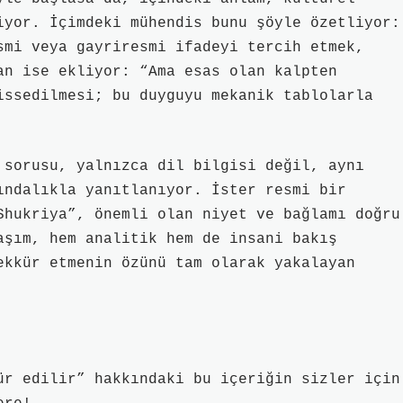
iyor. İçimdeki mühendis bunu şöyle özetliyor:
smi veya gayriresmi ifadeyi tercih etmek,
an ise ekliyor: “Ama esas olan kalpten
issedilmesi; bu duyguyu mekanik tablolarla
 sorusu, yalnızca dil bilgisi değil, aynı
ındalıkla yanıtlanıyor. İster resmi bir
Shukriya”, önemli olan niyet ve bağlamı doğru
aşım, hem analitik hem de insani bakış
ekkür etmenin özünü tam olarak yakalayan
ür edilir” hakkındaki bu içeriğin sizler için