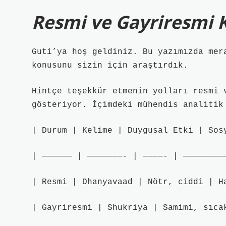
Resmi ve Gayriresmi K
Guti’ya hoş geldiniz. Bu yazımızda mer
konusunu sizin için araştırdık.
Hintçe teşekkür etmenin yolları resmi 
gösteriyor. İçimdeki mühendis analitik
| Durum | Kelime | Duygusal Etki | Sos
| —————— | ———————- | ————- | ————————
| Resmi | Dhanyavaad | Nötr, ciddi | H
| Gayriresmi | Shukriya | Samimi, sıca