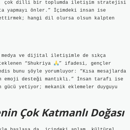
, çok dilli bir toplumda iletişim stratejisi
ta yapmayı önler.” İçimdeki insan ise
ettirmek; hangi dil olursa olsun kalpten
 medya ve dijital iletişimle de sıkça
steklenen “Shukriya
” ifadesi, gençler
ndis bunu şöyle yorumluyor: “Kısa mesajlarda
n emoji desteği mantıklı.” İnsan tarafı ise
n gücü yetiyor; mekanik eklemeler duyguyu
nin Çok Katmanlı Doğası
yle başlasa da, içindeki anlam, kültürel