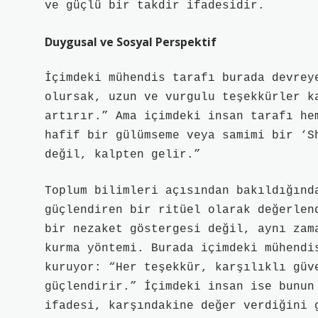
ve güçlü bir takdir ifadesidir.
Duygusal ve Sosyal Perspektif
İçimdeki mühendis tarafı burada devrey
olursak, uzun ve vurgulu teşekkürler k
artırır.” Ama içimdeki insan tarafı he
hafif bir gülümseme veya samimi bir ‘S
değil, kalpten gelir.”
Toplum bilimleri açısından bakıldığınd
güçlendiren bir ritüel olarak değerlen
bir nezaket göstergesi değil, aynı zam
kurma yöntemi. Burada içimdeki mühendi
kuruyor: “Her teşekkür, karşılıklı güv
güçlendirir.” İçimdeki insan ise bunun
ifadesi, karşındakine değer verdiğini 