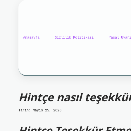
Anasayfa
Gizlilik Politikası
Yasal Uyar
ilbet mobil giriş
ilbet g
Hintçe nasıl teşekkür 
Tarih: Mayıs 25, 2026
Hintçe Teşekkür Etme