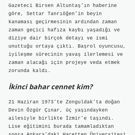
Gazeteci Birsen Altuntaş’ın haberine
göre, Settar Tanrıöğen’in beyin
kanaması geçirmesinin ardından zaman
zaman geçici hafıza kaybı yaşadığı ve
diziye dair birçok detayı ve ismi
unuttuğu ortaya çıktı. Başrol oyuncusu,
iyileşme sürecinin yavaş ilerlemesi ve
zaman alacağı için projeye veda etmek
zorunda kaldı.
İkinci bahar cennet kim?
21 Haziran 1973’te Zonguldak’ta doğan
Devin Özgür Çınar, üç yaşındayken
ailesiyle birlikte İzmir’e taşındı.
Lise eğitimini burada tamamladıktan
sonra Ankara’daki Hacettep Üniversitesi