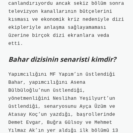
canlandırıyordu ancak sekiz bölüm sonra
televizyon kanallarının bütçelerini
kısması ve ekonomik kriz nedeniyle dizi
ekipleriyle anlaşma sağlayamaması
üzerine birçok dizi ekranlara veda
etti.
Bahar dizisinin senaristi kimdir?
Yapımcılığını MF Yapım’ın üstlendiği
Bahar, yapımcılığını Asena
Bülbüloğlu’nun üstlendiği,
yönetmenliğini Neslihan Yeşilyurt’un
üstlendiği, senaryosunu Ayça Üzüm ve
Atasay Koç’un yazdığı, başrollerinde
Demet Evgar, Buğra Gülsoy ve Mehmet
Yılmaz Ak’ın yer aldığı ilk bölümü 13