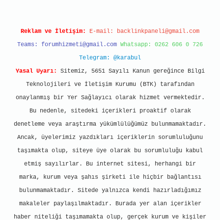
Reklam ve İletişim:
E-mail:
backlinkpaneli@gmail.com
Teams:
forumhizmeti@gmail.com
Whatsapp: 0262 606 0 726
Telegram: @karabul
Yasal Uyarı:
Sitemiz, 5651 Sayılı Kanun gereğince Bilgi
Teknolojileri ve İletişim Kurumu (BTK) tarafından
onaylanmış bir Yer Sağlayıcı olarak hizmet vermektedir.
Bu nedenle, sitedeki içerikleri proaktif olarak
denetleme veya araştırma yükümlülüğümüz bulunmamaktadır.
Ancak, üyelerimiz yazdıkları içeriklerin sorumluluğunu
taşımakta olup, siteye üye olarak bu sorumluluğu kabul
etmiş sayılırlar. Bu internet sitesi, herhangi bir
marka, kurum veya şahıs şirketi ile hiçbir bağlantısı
bulunmamaktadır. Sitede yalnızca kendi hazırladığımız
makaleler paylaşılmaktadır. Burada yer alan içerikler
haber niteliği taşımamakta olup, gerçek kurum ve kişiler