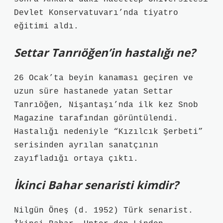
Devlet Konservatuvarı’nda tiyatro
eğitimi aldı.
Settar Tanrıöğen’in hastalığı ne?
26 Ocak’ta beyin kanaması geçiren ve
uzun süre hastanede yatan Settar
Tanrıöğen, Nişantaşı’nda ilk kez Snob
Magazine tarafından görüntülendi.
Hastalığı nedeniyle “Kızılcık Şerbeti”
serisinden ayrılan sanatçının
zayıfladığı ortaya çıktı.
İkinci Bahar senaristi kimdir?
Nilgün Öneş (d. 1952) Türk senarist.