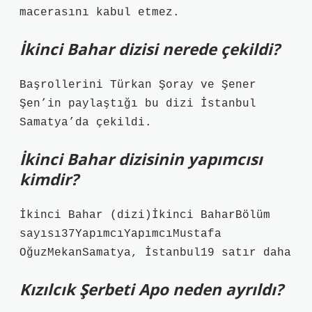
macerasını kabul etmez.
İkinci Bahar dizisi nerede çekildi?
Başrollerini Türkan Şoray ve Şener
Şen’in paylaştığı bu dizi İstanbul
Samatya’da çekildi.
İkinci Bahar dizisinin yapımcısı
kimdir?
İkinci Bahar (dizi)İkinci BaharBölüm
sayısı37YapımcıYapımcıMustafa
OğuzMekanSamatya, İstanbul19 satır daha
Kızılcık Şerbeti Apo neden ayrıldı?