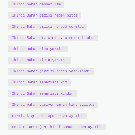
İkinci bahar cennet kim
İkinci Bahar dizisi neden bitti
İkinci Bahar dizisi nerede çekildi
İkinci Bahar dizisinin yapımcısı kimdir
İkinci Bahar kime yazıldı
İkinci bahar kimin şarkısı
İkinci bahar şarkısı neden yasaklandı
İkinci Bahar senaristi kim
İkinci Bahar senaristi kimdir
İkinci bahar yaşıyor ömrüm kime yazıldı
Kızılcık Şerbeti Apo neden ayrıldı
Settar Tanrıöğen İkinci Bahar neden ayrıldı