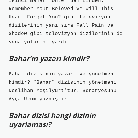
İkinci Bahar, Unter den Linden,
Remember Your Beloved ve Will This
Heart Forget You? gibi televizyon
dizilerinin yanı sıra Fall Pain ve
Shadow gibi televizyon dizilerinin de
senaryolarını yazdı.
Bahar’ın yazarı kimdir?
Bahar dizisinin yazarı ve yönetmeni
kimdir? “Bahar” dizisinin yönetmeni
Neslihan Yeşilyurt’tur. Senaryosunu
Ayça Üzüm yazmıştır.
Bahar dizisi hangi dizinin
uyarlaması?