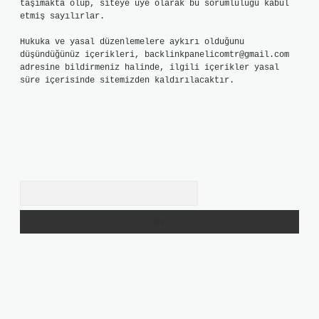
taşımakta olup, siteye üye olarak bu sorumluluğu kabul
etmiş sayılırlar.
Hukuka ve yasal düzenlemelere aykırı olduğunu
düşündüğünüz içerikleri,
backlinkpanelicomtr@gmail.com
adresine bildirmeniz halinde, ilgili içerikler yasal
süre içerisinde sitemizden kaldırılacaktır.
Arama