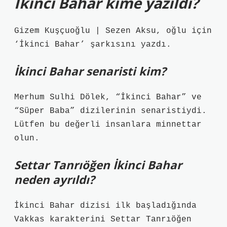
İkinci Bahar kime yazıldı?
Gizem Kuşçuoğlu | Sezen Aksu, oğlu için
‘İkinci Bahar’ şarkısını yazdı.
İkinci Bahar senaristi kim?
Merhum Sulhi Dölek, “İkinci Bahar” ve
“Süper Baba” dizilerinin senaristiydi.
Lütfen bu değerli insanlara minnettar
olun.
Settar Tanrıöğen İkinci Bahar
neden ayrıldı?
İkinci Bahar dizisi ilk başladığında
Vakkas karakterini Settar Tanrıöğen