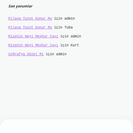
Son yorumlar
Pilava Tuzot Konur Mu
için
admin
Pilava Tuzot Konur Mu
için
Tuba
Rizenin Neyi Meşhur Çayı
için
admin
Rizenin Neyi Meşhur Çayı
için
Kurt
Coğrafya Sözel Mi
için
admin
t