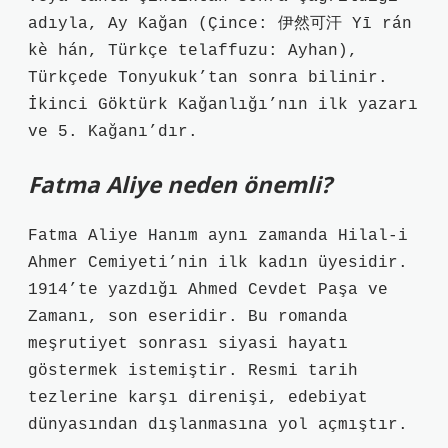
adıyla, Ay Kağan (Çince: 伊然可汗 Yī rán
kè hán, Türkçe telaffuzu: Ayhan),
Türkçede Tonyukuk’tan sonra bilinir.
İkinci Göktürk Kağanlığı’nın ilk yazarı
ve 5. Kağanı’dır.
Fatma Aliye neden önemli?
Fatma Aliye Hanım aynı zamanda Hilal-i
Ahmer Cemiyeti’nin ilk kadın üyesidir.
1914’te yazdığı Ahmed Cevdet Paşa ve
Zamanı, son eseridir. Bu romanda
meşrutiyet sonrası siyasi hayatı
göstermek istemiştir. Resmi tarih
tezlerine karşı direnişi, edebiyat
dünyasından dışlanmasına yol açmıştır.