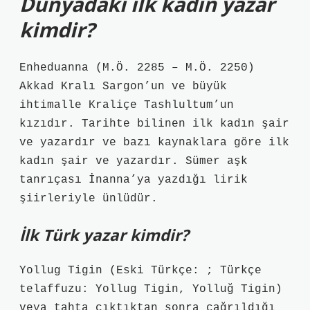
Dünyadaki ilk kadın yazar
kimdir?
Enheduanna (M.Ö. 2285 – M.Ö. 2250)
Akkad Kralı Sargon’un ve büyük
ihtimalle Kraliçe Tashlultum’un
kızıdır. Tarihte bilinen ilk kadın şair
ve yazardır ve bazı kaynaklara göre ilk
kadın şair ve yazardır. Sümer aşk
tanrıçası İnanna’ya yazdığı lirik
şiirleriyle ünlüdür.
İlk Türk yazar kimdir?
Yollug Tigin (Eski Türkçe: ; Türkçe
telaffuzu: Yollug Tigin, Yolluğ Tigin)
veya tahta çıktıktan sonra çağrıldığı