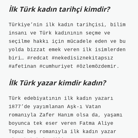
İlk Türk kadın tarihçi kimdir?
Türkiye’nin ilk kadın tarihçisi, bilim
insanı ve Türk kadınının seçme ve
seçilme hakkı için mücadele eden ve bu
yolda bizzat emek veren ilk isimlerden
biri… #redcat #nekedisiznekitapsız
#afetinan #cumhuriyet #özlemözdemir.
İlk Türk yazar kimdir kadın?
Türk edebiyatının ilk kadın yazarı
1877’de yayımlanan Aşk-ı Vatan
romanıyla Zafer Hanım olsa da, yaşamı
boyunca tek eser veren Fatma Aliye
Topuz beş romanıyla ilk kadın yazar