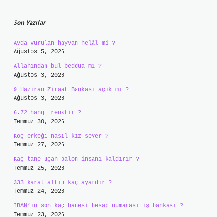
Sidebar
Son Yazılar
Avda vurulan hayvan helâl mi ?
Ağustos 5, 2026
Allahından bul beddua mı ?
Ağustos 3, 2026
9 Haziran Ziraat Bankası açık mı ?
Ağustos 3, 2026
6.72 hangi renktir ?
Temmuz 30, 2026
Koç erkeği nasıl kız sever ?
Temmuz 27, 2026
Kaç tane uçan balon insanı kaldırır ?
Temmuz 25, 2026
333 karat altın kaç ayardır ?
Temmuz 24, 2026
IBAN’ın son kaç hanesi hesap numarası iş bankası ?
Temmuz 23, 2026