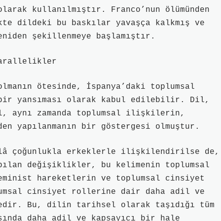
olarak kullanılmıştır. Franco’nun ölümünden
kte dildeki bu baskılar yavaşça kalkmış ve
eniden şekillenmeye başlamıştır.
arallelikler
olmanın ötesinde, İspanya’daki toplumsal
bir yansıması olarak kabul edilebilir. Dil,
l, aynı zamanda toplumsal ilişkilerin,
den yapılanmanın bir göstergesi olmuştur.
lâ çoğunlukla erkeklerle ilişkilendirilse de,
pılan değişiklikler, bu kelimenin toplumsal
eminist hareketlerin ve toplumsal cinsiyet
umsal cinsiyet rollerine dair daha adil ve
edir. Bu, dilin tarihsel olarak taşıdığı tüm
sında daha adil ve kapsayıcı bir hale