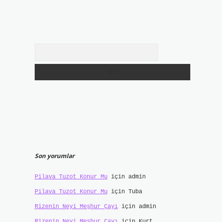
Arama
Son yorumlar
Pilava Tuzot Konur Mu
için
admin
Pilava Tuzot Konur Mu
için
Tuba
Rizenin Neyi Meşhur Çayı
için
admin
Rizenin Neyi Meşhur Çayı
için
Kurt