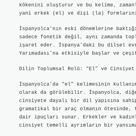
kökenini oluşturur ve bu kelime, zaman
yani erkek (el) ve dişi (la) formların
İspanyolca’nın eski dönemlerine baktığ
sadece fonetik değil, aynı zamanda top
işaret eder. İspanya’daki bu dilsel ev
Yarımadası’na etkisiyle başlar ve çeşi
Dilin Toplumsal Rolü: “El” ve Cinsiyet
İspanyolca’da “el” kelimesinin kullanı
olarak da görülebilir. İspanyolca, diğ
cinsiyete dayalı bir dil yapısına sahi
gramatikal bir araç olmanın ötesinde, 
dair ipuçları sunar. Erkekler ve kadın
cinsiyet temelli ayrımların bir yansım