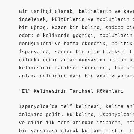
Bir tarihçi olarak, kelimelerin ve kav
incelemek, kültürlerin ve toplumların 
bir uğraş. Bazen bir kelime, sadece bi
eder; o kelimenin geçmişi, toplumların
dönüşümleri ve hatta ekonomik, politik
İspanya’da, sadece bir elin fiziksel t
dildeki derin anlam dünyasına açılan k
kelimesinin tarihsel süreçleri, toplum
anlama geldiğine dair bir analiz yapac
“El” Kelimesinin Tarihsel Kökenleri
İspanyolca’da “el” kelimesi, kelime an
anlamına gelir. Bu kelime, İspanyolca’
ve dilin ilk formlarından itibaren, he
bir yansıması olarak kullanılmıştır. L