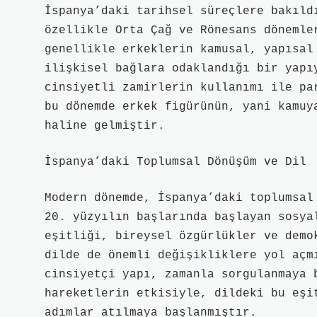
İspanya’daki tarihsel süreçlere bakıld
özellikle Orta Çağ ve Rönesans dönemle
genellikle erkeklerin kamusal, yapısal
ilişkisel bağlara odaklandığı bir yapı
cinsiyetli zamirlerin kullanımı ile pa
bu dönemde erkek figürünün, yani kamuy
haline gelmiştir.
İspanya’daki Toplumsal Dönüşüm ve Dil
Modern dönemde, İspanya’daki toplumsal
20. yüzyılın başlarında başlayan sosya
eşitliği, bireysel özgürlükler ve demo
dilde de önemli değişikliklere yol açm
cinsiyetçi yapı, zamanla sorgulanmaya 
hareketlerin etkisiyle, dildeki bu eşi
adımlar atılmaya başlanmıştır.