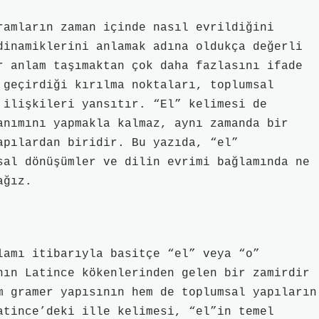
ramların zaman içinde nasıl evrildiğini
dinamiklerini anlamak adına oldukça değerli
r anlam taşımaktan çok daha fazlasını ifade
 geçirdiği kırılma noktaları, toplumsal
 ilişkileri yansıtır. “El” kelimesi de
anımını yapmakla kalmaz, aynı zamanda bir
apılardan biridir. Bu yazıda, “el”
sal dönüşümler ve dilin evrimi bağlamında ne
ağız.
lamı itibarıyla basitçe “el” veya “o”
nın Latince kökenlerinden gelen bir zamirdir
m gramer yapısının hem de toplumsal yapıların
atince’deki ille kelimesi, “el”in temel