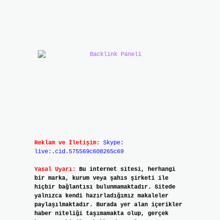
Reklam ve İletişim:
Skype:
live:.cid.575569c608265c69
Yasal Uyarı:
Bu internet sitesi, herhangi
bir marka, kurum veya şahıs şirketi ile
hiçbir bağlantısı bulunmamaktadır. Sitede
yalnızca kendi hazırladığımız makaleler
paylaşılmaktadır. Burada yer alan içerikler
haber niteliği taşımamakta olup, gerçek