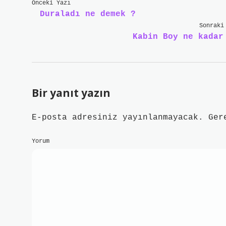
Önceki Yazı
Duraladı ne demek ?
Sonraki
Kabin Boy ne kadar
Bir yanıt yazın
E-posta adresiniz yayınlanmayacak.
Ger
Yorum