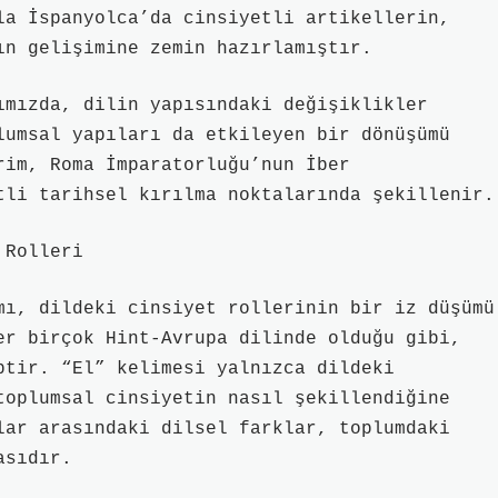
la İspanyolca’da cinsiyetli artikellerin,
ın gelişimine zemin hazırlamıştır.
ımızda, dilin yapısındaki değişiklikler
lumsal yapıları da etkileyen bir dönüşümü
rim, Roma İmparatorluğu’nun İber
tli tarihsel kırılma noktalarında şekillenir.
 Rolleri
mı, dildeki cinsiyet rollerinin bir iz düşümü
er birçok Hint-Avrupa dilinde olduğu gibi,
ptir. “El” kelimesi yalnızca dildeki
toplumsal cinsiyetin nasıl şekillendiğine
lar arasındaki dilsel farklar, toplumdaki
asıdır.