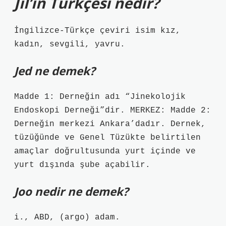
Jil’in Türkçesi nedir?
İngilizce-Türkçe çeviri isim kız,
kadın, sevgili, yavru.
Jed ne demek?
Madde 1: Derneğin adı “Jinekolojik
Endoskopi Derneği”dir. MERKEZ: Madde 2:
Derneğin merkezi Ankara’dadır. Dernek,
tüzüğünde ve Genel Tüzükte belirtilen
amaçlar doğrultusunda yurt içinde ve
yurt dışında şube açabilir.
Joo nedir ne demek?
i., ABD, (argo) adam.