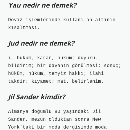
Yau nedir ne demek?
Döviz işlemlerinde kullanılan altının
kısaltması.
Jud nedir ne demek?
i. hüküm, karar, hüküm; duyuru,
bildirim; bir davanın görülmesi; sonuç;
hüküm, hüküm, temyiz hakkı; ilahi
takdir; kıyamet; mat. belirlenim.
Jil Sander kimdir?
Almanya doğumlu 80 yaşındaki Jil
Sander, mezun olduktan sonra New
York’taki bir moda dergisinde moda