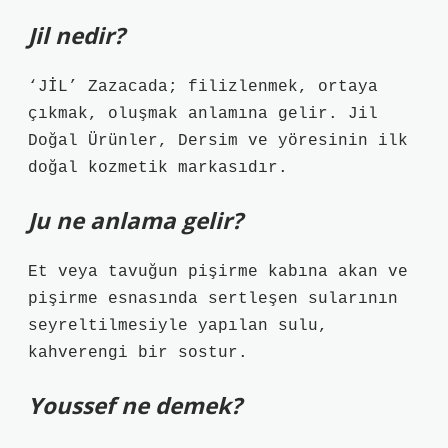
Jil nedir?
‘JİL’ Zazacada; filizlenmek, ortaya
çıkmak, oluşmak anlamına gelir. Jil
Doğal Ürünler, Dersim ve yöresinin ilk
doğal kozmetik markasıdır.
Ju ne anlama gelir?
Et veya tavuğun pişirme kabına akan ve
pişirme esnasında sertleşen sularının
seyreltilmesiyle yapılan sulu,
kahverengi bir sostur.
Youssef ne demek?