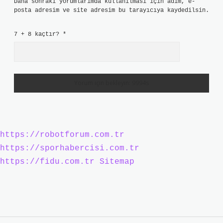
Daha sonraki yorumlarımda kullanılması için adım, e-
posta adresim ve site adresim bu tarayıcıya kaydedilsin.
7 + 8 kaçtır?
*
https://robotforum.com.tr
https://sporhabercisi.com.tr
https://fidu.com.tr
Sitemap