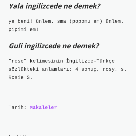
Yala ingilizcede ne demek?
ye beni! ünlem. sma (popomu em) ünlem.
pipimi em!
Guli ingilizcede ne demek?
“rose” kelimesinin İngilizce-Türkçe
sözlükteki anlamları: 4 sonuç, rosy, s.
Rosie S.
Tarih:
Makaleler