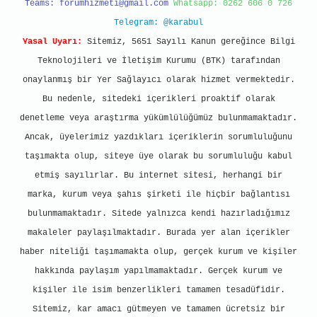
Teams:
forumhizmeti@gmail.com
Whatsapp: 0262 606 0 726
Telegram: @karabul
Yasal Uyarı:
Sitemiz, 5651 Sayılı Kanun gereğince Bilgi
Teknolojileri ve İletişim Kurumu (BTK) tarafından
onaylanmış bir Yer Sağlayıcı olarak hizmet vermektedir.
Bu nedenle, sitedeki içerikleri proaktif olarak
denetleme veya araştırma yükümlülüğümüz bulunmamaktadır.
Ancak, üyelerimiz yazdıkları içeriklerin sorumluluğunu
taşımakta olup, siteye üye olarak bu sorumluluğu kabul
etmiş sayılırlar. Bu internet sitesi, herhangi bir
marka, kurum veya şahıs şirketi ile hiçbir bağlantısı
bulunmamaktadır. Sitede yalnızca kendi hazırladığımız
makaleler paylaşılmaktadır. Burada yer alan içerikler
haber niteliği taşımamakta olup, gerçek kurum ve kişiler
hakkında paylaşım yapılmamaktadır. Gerçek kurum ve
kişiler ile isim benzerlikleri tamamen tesadüfidir.
Sitemiz, kar amacı gütmeyen ve tamamen ücretsiz bir