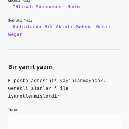
Önceki Yazı
İHtisab Müessesesi Nedir
Sonraki Yazı
Kadınlarda Sık Akıntı Sebebi Nasıl
Geçer
Bir yanıt yazın
E-posta adresiniz yayınlanmayacak.
Gerekli alanlar
*
ile
işaretlenmişlerdir
Yorum