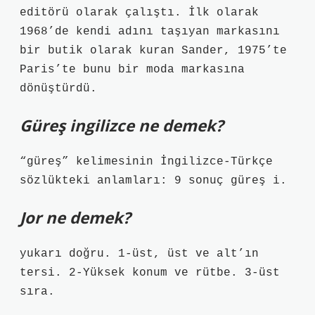
editörü olarak çalıştı. İlk olarak
1968’de kendi adını taşıyan markasını
bir butik olarak kuran Sander, 1975’te
Paris’te bunu bir moda markasına
dönüştürdü.
Güreş ingilizce ne demek?
“güreş” kelimesinin İngilizce-Türkçe
sözlükteki anlamları: 9 sonuç güreş i.
Jor ne demek?
yukarı doğru. 1-üst, üst ve alt’ın
tersi. 2-Yüksek konum ve rütbe. 3-üst
sıra.