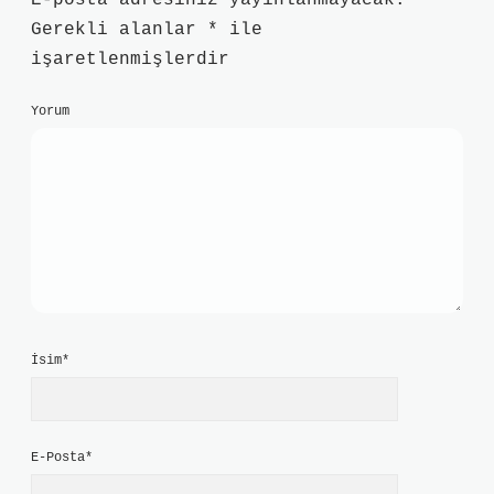
E-posta adresiniz yayınlanmayacak.
Gerekli alanlar
*
ile
işaretlenmişlerdir
Yorum
İsim*
E-Posta*