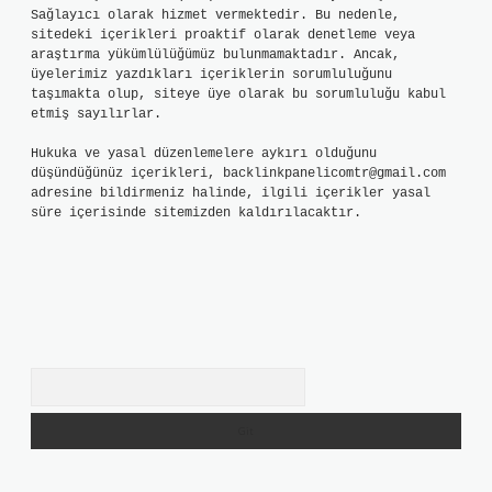
Sağlayıcı olarak hizmet vermektedir. Bu nedenle,
sitedeki içerikleri proaktif olarak denetleme veya
araştırma yükümlülüğümüz bulunmamaktadır. Ancak,
üyelerimiz yazdıkları içeriklerin sorumluluğunu
taşımakta olup, siteye üye olarak bu sorumluluğu kabul
etmiş sayılırlar.
Hukuka ve yasal düzenlemelere aykırı olduğunu
düşündüğünüz içerikleri,
backlinkpanelicomtr@gmail.com
adresine bildirmeniz halinde, ilgili içerikler yasal
süre içerisinde sitemizden kaldırılacaktır.
Arama