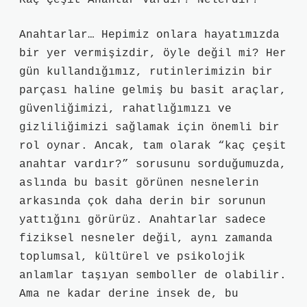
Kaç Çeşit Anahtar Vardır? Nelerdir?
Anahtarlar… Hepimiz onlara hayatımızda
bir yer vermişizdir, öyle değil mi? Her
gün kullandığımız, rutinlerimizin bir
parçası haline gelmiş bu basit araçlar,
güvenliğimizi, rahatlığımızı ve
gizliliğimizi sağlamak için önemli bir
rol oynar. Ancak, tam olarak “kaç çeşit
anahtar vardır?” sorusunu sorduğumuzda,
aslında bu basit görünen nesnelerin
arkasında çok daha derin bir sorunun
yattığını görürüz. Anahtarlar sadece
fiziksel nesneler değil, aynı zamanda
toplumsal, kültürel ve psikolojik
anlamlar taşıyan semboller de olabilir.
Ama ne kadar derine insek de, bu