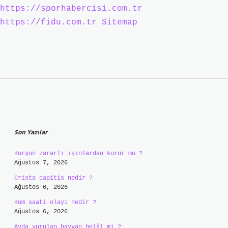
https://sporhabercisi.com.tr
https://fidu.com.tr
Sitemap
Sidebar
Son Yazılar
Kurşun zararlı ışınlardan korur mu ?
Ağustos 7, 2026
Crista capitis nedir ?
Ağustos 6, 2026
Kum saati olayı nedir ?
Ağustos 6, 2026
Avda vurulan hayvan helâl mi ?