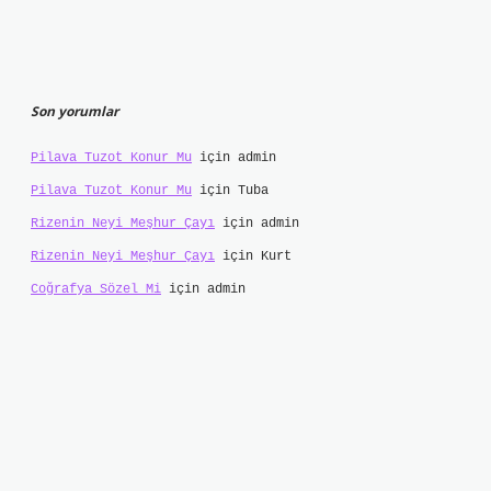
Son yorumlar
Pilava Tuzot Konur Mu
için
admin
Pilava Tuzot Konur Mu
için
Tuba
Rizenin Neyi Meşhur Çayı
için
admin
Rizenin Neyi Meşhur Çayı
için
Kurt
Coğrafya Sözel Mi
için
admin