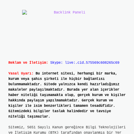
Reklam ve İletişim:
Skype: live:.cid.575569c608265c69
Yasal Uyarı:
Bu internet sitesi, herhangi bir marka,
kurum veya şahıs şirketi ile hiçbir bağlantısı
bulunmamaktadır. Sitede yalnızca kendi hazırladığımız
makaleler paylaşılmaktadır. Burada yer alan içerikler
haber niteliği taşımamakta olup, gerçek kurum ve kişiler
hakkında paylaşım yapılmamaktadır. Gerçek kurum ve
kişiler ile isim benzerlikleri tamamen tesadüfidir.
Sitemizdeki bilgiler taslak halindedir ve tavsiye
niteliği taşımazlar.
Sitemiz, 5651 Sayılı Kanun gereğince Bilgi Teknolojileri
ve İletişim Kurumu (BTK) tarafından onaylanmış bir Yer