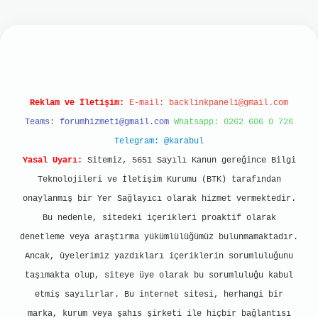
et
Reklam ve İletişim:
E-mail:
backlinkpaneli@gmail.com
Teams:
forumhizmeti@gmail.com
Whatsapp: 0262 606 0 726
Telegram: @karabul
Yasal Uyarı:
Sitemiz, 5651 Sayılı Kanun gereğince Bilgi
Teknolojileri ve İletişim Kurumu (BTK) tarafından
onaylanmış bir Yer Sağlayıcı olarak hizmet vermektedir.
Bu nedenle, sitedeki içerikleri proaktif olarak
denetleme veya araştırma yükümlülüğümüz bulunmamaktadır.
Ancak, üyelerimiz yazdıkları içeriklerin sorumluluğunu
taşımakta olup, siteye üye olarak bu sorumluluğu kabul
etmiş sayılırlar. Bu internet sitesi, herhangi bir
marka, kurum veya şahıs şirketi ile hiçbir bağlantısı