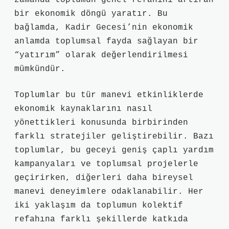
zamanda toplumun genel refahını artıran
bir ekonomik döngü yaratır. Bu
bağlamda, Kadir Gecesi’nin ekonomik
anlamda toplumsal fayda sağlayan bir
“yatırım” olarak değerlendirilmesi
mümkündür.
Toplumlar bu tür manevi etkinliklerde
ekonomik kaynaklarını nasıl
yönettikleri konusunda birbirinden
farklı stratejiler geliştirebilir. Bazı
toplumlar, bu geceyi geniş çaplı yardım
kampanyaları ve toplumsal projelerle
geçirirken, diğerleri daha bireysel
manevi deneyimlere odaklanabilir. Her
iki yaklaşım da toplumun kolektif
refahına farklı şekillerde katkıda