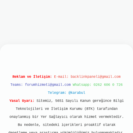
nbet
Reklam ve İletişim:
E-mail:
backlinkpaneli@gmail.com
Teams:
forumhizmeti@gmail.com
Whatsapp: 0262 606 0 726
Telegram: @karabul
Yasal Uyarı:
Sitemiz, 5651 Sayılı Kanun gereğince Bilgi
Teknolojileri ve İletişim Kurumu (BTK) tarafından
onaylanmış bir Yer Sağlayıcı olarak hizmet vermektedir.
Bu nedenle, sitedeki içerikleri proaktif olarak