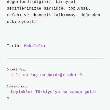
değerlendirdiğimiz, bireysel
seçimlerimizle birlikte, toplumsal
refahı ve ekonomik kalkınmayı doğrudan
etkileyebilir.
Tarih:
Makaleler
Önceki Yazı
1 lt su kaç su bardağı eder ?
Sonraki Yazı
Leylekler Türkiye’ye ne zaman gelir
?