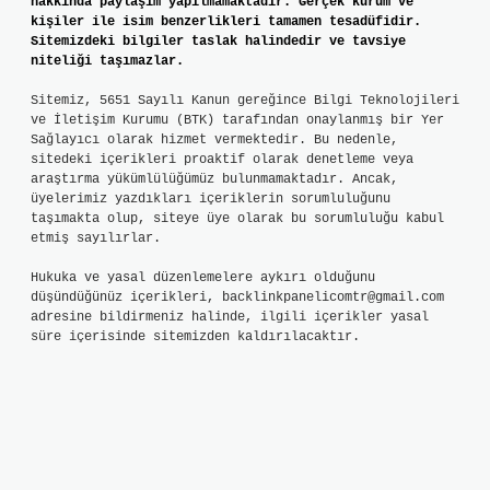
hakkında paylaşım yapılmamaktadır. Gerçek kurum ve
kişiler ile isim benzerlikleri tamamen tesadüfidir.
Sitemizdeki bilgiler taslak halindedir ve tavsiye
niteliği taşımazlar.
Sitemiz, 5651 Sayılı Kanun gereğince Bilgi Teknolojileri
ve İletişim Kurumu (BTK) tarafından onaylanmış bir Yer
Sağlayıcı olarak hizmet vermektedir. Bu nedenle,
sitedeki içerikleri proaktif olarak denetleme veya
araştırma yükümlülüğümüz bulunmamaktadır. Ancak,
üyelerimiz yazdıkları içeriklerin sorumluluğunu
taşımakta olup, siteye üye olarak bu sorumluluğu kabul
etmiş sayılırlar.
Hukuka ve yasal düzenlemelere aykırı olduğunu
düşündüğünüz içerikleri,
backlinkpanelicomtr@gmail.com
adresine bildirmeniz halinde, ilgili içerikler yasal
süre içerisinde sitemizden kaldırılacaktır.