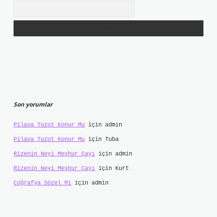
Arama
Son yorumlar
Pilava Tuzot Konur Mu
için
admin
Pilava Tuzot Konur Mu
için
Tuba
Rizenin Neyi Meşhur Çayı
için
admin
Rizenin Neyi Meşhur Çayı
için
Kurt
Coğrafya Sözel Mi
için
admin