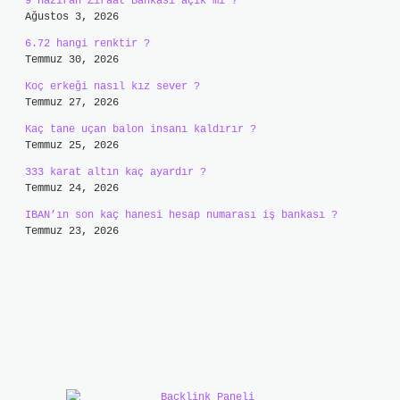
9 Haziran Ziraat Bankası açık mı ?
Ağustos 3, 2026
6.72 hangi renktir ?
Temmuz 30, 2026
Koç erkeği nasıl kız sever ?
Temmuz 27, 2026
Kaç tane uçan balon insanı kaldırır ?
Temmuz 25, 2026
333 karat altın kaç ayardır ?
Temmuz 24, 2026
IBAN’ın son kaç hanesi hesap numarası iş bankası ?
Temmuz 23, 2026