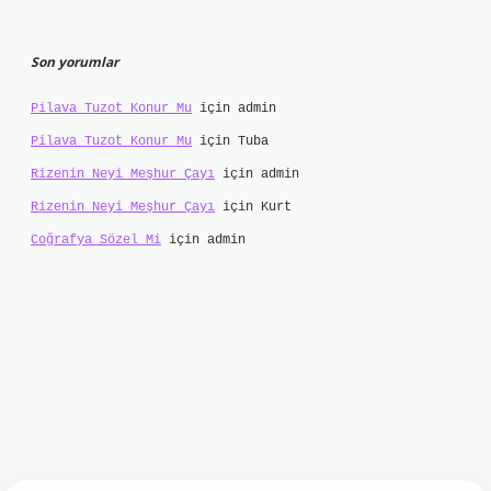
Son yorumlar
Pilava Tuzot Konur Mu
için
admin
Pilava Tuzot Konur Mu
için
Tuba
Rizenin Neyi Meşhur Çayı
için
admin
Rizenin Neyi Meşhur Çayı
için
Kurt
Coğrafya Sözel Mi
için
admin
nbet