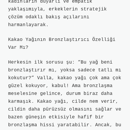
kadınların duyarlı ve empatik
yaklaşımıyla, erkeklerin stratejik
çözüm odaklı bakış açılarını
harmanlayarak.
Kakao Yağının Bronzlaştırıcı Özelliği
Var Mı?
Herkesin ilk sorusu şu: “Bu yağ beni
bronzlaştırır mı, yoksa sadece tatlı mı
kokutur?” Valla, kakao yağı çok ama çok
güzel kokuyor, kabul! Ama bronzlaşma
meselesine gelince, durum biraz daha
karmaşık. Kakao yağı, cilde nem verir,
cildin daha pürüzsüz olmasını sağlar ve
bazen güneşin etkisiyle hafif bir
bronzlaşma hissi yaratabilir. Ancak, bu