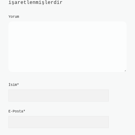
işaretlenmişlerdir
Yorum
İsim*
E-Posta*