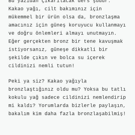
Bu yazıdan çıkarılacak ders şudur:
Kakao yağı, cilt bakımınız için
mükemmel bir ürün olsa da, bronzlaşma
amacınız için güneş koruyucu kullanmayı
ve doğru önlemleri almayı unutmayın.
Eğer gerçekten bronz bir tene kavuşmak
istiyorsanız, güneşe dikkatli bir
şekilde çıkın ve bolca su içerek
cildinizi nemli tutun!
Peki ya siz? Kakao yağıyla
bronzlaştığınız oldu mu? Yoksa bu tatlı
kokulu yağ sadece cildinizi nemlendirip
mi kaldı? Yorumlarda bizlerle paylaşın,
bakalım kim daha fazla bronzlaşabilmiş!