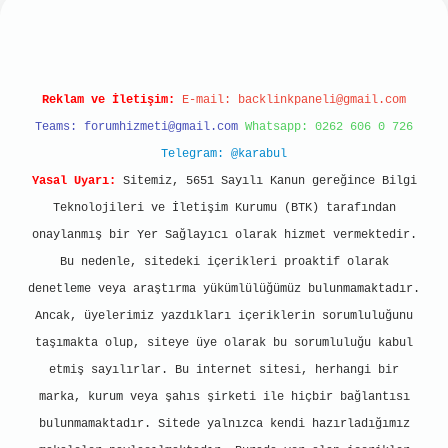
Reklam ve İletişim:
E-mail:
backlinkpaneli@gmail.com
Teams:
forumhizmeti@gmail.com
Whatsapp: 0262 606 0 726
Telegram: @karabul
Yasal Uyarı:
Sitemiz, 5651 Sayılı Kanun gereğince Bilgi
Teknolojileri ve İletişim Kurumu (BTK) tarafından
onaylanmış bir Yer Sağlayıcı olarak hizmet vermektedir.
Bu nedenle, sitedeki içerikleri proaktif olarak
denetleme veya araştırma yükümlülüğümüz bulunmamaktadır.
Ancak, üyelerimiz yazdıkları içeriklerin sorumluluğunu
taşımakta olup, siteye üye olarak bu sorumluluğu kabul
etmiş sayılırlar. Bu internet sitesi, herhangi bir
marka, kurum veya şahıs şirketi ile hiçbir bağlantısı
bulunmamaktadır. Sitede yalnızca kendi hazırladığımız