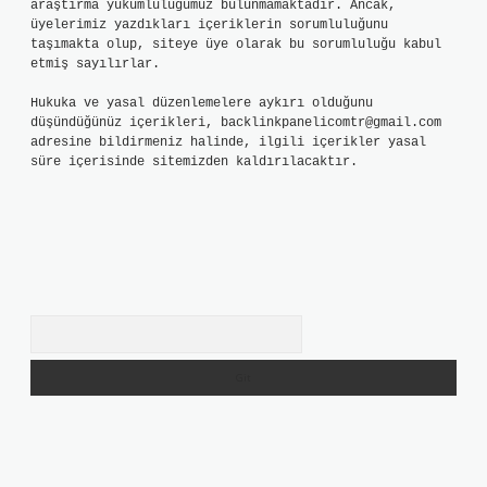
araştırma yükümlülüğümüz bulunmamaktadır. Ancak,
üyelerimiz yazdıkları içeriklerin sorumluluğunu
taşımakta olup, siteye üye olarak bu sorumluluğu kabul
etmiş sayılırlar.
Hukuka ve yasal düzenlemelere aykırı olduğunu
düşündüğünüz içerikleri,
backlinkpanelicomtr@gmail.com
adresine bildirmeniz halinde, ilgili içerikler yasal
süre içerisinde sitemizden kaldırılacaktır.
Arama