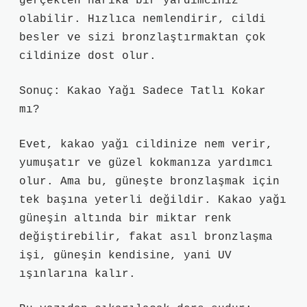
gerçekten harika bir yardımcınız
olabilir. Hızlıca nemlendirir, cildi
besler ve sizi bronzlaştırmaktan çok
cildinize dost olur.
Sonuç: Kakao Yağı Sadece Tatlı Kokar
mı?
Evet, kakao yağı cildinize nem verir,
yumuşatır ve güzel kokmanıza yardımcı
olur. Ama bu, güneşte bronzlaşmak için
tek başına yeterli değildir. Kakao yağı
güneşin altında bir miktar renk
değiştirebilir, fakat asıl bronzlaşma
işi, güneşin kendisine, yani UV
ışınlarına kalır.