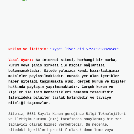
Reklam ve İletişim:
Skype: live:.cid.575569c608265c69
Yasal Uyarı:
Bu internet sitesi, herhangi bir marka,
kurum veya şahıs şirketi ile hiçbir bağlantısı
bulunmamaktadır. Sitede yalnızca kendi hazırladığımız
makaleler paylaşılmaktadır. Burada yer alan içerikler
haber niteliği taşımamakta olup, gerçek kurum ve kişiler
hakkında paylaşım yapılmamaktadır. Gerçek kurum ve
kişiler ile isim benzerlikleri tamamen tesadüfidir.
Sitemizdeki bilgiler taslak halindedir ve tavsiye
niteliği taşımazlar.
Sitemiz, 5651 Sayılı Kanun gereğince Bilgi Teknolojileri
ve İletişim Kurumu (BTK) tarafından onaylanmış bir Yer
Sağlayıcı olarak hizmet vermektedir. Bu nedenle,
sitedeki içerikleri proaktif olarak denetleme veya