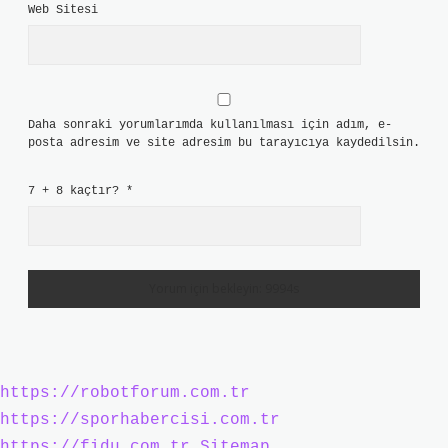
Web Sitesi
Daha sonraki yorumlarımda kullanılması için adım, e-
posta adresim ve site adresim bu tarayıcıya kaydedilsin.
7 + 8 kaçtır?
*
https://robotforum.com.tr
https://sporhabercisi.com.tr
https://fidu.com.tr
Sitemap