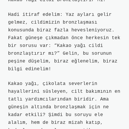
Kakao Yağı Cildi Bronzlaştırır Mı?
Hadi itiraf edelim: Yaz ayları gelir
gelmez, cildimizin bronzlaşması
konusunda biraz fazla hevesleniyoruz.
Fakat güneşe çıkmadan önce herkesin tek
bir sorusu var: “Kakao yağı cildi
bronzlaştırır mı?” Gelin, bu sorunun
peşine düşelim, biraz eğlenelim, biraz
bilgi edinelim!
Kakao yağı, çikolata severlerin
hayallerini süsleyen, cilt bakımının en
tatlı yardımcılarından biridir. Ama
güneşin altında bronzlaşmak için ne
kadar etkili? Şimdi bu soruyu ele
alalım, hem de biraz mizah katıp,