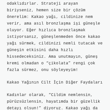
odaklıdırlar. Strateji arayan
biriyseniz, hemen size bir çözüm
önerelim: Kakao yağı, cildinize nem
verir, ama asıl bronzlaşma işi güneşle
oluyor. Eğer hızlıca bronzlaşmak
istiyorsanız, güneşlenmeden önce kakao
yağı sürmek, cildinizi nemli tutacak ve
güneşin etkisini daha hızlı
hissedeceksiniz. Ama unutmayın, güneş
kremi olmadan o “çikolata” rengi çok
fazla sürmez, onu söyleyeyim!
Kakao Yağının Cilt İçin Diğer Faydaları
Kadınlar olarak, “Cildim nemlensin,
pürüzsüzlensin, hayatımda bir güzellik
detayı olsun!” diyoruz. Kakao yağı da