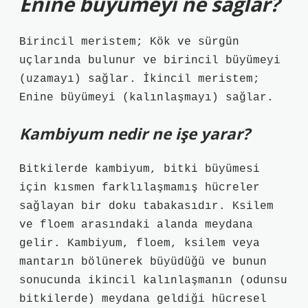
Enine büyümeyi ne sağlar?
Birincil meristem; Kök ve sürgün
uçlarında bulunur ve birincil büyümeyi
(uzamayı) sağlar. İkincil meristem;
Enine büyümeyi (kalınlaşmayı) sağlar.
Kambiyum nedir ne işe yarar?
Bitkilerde kambiyum, bitki büyümesi
için kısmen farklılaşmamış hücreler
sağlayan bir doku tabakasıdır. Ksilem
ve floem arasındaki alanda meydana
gelir. Kambiyum, floem, ksilem veya
mantarın bölünerek büyüdüğü ve bunun
sonucunda ikincil kalınlaşmanın (odunsu
bitkilerde) meydana geldiği hücresel