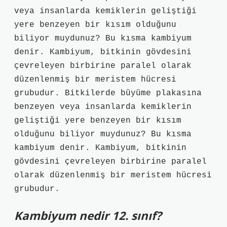
veya insanlarda kemiklerin geliştiği
yere benzeyen bir kısım olduğunu
biliyor muydunuz? Bu kısma kambiyum
denir. Kambiyum, bitkinin gövdesini
çevreleyen birbirine paralel olarak
düzenlenmiş bir meristem hücresi
grubudur. Bitkilerde büyüme plakasına
benzeyen veya insanlarda kemiklerin
geliştiği yere benzeyen bir kısım
olduğunu biliyor muydunuz? Bu kısma
kambiyum denir. Kambiyum, bitkinin
gövdesini çevreleyen birbirine paralel
olarak düzenlenmiş bir meristem hücresi
grubudur.
Kambiyum nedir 12. sınıf?