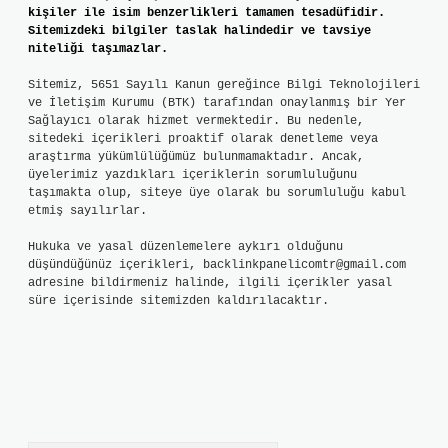
kişiler ile isim benzerlikleri tamamen tesadüfidir.
Sitemizdeki bilgiler taslak halindedir ve tavsiye
niteliği taşımazlar.
Sitemiz, 5651 Sayılı Kanun gereğince Bilgi Teknolojileri
ve İletişim Kurumu (BTK) tarafından onaylanmış bir Yer
Sağlayıcı olarak hizmet vermektedir. Bu nedenle,
sitedeki içerikleri proaktif olarak denetleme veya
araştırma yükümlülüğümüz bulunmamaktadır. Ancak,
üyelerimiz yazdıkları içeriklerin sorumluluğunu
taşımakta olup, siteye üye olarak bu sorumluluğu kabul
etmiş sayılırlar.
Hukuka ve yasal düzenlemelere aykırı olduğunu
düşündüğünüz içerikleri,
backlinkpanelicomtr@gmail.com
adresine bildirmeniz halinde, ilgili içerikler yasal
süre içerisinde sitemizden kaldırılacaktır.