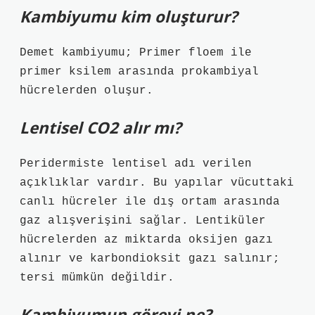
Kambiyumu kim oluşturur?
Demet kambiyumu; Primer floem ile
primer ksilem arasında prokambiyal
hücrelerden oluşur.
Lentisel CO2 alır mı?
Peridermiste lentisel adı verilen
açıklıklar vardır. Bu yapılar vücuttaki
canlı hücreler ile dış ortam arasında
gaz alışverişini sağlar. Lentiküler
hücrelerden az miktarda oksijen gazı
alınır ve karbondioksit gazı salınır;
tersi mümkün değildir.
Kambiyumun görevi ne?