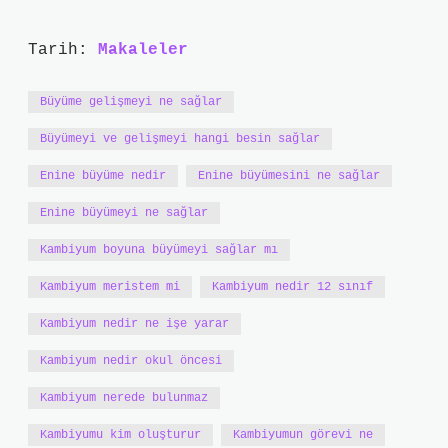
Tarih:
Makaleler
Büyüme gelişmeyi ne sağlar
Büyümeyi ve gelişmeyi hangi besin sağlar
Enine büyüme nedir
Enine büyümesini ne sağlar
Enine büyümeyi ne sağlar
Kambiyum boyuna büyümeyi sağlar mı
Kambiyum meristem mi
Kambiyum nedir 12 sınıf
Kambiyum nedir ne işe yarar
Kambiyum nedir okul öncesi
Kambiyum nerede bulunmaz
Kambiyumu kim oluşturur
Kambiyumun görevi ne