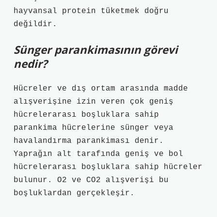
hayvansal protein tüketmek doğru
değildir.
Sünger parankimasının görevi
nedir?
Hücreler ve dış ortam arasında madde
alışverişine izin veren çok geniş
hücrelerarası boşluklara sahip
parankima hücrelerine sünger veya
havalandırma parankiması denir.
Yaprağın alt tarafında geniş ve bol
hücrelerarası boşluklara sahip hücreler
bulunur. O2 ve CO2 alışverişi bu
boşluklardan gerçekleşir.