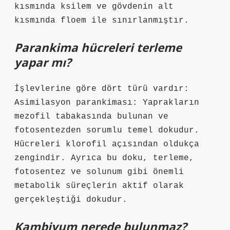
kısmında ksilem ve gövdenin alt
kısmında floem ile sınırlanmıştır.
Parankima hücreleri terleme
yapar mı?
İşlevlerine göre dört türü vardır:
Asimilasyon parankiması: Yaprakların
mezofil tabakasında bulunan ve
fotosentezden sorumlu temel dokudur.
Hücreleri klorofil açısından oldukça
zengindir. Ayrıca bu doku, terleme,
fotosentez ve solunum gibi önemli
metabolik süreçlerin aktif olarak
gerçekleştiği dokudur.
Kambiyum nerede bulunmaz?