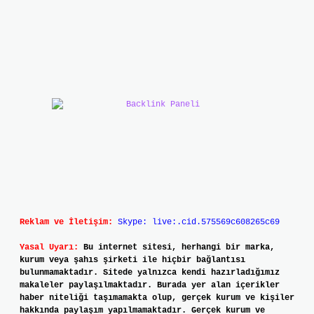
Reklam ve İletişim:
Skype: live:.cid.575569c608265c69
Yasal Uyarı:
Bu internet sitesi, herhangi bir marka,
kurum veya şahıs şirketi ile hiçbir bağlantısı
bulunmamaktadır. Sitede yalnızca kendi hazırladığımız
makaleler paylaşılmaktadır. Burada yer alan içerikler
haber niteliği taşımamakta olup, gerçek kurum ve kişiler
hakkında paylaşım yapılmamaktadır. Gerçek kurum ve