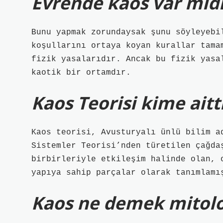
Evrende kaos var mıdı
Bunu yapmak zorundaysak şunu söyleyebi
koşullarını ortaya koyan kurallar tama
fizik yasalarıdır. Ancak bu fizik yasa
kaotik bir ortamdır.
Kaos Teorisi kime aitt
Kaos teorisi, Avusturyalı ünlü bilim a
Sistemler Teorisi’nden türetilen çağda
birbirleriyle etkileşim halinde olan, 
yapıya sahip parçalar olarak tanımlamı
Kaos ne demek mitolo