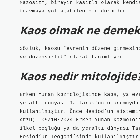
Mazoşizm, bireyin kasıtlı olarak kendi
travmaya yol açabilen bir durumdur.
Kaos olmak ne demek
Sözlük, kaosu “evrenin düzene girmesin
ve düzensizlik” olarak tanımlıyor.
Kaos nedir mitolojide
Erken Yunan kozmolojisinde kaos, ya ev
yeraltı dünyası Tartarus’un uçurumuydu
kullanılmıştır. Önce Hesiod’un sistemi
Arzu). 09/10/2024 Erken Yunan kozmoloj
ilkel boşluğu ya da yeraltı dünyası Ta
Hesiod’un Teogoni’sinde kullanılmıştır