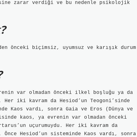
sine zarar verdiği ve bu nedenle psikolojik
?
den önceki biçimsiz, uyumsuz ve karışık durum
?
renin var olmadan önceki ilkel boşluğu ya da
. Her iki kavram da Hesiod’un Teogoni’sinde
nde Kaos vardı, sonra Gaia ve Eros (Dünya ve
isinde kaos, ya evrenin var olmadan önceki
rtarus’un uçurumuydu. Her iki kavram da
. Önce Hesiod’un sisteminde Kaos vardı, sonra