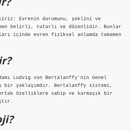
r?
liriz: Evrenin durumunu, şeklini ve
men belirli, tutarlı ve düzenlidir. Bunlar
ları içinde evren fiziksel anlamda tamamen
ir?
damı Ludvig von Bertalanffy’nin Genel
ş bir yaklaşımdır. Bertalanffy sistemi,
ortak özelliklere sahip ve karmaşık bir
ştır.
ji?