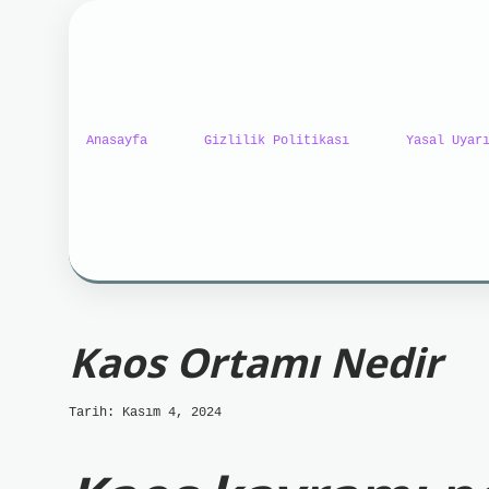
Anasayfa
Gizlilik Politikası
Yasal Uyar
ilbet mobil giriş
ilbet gi
Kaos Ortamı Nedir
Tarih: Kasım 4, 2024