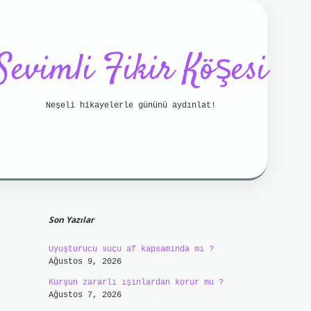
Sevimli Fikir Köşesi
Neşeli hikayelerle gününü aydınlat!
Sidebar
tci bahis
betci
https://betci.online/
hiltonbet
Son Yazılar
Uyuşturucu suçu af kapsamında mı ?
Ağustos 9, 2026
Kurşun zararlı ışınlardan korur mu ?
Ağustos 7, 2026