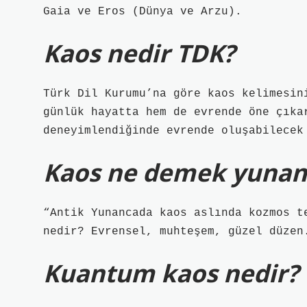
Gaia ve Eros (Dünya ve Arzu).
Kaos nedir TDK?
Türk Dil Kurumu’na göre kaos kelimesin
günlük hayatta hem de evrende öne çıka
deneyimlendiğinde evrende oluşabilecek
Kaos ne demek yunan
“Antik Yunancada kaos aslında kozmos t
nedir? Evrensel, muhteşem, güzel düzen
Kuantum kaos nedir?