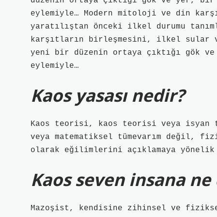
düzenin ortaya çıktığı gök ve yer, bir
eylemiyle… Modern mitoloji ve din karş
yaratılıştan önceki ilkel durumu tanım
karşıtların birleşmesini, ilkel sular 
yeni bir düzenin ortaya çıktığı gök ve
eylemiyle…
Kaos yasası nedir?
Kaos teorisi, kaos teorisi veya isyan 
veya matematiksel tümevarım değil, fiz
olarak eğilimlerini açıklamaya yönelik
Kaos seven insana ne 
Mazoşist, kendisine zihinsel ve fiziks