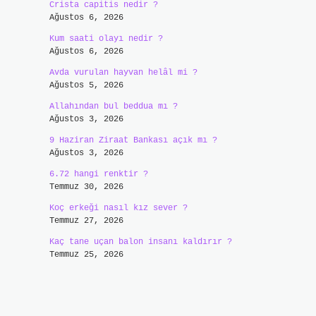
Crista capitis nedir ?
Ağustos 6, 2026
Kum saati olayı nedir ?
Ağustos 6, 2026
Avda vurulan hayvan helâl mi ?
Ağustos 5, 2026
Allahından bul beddua mı ?
Ağustos 3, 2026
9 Haziran Ziraat Bankası açık mı ?
Ağustos 3, 2026
6.72 hangi renktir ?
Temmuz 30, 2026
Koç erkeği nasıl kız sever ?
Temmuz 27, 2026
Kaç tane uçan balon insanı kaldırır ?
Temmuz 25, 2026