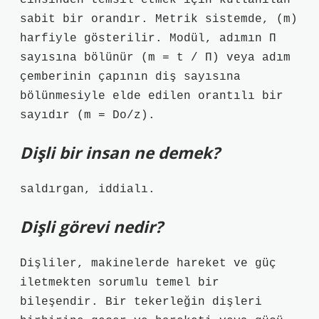
cinsinden temsil etmek için kullanılan
sabit bir orandır. Metrik sistemde, (m)
harfiyle gösterilir. Modül, adımın Π
sayısına bölünür (m = t / Π) veya adım
çemberinin çapının diş sayısına
bölünmesiyle elde edilen orantılı bir
sayıdır (m = Do/z).
Dişli bir insan ne demek?
saldırgan, iddialı.
Dişli görevi nedir?
Dişliler, makinelerde hareket ve güç
iletmekten sorumlu temel bir
bileşendir. Bir tekerleğin dişleri