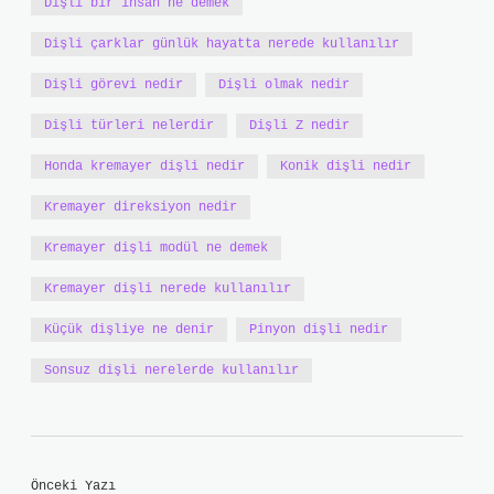
Dişli bir insan ne demek
Dişli çarklar günlük hayatta nerede kullanılır
Dişli görevi nedir
Dişli olmak nedir
Dişli türleri nelerdir
Dişli Z nedir
Honda kremayer dişli nedir
Konik dişli nedir
Kremayer direksiyon nedir
Kremayer dişli modül ne demek
Kremayer dişli nerede kullanılır
Küçük dişliye ne denir
Pinyon dişli nedir
Sonsuz dişli nerelerde kullanılır
Önceki Yazı