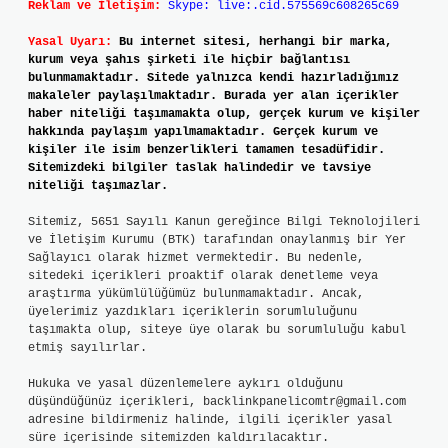
Reklam ve İletişim:
Skype: live:.cid.575569c608265c69
Yasal Uyarı:
Bu internet sitesi, herhangi bir marka,
kurum veya şahıs şirketi ile hiçbir bağlantısı
bulunmamaktadır. Sitede yalnızca kendi hazırladığımız
makaleler paylaşılmaktadır. Burada yer alan içerikler
haber niteliği taşımamakta olup, gerçek kurum ve kişiler
hakkında paylaşım yapılmamaktadır. Gerçek kurum ve
kişiler ile isim benzerlikleri tamamen tesadüfidir.
Sitemizdeki bilgiler taslak halindedir ve tavsiye
niteliği taşımazlar.
Sitemiz, 5651 Sayılı Kanun gereğince Bilgi Teknolojileri
ve İletişim Kurumu (BTK) tarafından onaylanmış bir Yer
Sağlayıcı olarak hizmet vermektedir. Bu nedenle,
sitedeki içerikleri proaktif olarak denetleme veya
araştırma yükümlülüğümüz bulunmamaktadır. Ancak,
üyelerimiz yazdıkları içeriklerin sorumluluğunu
taşımakta olup, siteye üye olarak bu sorumluluğu kabul
etmiş sayılırlar.
Hukuka ve yasal düzenlemelere aykırı olduğunu
düşündüğünüz içerikleri,
backlinkpanelicomtr@gmail.com
adresine bildirmeniz halinde, ilgili içerikler yasal
süre içerisinde sitemizden kaldırılacaktır.