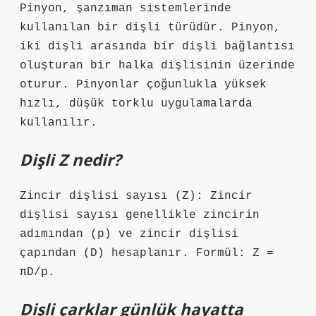
Pinyon, şanzıman sistemlerinde
kullanılan bir dişli türüdür. Pinyon,
iki dişli arasında bir dişli bağlantısı
oluşturan bir halka dişlisinin üzerinde
oturur. Pinyonlar çoğunlukla yüksek
hızlı, düşük torklu uygulamalarda
kullanılır.
Dişli Z nedir?
Zincir dişlisi sayısı (Z): Zincir
dişlisi sayısı genellikle zincirin
adımından (p) ve zincir dişlisi
çapından (D) hesaplanır. Formül: Z =
πD/p.
Dişli çarklar günlük hayatta