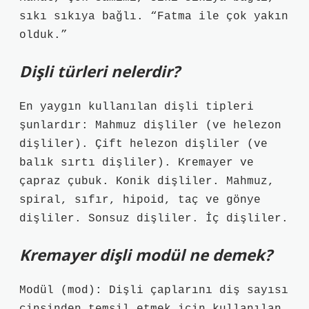
sıkı sıkıya bağlı. “Fatma ile çok yakın
olduk.”
Dişli türleri nelerdir?
En yaygın kullanılan dişli tipleri
şunlardır: Mahmuz dişliler (ve helezon
dişliler). Çift helezon dişliler (ve
balık sırtı dişliler). Kremayer ve
çapraz çubuk. Konik dişliler. Mahmuz,
spiral, sıfır, hipoid, taç ve gönye
dişliler. Sonsuz dişliler. İç dişliler.
Kremayer dişli modül ne demek?
Modül (mod): Dişli çaplarını diş sayısı