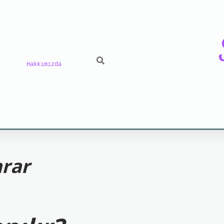
ı
Hakkımızda
riş
grand opera bet
https://www.betexper.xyz/
be
arar