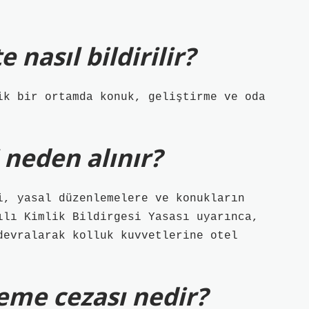
 nasıl bildirilir?
ik bir ortamda konuk, geliştirme ve oda
i neden alınır?
i, yasal düzenlemelere ve konukların
ılı Kimlik Bildirgesi Yasası uyarınca,
devralarak kolluk kuvvetlerine otel
eme cezası nedir?