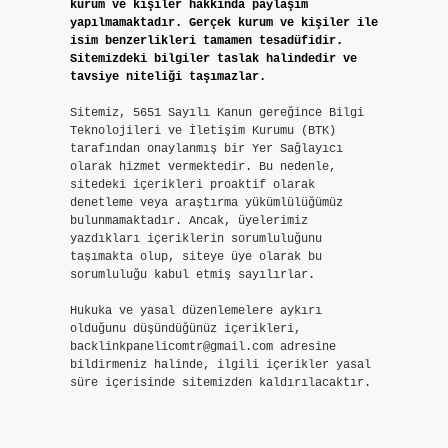
kurum ve kişiler hakkında paylaşım
yapılmamaktadır. Gerçek kurum ve kişiler ile
isim benzerlikleri tamamen tesadüfidir.
Sitemizdeki bilgiler taslak halindedir ve
tavsiye niteliği taşımazlar.
Sitemiz, 5651 Sayılı Kanun gereğince Bilgi
Teknolojileri ve İletişim Kurumu (BTK)
tarafından onaylanmış bir Yer Sağlayıcı
olarak hizmet vermektedir. Bu nedenle,
sitedeki içerikleri proaktif olarak
denetleme veya araştırma yükümlülüğümüz
bulunmamaktadır. Ancak, üyelerimiz
yazdıkları içeriklerin sorumluluğunu
taşımakta olup, siteye üye olarak bu
sorumluluğu kabul etmiş sayılırlar.
Hukuka ve yasal düzenlemelere aykırı
olduğunu düşündüğünüz içerikleri,
backlinkpanelicomtr@gmail.com
adresine
bildirmeniz halinde, ilgili içerikler yasal
süre içerisinde sitemizden kaldırılacaktır.