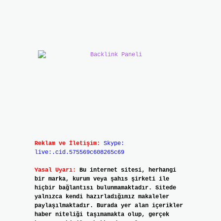
Reklam ve İletişim:
Skype:
live:.cid.575569c608265c69
Yasal Uyarı:
Bu internet sitesi, herhangi
bir marka, kurum veya şahıs şirketi ile
hiçbir bağlantısı bulunmamaktadır. Sitede
yalnızca kendi hazırladığımız makaleler
paylaşılmaktadır. Burada yer alan içerikler
haber niteliği taşımamakta olup, gerçek