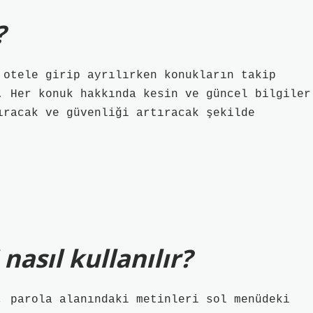
?
 otele girip ayrılırken konukların takip
. Her konuk hakkında kesin ve güncel bilgiler
ıracak ve güvenliği artıracak şekilde
asıl kullanılır?
, parola alanındaki metinleri sol menüdeki