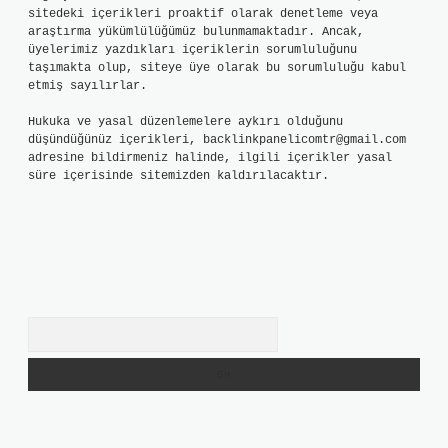
sitedeki içerikleri proaktif olarak denetleme veya
araştırma yükümlülüğümüz bulunmamaktadır. Ancak,
üyelerimiz yazdıkları içeriklerin sorumluluğunu
taşımakta olup, siteye üye olarak bu sorumluluğu kabul
etmiş sayılırlar.
Hukuka ve yasal düzenlemelere aykırı olduğunu
düşündüğünüz içerikleri,
backlinkpanelicomtr@gmail.com
adresine bildirmeniz halinde, ilgili içerikler yasal
süre içerisinde sitemizden kaldırılacaktır.
Arama