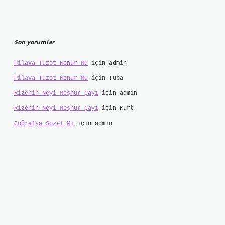
Son yorumlar
Pilava Tuzot Konur Mu
için
admin
Pilava Tuzot Konur Mu
için
Tuba
Rizenin Neyi Meşhur Çayı
için
admin
Rizenin Neyi Meşhur Çayı
için
Kurt
Coğrafya Sözel Mi
için
admin