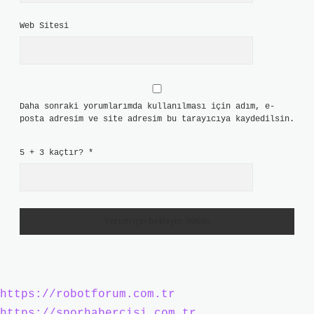
Web Sitesi
Daha sonraki yorumlarımda kullanılması için adım, e-
posta adresim ve site adresim bu tarayıcıya kaydedilsin.
5 + 3 kaçtır?
*
https://robotforum.com.tr
https://sporhabercisi.com.tr