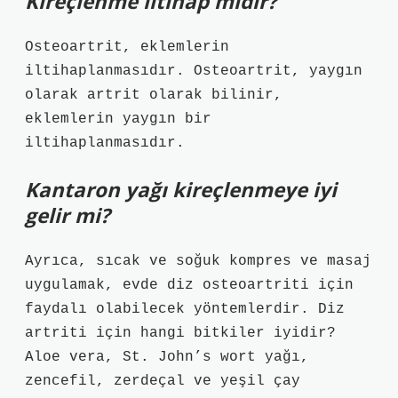
Kireçlenme iltihap mıdır?
Osteoartrit, eklemlerin
iltihaplanmasıdır. Osteoartrit, yaygın
olarak artrit olarak bilinir,
eklemlerin yaygın bir
iltihaplanmasıdır.
Kantaron yağı kireçlenmeye iyi
gelir mi?
Ayrıca, sıcak ve soğuk kompres ve masaj
uygulamak, evde diz osteoartriti için
faydalı olabilecek yöntemlerdir. Diz
artriti için hangi bitkiler iyidir?
Aloe vera, St. John’s wort yağı,
zencefil, zerdeçal ve yeşil çay