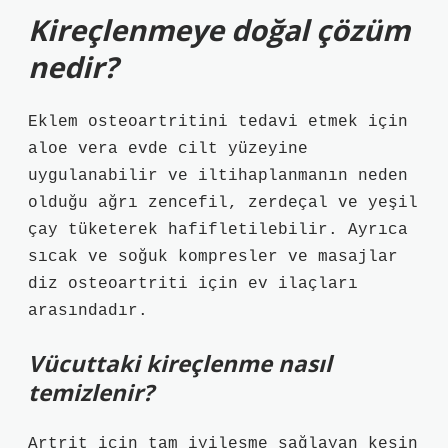
Kireçlenmeye doğal çözüm
nedir?
Eklem osteoartritini tedavi etmek için
aloe vera evde cilt yüzeyine
uygulanabilir ve iltihaplanmanın neden
olduğu ağrı zencefil, zerdeçal ve yeşil
çay tüketerek hafifletilebilir. Ayrıca
sıcak ve soğuk kompresler ve masajlar
diz osteoartriti için ev ilaçları
arasındadır.
Vücuttaki kireçlenme nasıl
temizlenir?
Artrit için tam iyileşme sağlayan kesin