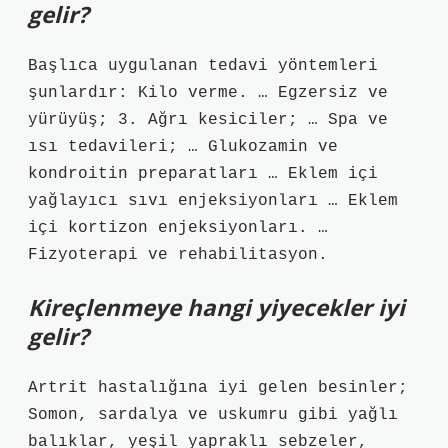
gelir?
Başlıca uygulanan tedavi yöntemleri
şunlardır: Kilo verme. … Egzersiz ve
yürüyüş; 3. Ağrı kesiciler; … Spa ve
ısı tedavileri; … Glukozamin ve
kondroitin preparatları … Eklem içi
yağlayıcı sıvı enjeksiyonları … Eklem
içi kortizon enjeksiyonları. …
Fizyoterapi ve rehabilitasyon.
Kireçlenmeye hangi yiyecekler iyi
gelir?
Artrit hastalığına iyi gelen besinler;
Somon, sardalya ve uskumru gibi yağlı
balıklar, yeşil yapraklı sebzeler,