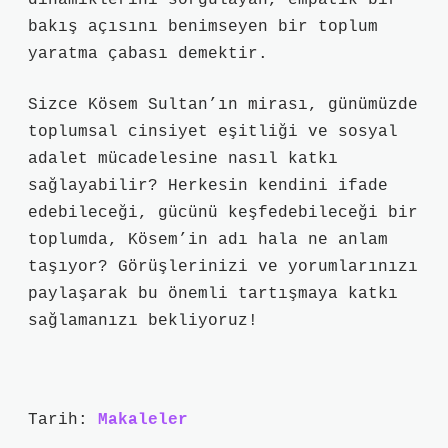
dinamiklerini sorgulayan, empatik bir
bakış açısını benimseyen bir toplum
yaratma çabası demektir.
Sizce Kösem Sultan’ın mirası, günümüzde
toplumsal cinsiyet eşitliği ve sosyal
adalet mücadelesine nasıl katkı
sağlayabilir? Herkesin kendini ifade
edebileceği, gücünü keşfedebileceği bir
toplumda, Kösem’in adı hala ne anlam
taşıyor? Görüşlerinizi ve yorumlarınızı
paylaşarak bu önemli tartışmaya katkı
sağlamanızı bekliyoruz!
Tarih:
Makaleler