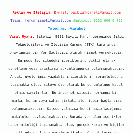
Reklam ve İletişim:
E-mail:
backlinkpaneli@gmail.com
Teams:
forumhizmeti@gmail.com
Whatsapp: 0262 606 0 726
Telegram: @karabul
Yasal Uyarı:
Sitemiz, 5651 Sayılı Kanun gereğince Bilgi
Teknolojileri ve İletişim Kurumu (BTK) tarafından
onaylanmış bir Yer Sağlayıcı olarak hizmet vermektedir.
Bu nedenle, sitedeki içerikleri proaktif olarak
denetleme veya araştırma yükümlülüğümüz bulunmamaktadır.
Ancak, üyelerimiz yazdıkları içeriklerin sorumluluğunu
taşımakta olup, siteye üye olarak bu sorumluluğu kabul
etmiş sayılırlar. Bu internet sitesi, herhangi bir
marka, kurum veya şahıs şirketi ile hiçbir bağlantısı
bulunmamaktadır. Sitede yalnızca kendi hazırladığımız
makaleler paylaşılmaktadır. Burada yer alan içerikler
haber niteliği taşımamakta olup, gerçek kurum ve kişiler