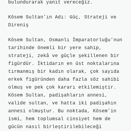
bulundurarak yanıt vereceğiz.
Kösem Sultan’ın Adı: Güç, Strateji ve
Direniş
Kösem Sultan, Osmanlı İmparatorluğu’nun
tarihinde önemli bir yere sahip,
strateji, zekâ ve güçle şekillenen bir
figürdür. İktidarın en üst noktalarına
tırmanmış bir kadın olarak, çok sayıda
erkek figüründen daha fazla söz sahibi
olmuş ve pek çok kararı etkilemiştir.
Kösem Sultan, padişahların annesi,
valide sultan, ve hatta iki padişahın
annesi olmuştur. Bu noktada, Kösem’in
ismi, hem toplumsal cinsiyet hem de
gücün nasıl birleştirilebileceği