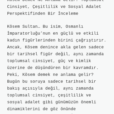
Kösem Demek Ne Anlama Gelir? Toplumsal
Cinsiyet, Çeşitlilik ve Sosyal Adalet
Perspektifinden Bir İnceleme
Kösem Sultan… Bu isim, Osmanlı
İmparatorluğu’nun en güçlü ve etkili
kadın figürlerinden birini çağrıştırır.
Ancak, Kösem denince akla gelen sadece
bir tarihsel figür değil, aynı zamanda
toplumsal cinsiyet, güç ve kimlik
üzerine de düşündüren bir kavramdır.
Peki, Kösem demek ne anlama gelir?
Bugün bu soruya sadece tarihsel bir
bakış açısıyla değil, aynı zamanda
toplumsal cinsiyet, çeşitlilik ve
sosyal adalet gibi günümüzün önemli
dinamiklerini de göz önünde