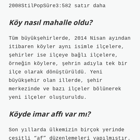
2008StilPopSüre3:582 satır daha
Köy nasıl mahalle oldu?
Tüm büyükşehirlerde, 2014 Nisan ayından
itibaren köyler aynı isimle ilçelere,
şehirler ise ilçeye bağlı ilçelere,
örneğin köylere, şehrin adıyla tek bir
ilçe olarak dönüştürüldü. Yeni
büyükşehir olan illerde, şehir
merkezinde ve bazı ilçeler bölünerek
yeni ilçeler oluşturuldu.
Köyde imar affı var mı?
Son yıllarda ülkemizin birçok yerinde
çeşitli “af” düzenlemeleri yapılmıştır.