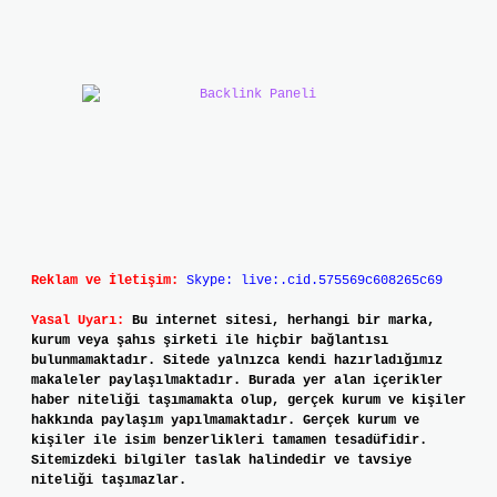
Reklam ve İletişim:
Skype: live:.cid.575569c608265c69
Yasal Uyarı:
Bu internet sitesi, herhangi bir marka,
kurum veya şahıs şirketi ile hiçbir bağlantısı
bulunmamaktadır. Sitede yalnızca kendi hazırladığımız
makaleler paylaşılmaktadır. Burada yer alan içerikler
haber niteliği taşımamakta olup, gerçek kurum ve kişiler
hakkında paylaşım yapılmamaktadır. Gerçek kurum ve
kişiler ile isim benzerlikleri tamamen tesadüfidir.
Sitemizdeki bilgiler taslak halindedir ve tavsiye
niteliği taşımazlar.