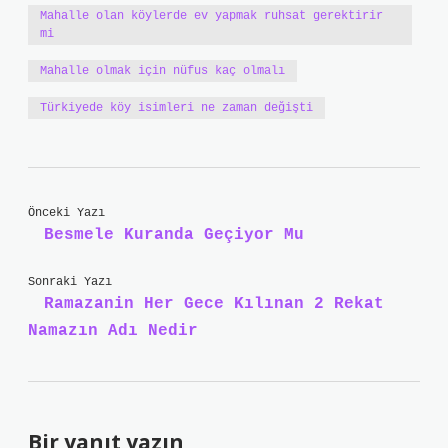
Mahalle olan köylerde ev yapmak ruhsat gerektirir
mi
Mahalle olmak için nüfus kaç olmalı
Türkiyede köy isimleri ne zaman değişti
Önceki Yazı
Besmele Kuranda Geçiyor Mu
Sonraki Yazı
Ramazanin Her Gece Kılınan 2 Rekat
Namazın Adı Nedir
Bir yanıt yazın