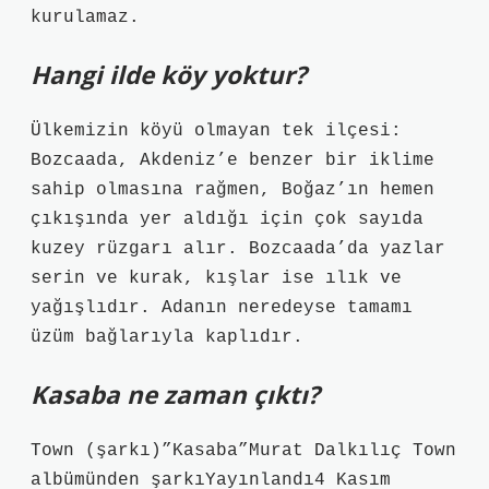
kurulamaz.
Hangi ilde köy yoktur?
Ülkemizin köyü olmayan tek ilçesi:
Bozcaada, Akdeniz’e benzer bir iklime
sahip olmasına rağmen, Boğaz’ın hemen
çıkışında yer aldığı için çok sayıda
kuzey rüzgarı alır. Bozcaada’da yazlar
serin ve kurak, kışlar ise ılık ve
yağışlıdır. Adanın neredeyse tamamı
üzüm bağlarıyla kaplıdır.
Kasaba ne zaman çıktı?
Town (şarkı)”Kasaba”Murat Dalkılıç Town
albümünden şarkıYayınlandı4 Kasım