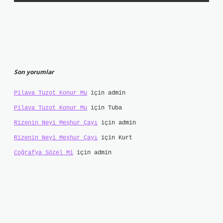
Son yorumlar
Pilava Tuzot Konur Mu
için
admin
Pilava Tuzot Konur Mu
için
Tuba
Rizenin Neyi Meşhur Çayı
için
admin
Rizenin Neyi Meşhur Çayı
için
Kurt
Coğrafya Sözel Mi
için
admin