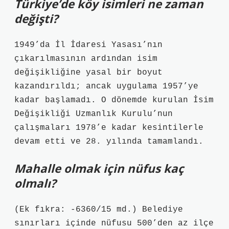
Türkiye’de köy isimleri ne zaman
değişti?
1949’da İl İdaresi Yasası’nın
çıkarılmasının ardından isim
değişikliğine yasal bir boyut
kazandırıldı; ancak uygulama 1957’ye
kadar başlamadı. O dönemde kurulan İsim
Değişikliği Uzmanlık Kurulu’nun
çalışmaları 1978’e kadar kesintilerle
devam etti ve 28. yılında tamamlandı.
Mahalle olmak için nüfus kaç
olmalı?
(Ek fıkra: -6360/15 md.) Belediye
sınırları içinde nüfusu 500’den az ilçe