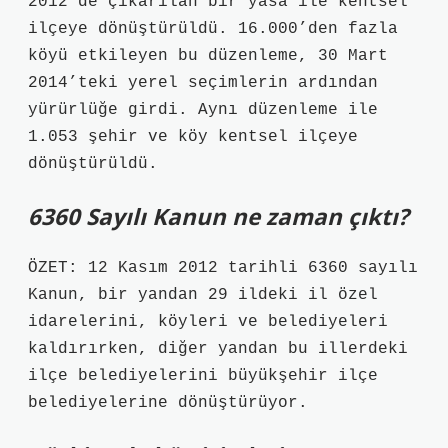
2012’de çıkarılan bir yasa ile kentsel
ilçeye dönüştürüldü. 16.000’den fazla
köyü etkileyen bu düzenleme, 30 Mart
2014’teki yerel seçimlerin ardından
yürürlüğe girdi. Aynı düzenleme ile
1.053 şehir ve köy kentsel ilçeye
dönüştürüldü.
6360 Sayılı Kanun ne zaman çıktı?
ÖZET: 12 Kasım 2012 tarihli 6360 sayılı
Kanun, bir yandan 29 ildeki il özel
idarelerini, köyleri ve belediyeleri
kaldırırken, diğer yandan bu illerdeki
ilçe belediyelerini büyükşehir ilçe
belediyelerine dönüştürüyor.