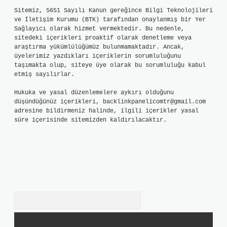
Sitemiz, 5651 Sayılı Kanun gereğince Bilgi Teknolojileri
ve İletişim Kurumu (BTK) tarafından onaylanmış bir Yer
Sağlayıcı olarak hizmet vermektedir. Bu nedenle,
sitedeki içerikleri proaktif olarak denetleme veya
araştırma yükümlülüğümüz bulunmamaktadır. Ancak,
üyelerimiz yazdıkları içeriklerin sorumluluğunu
taşımakta olup, siteye üye olarak bu sorumluluğu kabul
etmiş sayılırlar.
Hukuka ve yasal düzenlemelere aykırı olduğunu
düşündüğünüz içerikleri,
backlinkpanelicomtr@gmail.com
adresine bildirmeniz halinde, ilgili içerikler yasal
süre içerisinde sitemizden kaldırılacaktır.
Arama