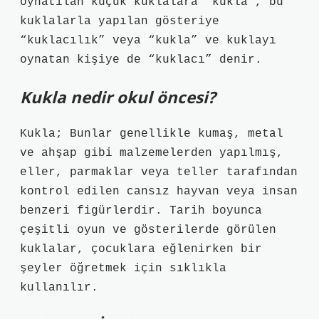
oynatılan küçük kuklalara “kukla”, bu
kuklalarla yapılan gösteriye
“kuklacılık” veya “kukla” ve kuklayı
oynatan kişiye de “kuklacı” denir.
Kukla nedir okul öncesi?
Kukla; Bunlar genellikle kumaş, metal
ve ahşap gibi malzemelerden yapılmış,
eller, parmaklar veya teller tarafından
kontrol edilen cansız hayvan veya insan
benzeri figürlerdir. Tarih boyunca
çeşitli oyun ve gösterilerde görülen
kuklalar, çocuklara eğlenirken bir
şeyler öğretmek için sıklıkla
kullanılır.