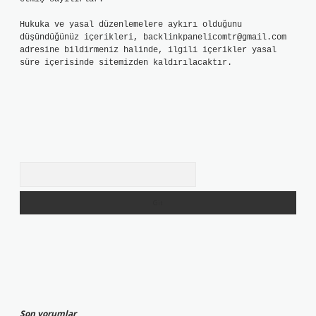
Hukuka ve yasal düzenlemelere aykırı olduğunu
düşündüğünüz içerikleri,
backlinkpanelicomtr@gmail.com
adresine bildirmeniz halinde, ilgili içerikler yasal
süre içerisinde sitemizden kaldırılacaktır.
Arama
Son yorumlar