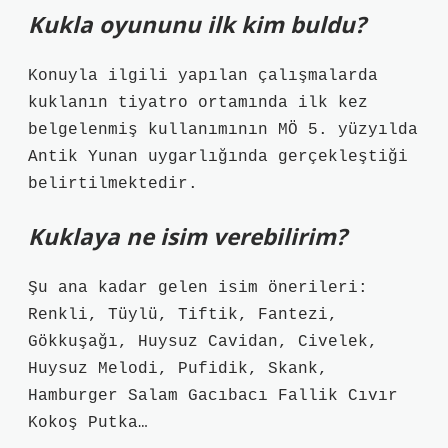
Kukla oyununu ilk kim buldu?
Konuyla ilgili yapılan çalışmalarda
kuklanın tiyatro ortamında ilk kez
belgelenmiş kullanımının MÖ 5. yüzyılda
Antik Yunan uygarlığında gerçekleştiği
belirtilmektedir.
Kuklaya ne isim verebilirim?
Şu ana kadar gelen isim önerileri:
Renkli, Tüylü, Tiftik, Fantezi,
Gökkuşağı, Huysuz Cavidan, Civelek,
Huysuz Melodi, Pufidik, Skank,
Hamburger Salam Gacıbacı Fallik Cıvır
Kokoş Putka…