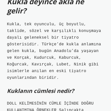
Kukla deyince akla ne
gelir?
Kukla, tek oyunculu, üç boyutlu,
taklide, sözel ve karşılıklı konuşmaya
dayalı geleneksel bir tiyatro
gösterisidir. Türkçe’de kukla anlamına
gelen kukla, bugün Anadolu’da yaşayan
ve Korçak, Kudurcuk, Kaburcuk,
Koğurcak, Kavırçak, Lubet, Ninik gibi
isimlerle anılan en eski tiyatro
oyunlarından biridir.
Kuklanın cümlesi nedir?
DOLL KELİMESİNİN CÜMLE İÇİNDE DOĞRU
KULLANIMINA ÖRNEKLER Salıncakta