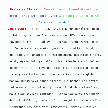
Reklam ve İletişim:
E-mail:
backlinkpaneli@gmail.com
Teams:
forumhizmeti@gmail.com
Whatsapp: 0262 606 0 726
Telegram: @karabul
Yasal Uyarı:
Sitemiz, 5651 Sayılı Kanun gereğince Bilgi
Teknolojileri ve İletişim Kurumu (BTK) tarafından
onaylanmış bir Yer Sağlayıcı olarak hizmet vermektedir.
Bu nedenle, sitedeki içerikleri proaktif olarak
denetleme veya araştırma yükümlülüğümüz bulunmamaktadır.
Ancak, üyelerimiz yazdıkları içeriklerin sorumluluğunu
taşımakta olup, siteye üye olarak bu sorumluluğu kabul
etmiş sayılırlar. Bu internet sitesi, herhangi bir
marka, kurum veya şahıs şirketi ile hiçbir bağlantısı
bulunmamaktadır. Sitede yalnızca kendi hazırladığımız
makaleler paylaşılmaktadır. Burada yer alan içerikler
haber niteliği taşımamakta olup, gerçek kurum ve kişiler
hakkında paylaşım yapılmamaktadır. Gerçek kurum ve