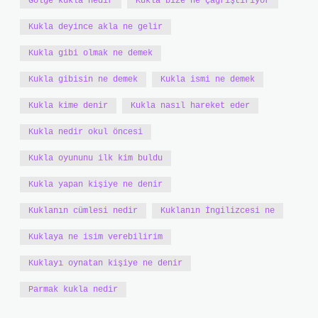
Gölge kukla nedir
Kukla bize ne çağrıştırıyor
Kukla deyince akla ne gelir
Kukla gibi olmak ne demek
Kukla gibisin ne demek
Kukla ismi ne demek
Kukla kime denir
Kukla nasıl hareket eder
Kukla nedir okul öncesi
Kukla oyununu ilk kim buldu
Kukla yapan kişiye ne denir
Kuklanın cümlesi nedir
Kuklanın İngilizcesi ne
Kuklaya ne isim verebilirim
Kuklayı oynatan kişiye ne denir
Parmak kukla nedir