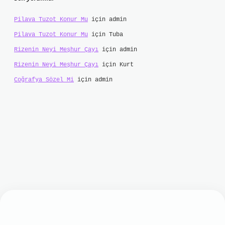
Pilava Tuzot Konur Mu
için
admin
Pilava Tuzot Konur Mu
için
Tuba
Rizenin Neyi Meşhur Çayı
için
admin
Rizenin Neyi Meşhur Çayı
için
Kurt
Coğrafya Sözel Mi
için
admin
//betci.online/
hiltonbet