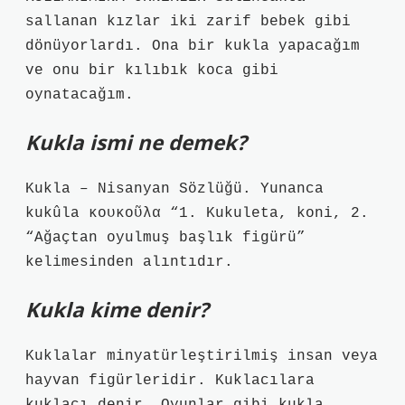
sallanan kızlar iki zarif bebek gibi
dönüyorlardı. Ona bir kukla yapacağım
ve onu bir kılıbık koca gibi
oynatacağım.
Kukla ismi ne demek?
Kukla – Nisanyan Sözlüğü. Yunanca
kukûla κουκοῦλα “1. Kukuleta, koni, 2.
“Ağaçtan oyulmuş başlık figürü”
kelimesinden alıntıdır.
Kukla kime denir?
Kuklalar minyatürleştirilmiş insan veya
hayvan figürleridir. Kuklacılara