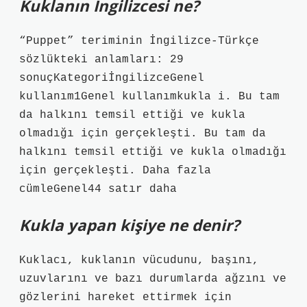
Kuklanın İngilizcesi ne?
“Puppet” teriminin İngilizce-Türkçe
sözlükteki anlamları: 29
sonuçKategoriİngilizceGenel
kullanım1Genel kullanımkukla i. Bu tam
da halkını temsil ettiği ve kukla
olmadığı için gerçekleşti. Bu tam da
halkını temsil ettiği ve kukla olmadığı
için gerçekleşti. Daha fazla
cümleGenel44 satır daha
Kukla yapan kişiye ne denir?
Kuklacı, kuklanın vücudunu, başını,
uzuvlarını ve bazı durumlarda ağzını ve
gözlerini hareket ettirmek için