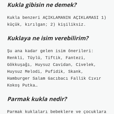
Kukla gibisin ne demek?
Kukla benzeri AÇIKLAMANIN AÇIKLAMASI 1)
küçük, kırılgan; 2) kişiliksiz.
Kuklaya ne isim verebilirim?
Şu ana kadar gelen isim önerileri:
Renkli, Tüylü, Tiftik, Fantezi,
Gökkuşağı, Huysuz Cavidan, Civelek,
Huysuz Melodi, Pufidik, Skank,
Hamburger Salam Gacıbacı Fallik Cıvır
Kokoş Putka…
Parmak kukla nedir?
Parmak kuklaları bebeklere ve çocuklara