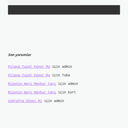
Son yorumlar
Pilava Tuzot Konur Mu
için
admin
Pilava Tuzot Konur Mu
için
Tuba
Rizenin Neyi Meşhur Çayı
için
admin
Rizenin Neyi Meşhur Çayı
için
Kurt
Coğrafya Sözel Mi
için
admin