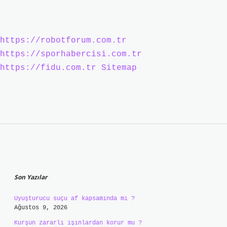
https://robotforum.com.tr
https://sporhabercisi.com.tr
https://fidu.com.tr
Sitemap
Sidebar
Son Yazılar
Uyuşturucu suçu af kapsamında mı ?
Ağustos 9, 2026
Kurşun zararlı ışınlardan korur mu ?