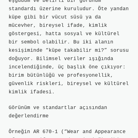
eşgüdüm ve belirli bir görünüm
standardı üzerine kuruludur. Öte yandan
küpe gibi bir vücut süsü ya da
mücevher, bireysel ifade, kimlik
göstergesi, hatta sosyal ve kültürel
bir sembol olabilir. Bu iki alanın
kesişiminde “küpe takabilir mi?” sorusu
doğuyor. Bilimsel veriler ışığında
incelendiğinde, üç başlık öne çıkıyor:
birim bütünlüğü ve profesyonellik,
güvenlik riskleri, bireysel ve kültürel
kimlik ifadesi.
Görünüm ve standartlar açısından
değerlendirme
Örneğin AR 670‑1 (“Wear and Appearance