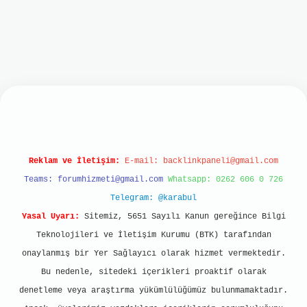
et
Reklam ve İletişim:
E-mail:
backlinkpaneli@gmail.com
Teams:
forumhizmeti@gmail.com
Whatsapp: 0262 606 0 726
Telegram: @karabul
Yasal Uyarı:
Sitemiz, 5651 Sayılı Kanun gereğince Bilgi
Teknolojileri ve İletişim Kurumu (BTK) tarafından
onaylanmış bir Yer Sağlayıcı olarak hizmet vermektedir.
Bu nedenle, sitedeki içerikleri proaktif olarak
denetleme veya araştırma yükümlülüğümüz bulunmamaktadır.