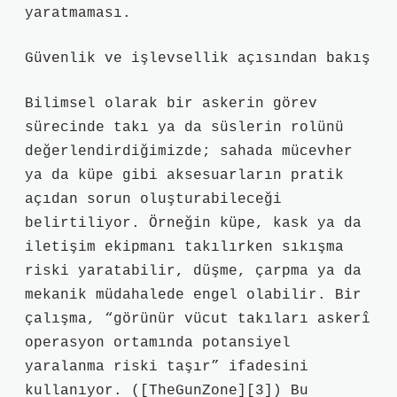
yaratmaması.
Güvenlik ve işlevsellik açısından bakış
Bilimsel olarak bir askerin görev
sürecinde takı ya da süslerin rolünü
değerlendirdiğimizde; sahada mücevher
ya da küpe gibi aksesuarların pratik
açıdan sorun oluşturabileceği
belirtiliyor. Örneğin küpe, kask ya da
iletişim ekipmanı takılırken sıkışma
riski yaratabilir, düşme, çarpma ya da
mekanik müdahalede engel olabilir. Bir
çalışma, “görünür vücut takıları askerî
operasyon ortamında potansiyel
yaralanma riski taşır” ifadesini
kullanıyor. ([TheGunZone][3]) Bu