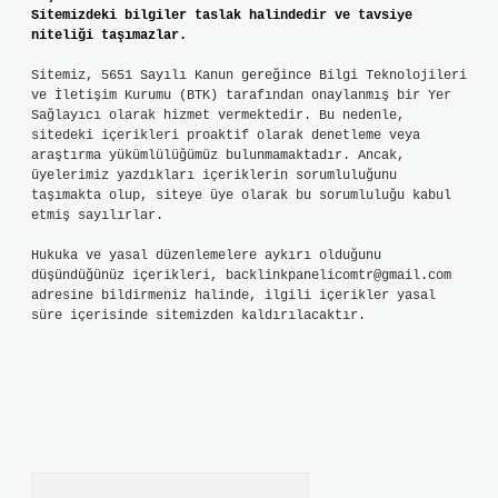
Sitemizdeki bilgiler taslak halindedir ve tavsiye
niteliği taşımazlar.
Sitemiz, 5651 Sayılı Kanun gereğince Bilgi Teknolojileri
ve İletişim Kurumu (BTK) tarafından onaylanmış bir Yer
Sağlayıcı olarak hizmet vermektedir. Bu nedenle,
sitedeki içerikleri proaktif olarak denetleme veya
araştırma yükümlülüğümüz bulunmamaktadır. Ancak,
üyelerimiz yazdıkları içeriklerin sorumluluğunu
taşımakta olup, siteye üye olarak bu sorumluluğu kabul
etmiş sayılırlar.
Hukuka ve yasal düzenlemelere aykırı olduğunu
düşündüğünüz içerikleri,
backlinkpanelicomtr@gmail.com
adresine bildirmeniz halinde, ilgili içerikler yasal
süre içerisinde sitemizden kaldırılacaktır.
Arama