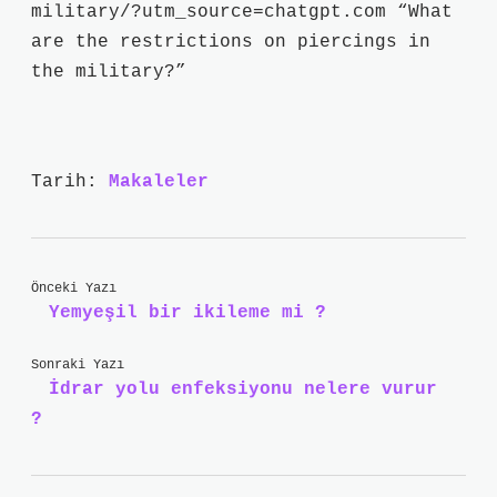
military/?utm_source=chatgpt.com “What
are the restrictions on piercings in
the military?”
Tarih:
Makaleler
Önceki Yazı
Yemyeşil bir ikileme mi ?
Sonraki Yazı
İdrar yolu enfeksiyonu nelere vurur
?