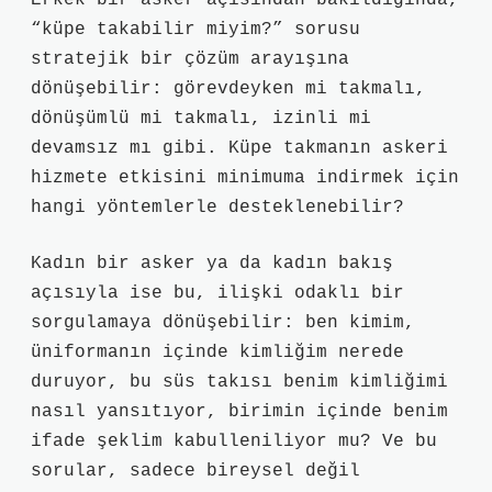
Erkek bir asker açısından bakıldığında,
“küpe takabilir miyim?” sorusu
stratejik bir çözüm arayışına
dönüşebilir: görevdeyken mi takmalı,
dönüşümlü mi takmalı, izinli mi
devamsız mı gibi. Küpe takmanın askeri
hizmete etkisini minimuma indirmek için
hangi yöntemlerle desteklenebilir?
Kadın bir asker ya da kadın bakış
açısıyla ise bu, ilişki odaklı bir
sorgulamaya dönüşebilir: ben kimim,
üniformanın içinde kimliğim nerede
duruyor, bu süs takısı benim kimliğimi
nasıl yansıtıyor, birimin içinde benim
ifade şeklim kabulleniliyor mu? Ve bu
sorular, sadece bireysel değil