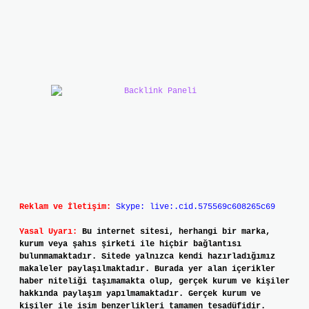
Reklam ve İletişim:
Skype: live:.cid.575569c608265c69
Yasal Uyarı:
Bu internet sitesi, herhangi bir marka,
kurum veya şahıs şirketi ile hiçbir bağlantısı
bulunmamaktadır. Sitede yalnızca kendi hazırladığımız
makaleler paylaşılmaktadır. Burada yer alan içerikler
haber niteliği taşımamakta olup, gerçek kurum ve kişiler
hakkında paylaşım yapılmamaktadır. Gerçek kurum ve
kişiler ile isim benzerlikleri tamamen tesadüfidir.