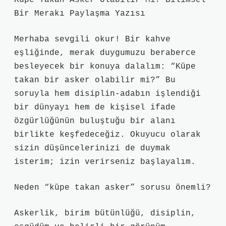
Küpe Takan Asker Olabilir Mi? Bilimsel
Bir Merakı Paylaşma Yazısı
Merhaba sevgili okur! Bir kahve
eşliğinde, merak duygumuzu beraberce
besleyecek bir konuya dalalım: “Küpe
takan bir asker olabilir mi?” Bu
soruyla hem disiplin‑adabın işlendiği
bir dünyayı hem de kişisel ifade
özgürlüğünün buluştuğu bir alanı
birlikte keşfedeceğiz. Okuyucu olarak
sizin düşüncelerinizi de duymak
isterim; izin verirseniz başlayalım.
Neden “küpe takan asker” sorusu önemli?
Askerlik, birim bütünlüğü, disiplin,