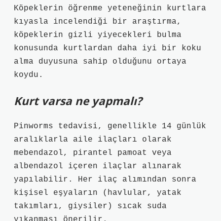
Köpeklerin öğrenme yeteneğinin kurtlara
kıyasla incelendiği bir araştırma,
köpeklerin gizli yiyecekleri bulma
konusunda kurtlardan daha iyi bir koku
alma duyusuna sahip olduğunu ortaya
koydu.
Kurt varsa ne yapmalı?
Pinworms tedavisi, genellikle 14 günlük
aralıklarla aile ilaçları olarak
mebendazol, pirantel pamoat veya
albendazol içeren ilaçlar alınarak
yapılabilir. Her ilaç alımından sonra
kişisel eşyaların (havlular, yatak
takımları, giysiler) sıcak suda
yıkanması önerilir.