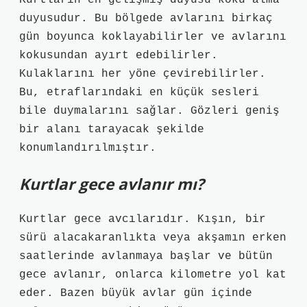
Kurtların en gelişmiş duyusu koku alma
duyusudur. Bu bölgede avlarını birkaç
gün boyunca koklayabilirler ve avlarını
kokusundan ayırt edebilirler.
Kulaklarını her yöne çevirebilirler.
Bu, etraflarındaki en küçük sesleri
bile duymalarını sağlar. Gözleri geniş
bir alanı tarayacak şekilde
konumlandırılmıştır.
Kurtlar gece avlanır mı?
Kurtlar gece avcılarıdır. Kışın, bir
sürü alacakaranlıkta veya akşamın erken
saatlerinde avlanmaya başlar ve bütün
gece avlanır, onlarca kilometre yol kat
eder. Bazen büyük avlar gün içinde