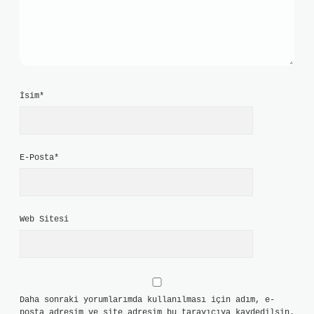
İsim*
E-Posta*
Web Sitesi
Daha sonraki yorumlarımda kullanılması için adım, e-
posta adresim ve site adresim bu tarayıcıya kaydedilsin.