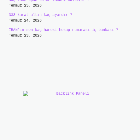
Kaç tane uçan balon insanı kaldırır ?
Temmuz 25, 2026
333 karat altın kaç ayardır ?
Temmuz 24, 2026
IBAN’ın son kaç hanesi hesap numarası iş bankası ?
Temmuz 23, 2026