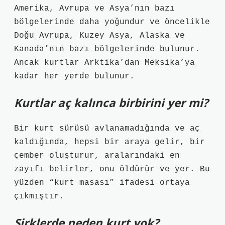
Amerika, Avrupa ve Asya’nın bazı
bölgelerinde daha yoğundur ve öncelikle
Doğu Avrupa, Kuzey Asya, Alaska ve
Kanada’nın bazı bölgelerinde bulunur.
Ancak kurtlar Arktika’dan Meksika’ya
kadar her yerde bulunur.
Kurtlar aç kalınca birbirini yer mi?
Bir kurt sürüsü avlanamadığında ve aç
kaldığında, hepsi bir araya gelir, bir
çember oluşturur, aralarındaki en
zayıfı belirler, onu öldürür ve yer. Bu
yüzden “kurt masası” ifadesi ortaya
çıkmıştır.
Sirklerde neden kurt yok?