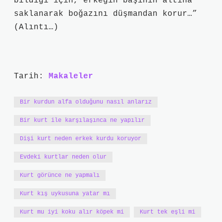
bildiği için, erkeğin başının altına
saklanarak boğazını düşmandan korur…”
(Alıntı…)
Tarih:
Makaleler
Bir kurdun alfa olduğunu nasıl anlarız
Bir kurt ile karşılaşınca ne yapılır
Dişi kurt neden erkek kurdu koruyor
Evdeki kurtlar neden olur
Kurt görünce ne yapmalı
Kurt kış uykusuna yatar mı
Kurt mu iyi koku alır köpek mi
Kurt tek eşli mi