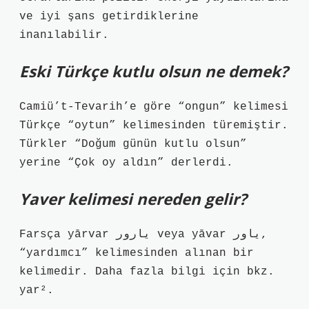
ve iyi şans getirdiklerine
inanılabilir.
Eski Türkçe kutlu olsun ne demek?
Camiü’t-Tevarih’e göre “ongun” kelimesi
Türkçe “oytun” kelimesinden türemiştir.
Türkler “Doğum günün kutlu olsun”
yerine “Çok oy aldın” derlerdi.
Yaver kelimesi nereden gelir?
Farsça yārvar یارور veya yāvar یاور,
“yardımcı” kelimesinden alınan bir
kelimedir. Daha fazla bilgi için bkz.
yar².