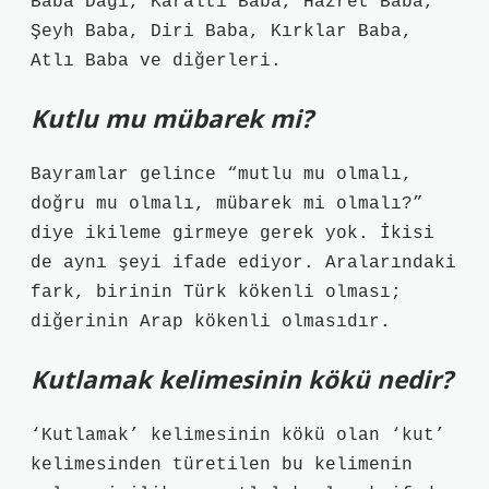
Baba Dağı, Karaltı Baba, Hazret Baba,
Şeyh Baba, Diri Baba, Kırklar Baba,
Atlı Baba ve diğerleri.
Kutlu mu mübarek mi?
Bayramlar gelince “mutlu mu olmalı,
doğru mu olmalı, mübarek mi olmalı?”
diye ikileme girmeye gerek yok. İkisi
de aynı şeyi ifade ediyor. Aralarındaki
fark, birinin Türk kökenli olması;
diğerinin Arap kökenli olmasıdır.
Kutlamak kelimesinin kökü nedir?
‘Kutlamak’ kelimesinin kökü olan ‘kut’
kelimesinden türetilen bu kelimenin