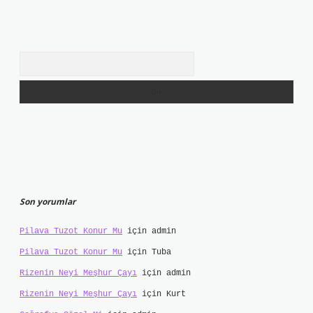
Arama
Son yorumlar
Pilava Tuzot Konur Mu
için
admin
Pilava Tuzot Konur Mu
için
Tuba
Rizenin Neyi Meşhur Çayı
için
admin
Rizenin Neyi Meşhur Çayı
için
Kurt