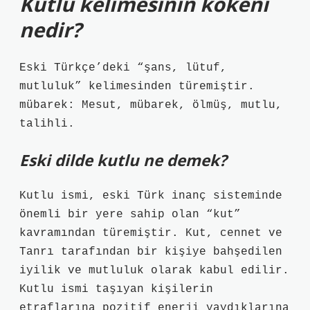
Kutlu kelimesinin kökeni
nedir?
Eski Türkçe’deki “şans, lütuf,
mutluluk” kelimesinden türemiştir.
mübarek: Mesut, mübarek, ölmüş, mutlu,
talihli.
Eski dilde kutlu ne demek?
Kutlu ismi, eski Türk inanç sisteminde
önemli bir yere sahip olan “kut”
kavramından türemiştir. Kut, cennet ve
Tanrı tarafından bir kişiye bahşedilen
iyilik ve mutluluk olarak kabul edilir.
Kutlu ismi taşıyan kişilerin
etraflarına pozitif enerji yaydıklarına