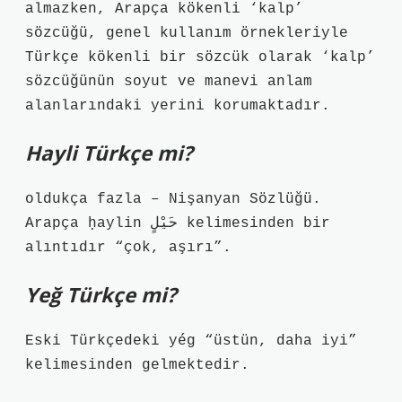
almazken, Arapça kökenli ‘kalp’
sözcüğü, genel kullanım örnekleriyle
Türkçe kökenli bir sözcük olarak ‘kalp’
sözcüğünün soyut ve manevi anlam
alanlarındaki yerini korumaktadır.
Hayli Türkçe mi?
oldukça fazla – Nişanyan Sözlüğü.
Arapça ḥaylin حَيْلٍ kelimesinden bir
alıntıdır “çok, aşırı”.
Yeğ Türkçe mi?
Eski Türkçedeki yég “üstün, daha iyi”
kelimesinden gelmektedir.