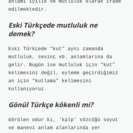
anlamı iyilik ve mutluluk olarak ifade
edilmektedir.
Eski Türkçede mutluluk ne
demek?
Eski Türkçede “kut” aynı zamanda
mutluluk, sevinç vb. anlamlarına da
gelir. Bugün ise mutluluk için “kut”
kelimesini değil, eyleme geçirdiğimiz
an için “kutlama” kelimesini
kullanıyoruz.
Gönül Türkçe kökenli mi?
Görülen odur ki, ‘kalp’ sözcüğü soyut
ve manevi anlam alanlarında yer