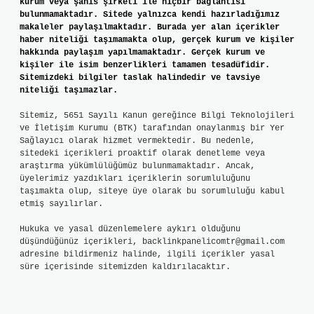
kurum veya şahıs şirketi ile hiçbir bağlantısı
bulunmamaktadır. Sitede yalnızca kendi hazırladığımız
makaleler paylaşılmaktadır. Burada yer alan içerikler
haber niteliği taşımamakta olup, gerçek kurum ve kişiler
hakkında paylaşım yapılmamaktadır. Gerçek kurum ve
kişiler ile isim benzerlikleri tamamen tesadüfidir.
Sitemizdeki bilgiler taslak halindedir ve tavsiye
niteliği taşımazlar.
Sitemiz, 5651 Sayılı Kanun gereğince Bilgi Teknolojileri
ve İletişim Kurumu (BTK) tarafından onaylanmış bir Yer
Sağlayıcı olarak hizmet vermektedir. Bu nedenle,
sitedeki içerikleri proaktif olarak denetleme veya
araştırma yükümlülüğümüz bulunmamaktadır. Ancak,
üyelerimiz yazdıkları içeriklerin sorumluluğunu
taşımakta olup, siteye üye olarak bu sorumluluğu kabul
etmiş sayılırlar.
Hukuka ve yasal düzenlemelere aykırı olduğunu
düşündüğünüz içerikleri,
backlinkpanelicomtr@gmail.com
adresine bildirmeniz halinde, ilgili içerikler yasal
süre içerisinde sitemizden kaldırılacaktır.