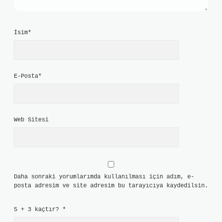
İsim*
E-Posta*
Web Sitesi
Daha sonraki yorumlarımda kullanılması için adım, e-
posta adresim ve site adresim bu tarayıcıya kaydedilsin.
5 + 3 kaçtır?
*