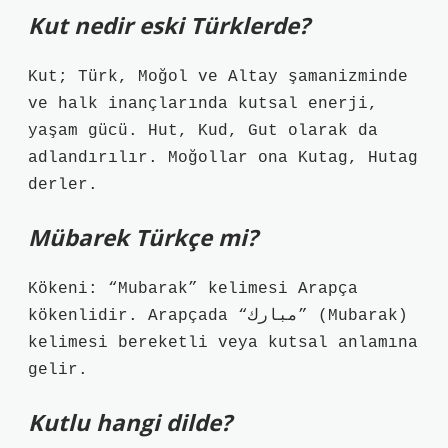
Kut nedir eski Türklerde?
Kut; Türk, Moğol ve Altay şamanizminde
ve halk inançlarında kutsal enerji,
yaşam gücü. Hut, Kud, Gut olarak da
adlandırılır. Moğollar ona Kutag, Hutag
derler.
Mübarek Türkçe mi?
Kökeni: “Mubarak” kelimesi Arapça
kökenlidir. Arapçada “مبارك” (Mubarak)
kelimesi bereketli veya kutsal anlamına
gelir.
Kutlu hangi dilde?