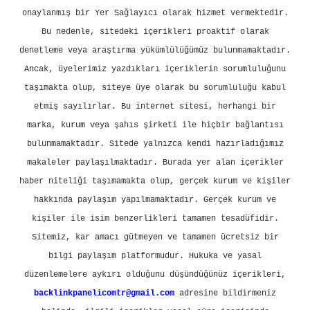
onaylanmış bir Yer Sağlayıcı olarak hizmet vermektedir.
Bu nedenle, sitedeki içerikleri proaktif olarak
denetleme veya araştırma yükümlülüğümüz bulunmamaktadır.
Ancak, üyelerimiz yazdıkları içeriklerin sorumluluğunu
taşımakta olup, siteye üye olarak bu sorumluluğu kabul
etmiş sayılırlar. Bu internet sitesi, herhangi bir
marka, kurum veya şahıs şirketi ile hiçbir bağlantısı
bulunmamaktadır. Sitede yalnızca kendi hazırladığımız
makaleler paylaşılmaktadır. Burada yer alan içerikler
haber niteliği taşımamakta olup, gerçek kurum ve kişiler
hakkında paylaşım yapılmamaktadır. Gerçek kurum ve
kişiler ile isim benzerlikleri tamamen tesadüfidir.
Sitemiz, kar amacı gütmeyen ve tamamen ücretsiz bir
bilgi paylaşım platformudur. Hukuka ve yasal
düzenlemelere aykırı olduğunu düşündüğünüz içerikleri,
backlinkpanelicomtr@gmail.com
adresine bildirmeniz