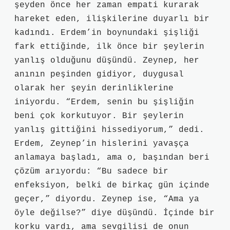
şeyden önce her zaman empati kurarak
hareket eden, ilişkilerine duyarlı bir
kadındı. Erdem’in boynundaki şişliği
fark ettiğinde, ilk önce bir şeylerin
yanlış olduğunu düşündü. Zeynep, her
anının peşinden gidiyor, duygusal
olarak her şeyin derinliklerine
iniyordu. “Erdem, senin bu şişliğin
beni çok korkutuyor. Bir şeylerin
yanlış gittiğini hissediyorum,” dedi.
Erdem, Zeynep’in hislerini yavaşça
anlamaya başladı, ama o, başından beri
çözüm arıyordu: “Bu sadece bir
enfeksiyon, belki de birkaç gün içinde
geçer,” diyordu. Zeynep ise, “Ama ya
öyle değilse?” diye düşündü. İçinde bir
korku vardı, ama sevgilisi de onun