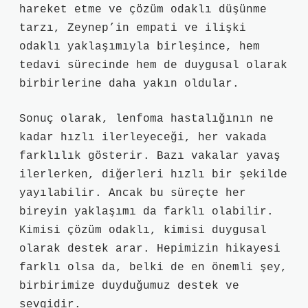
hareket etme ve çözüm odaklı düşünme
tarzı, Zeynep’in empati ve ilişki
odaklı yaklaşımıyla birleşince, hem
tedavi sürecinde hem de duygusal olarak
birbirlerine daha yakın oldular.
Sonuç olarak, lenfoma hastalığının ne
kadar hızlı ilerleyeceği, her vakada
farklılık gösterir. Bazı vakalar yavaş
ilerlerken, diğerleri hızlı bir şekilde
yayılabilir. Ancak bu süreçte her
bireyin yaklaşımı da farklı olabilir.
Kimisi çözüm odaklı, kimisi duygusal
olarak destek arar. Hepimizin hikayesi
farklı olsa da, belki de en önemli şey,
birbirimize duyduğumuz destek ve
sevgidir.