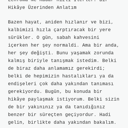
Lenfoma Ne Kadar Hızlı İlerler? Bir
Hikâye Üzerinden Anlatım
Bazen hayat, aniden hızlanır ve bizi,
kalbimizi hızla çarptıracak bir yere
sürükler. O gün, sabah kahvesini
içerken her şey normaldi. Ama bir anda,
her şey değişti. Bunu yaşamak zorunda
kalmış biriyle tanışmak istedim. Belki
de biraz daha anlamamız gerekirdi;
belki de hepimizin hastalıkları ya da
endişeleri çok daha yakından tanıması
gerekiyordu. Bugün, bu konuda bir
hikâye paylaşmak istiyorum. Belki sizin
de bir yakınınız ya da tanıdığınız
benzer bir süreçten geçiyordur. Hadi
gelin, birlikte daha yakından bakalım.