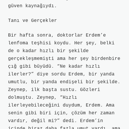
güven kaynağıydı.
Tanı ve Gerçekler
Bir hafta sonra, doktorlar Erdem’e
lenfoma teşhisi koydu. Her şey, belki
de o kadar hızlı bir şekilde
gerçekleşmemişti ama her şey birdenbire
çığ gibi büyüdü. “Ne kadar hızlı
ilerler?” diye sordu Erdem, bir yanda
umutlu, bir yanda endişeli bir şekilde.
Zeynep, ilk başta sustu. Gözleri
dolmuştu. Zeynep, “Hızlı
ilerleyebileceğini duydum, Erdem. Ama
senin gibi biri için, çözüm her zaman
vardır, değil mi?” dedi. Erdem’in
içinde biraz daha fazla umut vardı, ama