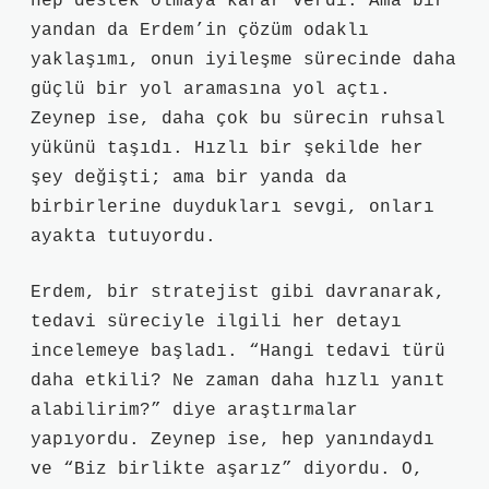
hep destek olmaya karar verdi. Ama bir
yandan da Erdem’in çözüm odaklı
yaklaşımı, onun iyileşme sürecinde daha
güçlü bir yol aramasına yol açtı.
Zeynep ise, daha çok bu sürecin ruhsal
yükünü taşıdı. Hızlı bir şekilde her
şey değişti; ama bir yanda da
birbirlerine duydukları sevgi, onları
ayakta tutuyordu.
Erdem, bir stratejist gibi davranarak,
tedavi süreciyle ilgili her detayı
incelemeye başladı. “Hangi tedavi türü
daha etkili? Ne zaman daha hızlı yanıt
alabilirim?” diye araştırmalar
yapıyordu. Zeynep ise, hep yanındaydı
ve “Biz birlikte aşarız” diyordu. O,