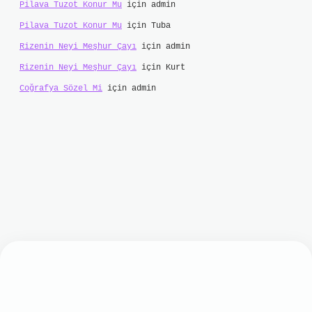
Pilava Tuzot Konur Mu
için
admin
Pilava Tuzot Konur Mu
için
Tuba
Rizenin Neyi Meşhur Çayı
için
admin
Rizenin Neyi Meşhur Çayı
için
Kurt
Coğrafya Sözel Mi
için
admin
et