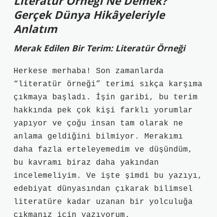
Literatür Örneği Ne Demek?
Gerçek Dünya Hikâyeleriyle
Anlatım
Merak Edilen Bir Terim: Literatür Örneği
Herkese merhaba! Son zamanlarda
“literatür örneği” terimi sıkça karşıma
çıkmaya başladı. İşin garibi, bu terim
hakkında pek çok kişi farklı yorumlar
yapıyor ve çoğu insan tam olarak ne
anlama geldiğini bilmiyor. Merakımı
daha fazla erteleyemedim ve düşündüm,
bu kavramı biraz daha yakından
incelemeliyim. Ve işte şimdi bu yazıyı,
edebiyat dünyasından çıkarak bilimsel
literatüre kadar uzanan bir yolculuğa
çıkmanız için yazıyorum.