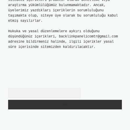
sitedeki içerikleri proaktif olarak denetleme veya
araştırma yükümlülüğümüz bulunmamaktadır. Ancak,
üyelerimiz yazdıkları içeriklerin sorumluluğunu
taşımakta olup, siteye üye olarak bu sorumluluğu kabul
etmiş sayılırlar.
Hukuka ve yasal düzenlemelere aykırı olduğunu
düşündüğünüz içerikleri,
backlinkpanelicomtr@gmail.com
adresine bildirmeniz halinde, ilgili içerikler yasal
süre içerisinde sitemizden kaldırılacaktır.
Arama