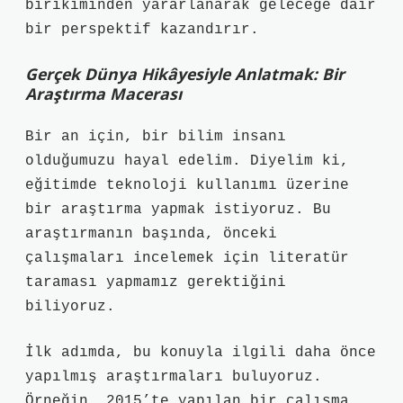
birikiminden yararlanarak geleceğe dair
bir perspektif kazandırır.
Gerçek Dünya Hikâyesiyle Anlatmak: Bir
Araştırma Macerası
Bir an için, bir bilim insanı
olduğumuzu hayal edelim. Diyelim ki,
eğitimde teknoloji kullanımı üzerine
bir araştırma yapmak istiyoruz. Bu
araştırmanın başında, önceki
çalışmaları incelemek için literatür
taraması yapmamız gerektiğini
biliyoruz.
İlk adımda, bu konuyla ilgili daha önce
yapılmış araştırmaları buluyoruz.
Örneğin, 2015’te yapılan bir çalışma,