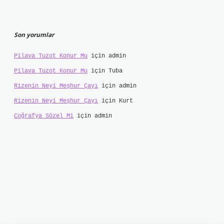
Son yorumlar
Pilava Tuzot Konur Mu
için
admin
Pilava Tuzot Konur Mu
için
Tuba
Rizenin Neyi Meşhur Çayı
için
admin
Rizenin Neyi Meşhur Çayı
için
Kurt
Coğrafya Sözel Mi
için
admin