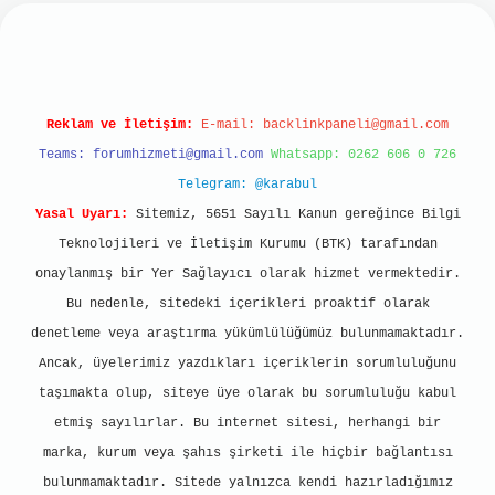
t
Reklam ve İletişim:
E-mail:
backlinkpaneli@gmail.com
Teams:
forumhizmeti@gmail.com
Whatsapp: 0262 606 0 726
Telegram: @karabul
Yasal Uyarı:
Sitemiz, 5651 Sayılı Kanun gereğince Bilgi
Teknolojileri ve İletişim Kurumu (BTK) tarafından
onaylanmış bir Yer Sağlayıcı olarak hizmet vermektedir.
Bu nedenle, sitedeki içerikleri proaktif olarak
denetleme veya araştırma yükümlülüğümüz bulunmamaktadır.
Ancak, üyelerimiz yazdıkları içeriklerin sorumluluğunu
taşımakta olup, siteye üye olarak bu sorumluluğu kabul
etmiş sayılırlar. Bu internet sitesi, herhangi bir
marka, kurum veya şahıs şirketi ile hiçbir bağlantısı
bulunmamaktadır. Sitede yalnızca kendi hazırladığımız