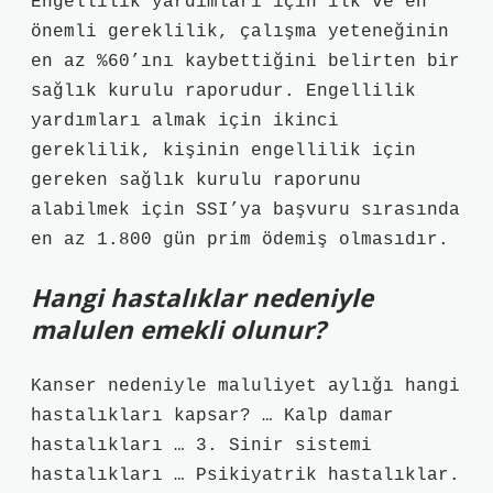
Engellilik yardımları için ilk ve en
önemli gereklilik, çalışma yeteneğinin
en az %60’ını kaybettiğini belirten bir
sağlık kurulu raporudur. Engellilik
yardımları almak için ikinci
gereklilik, kişinin engellilik için
gereken sağlık kurulu raporunu
alabilmek için SSI’ya başvuru sırasında
en az 1.800 gün prim ödemiş olmasıdır.
Hangi hastalıklar nedeniyle
malulen emekli olunur?
Kanser nedeniyle maluliyet aylığı hangi
hastalıkları kapsar? … Kalp damar
hastalıkları … 3. Sinir sistemi
hastalıkları … Psikiyatrik hastalıklar.