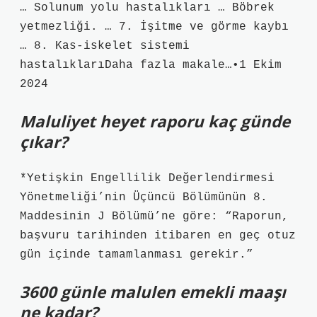
… Solunum yolu hastalıkları … Böbrek
yetmezliği. … 7. İşitme ve görme kaybı
… 8. Kas-iskelet sistemi
hastalıklarıDaha fazla makale…•1 Ekim
2024
Maluliyet heyet raporu kaç günde
çıkar?
*Yetişkin Engellilik Değerlendirmesi
Yönetmeliği’nin Üçüncü Bölümünün 8.
Maddesinin J Bölümü’ne göre: “Raporun,
başvuru tarihinden itibaren en geç otuz
gün içinde tamamlanması gerekir.”
3600 günle malulen emekli maaşı
ne kadar?