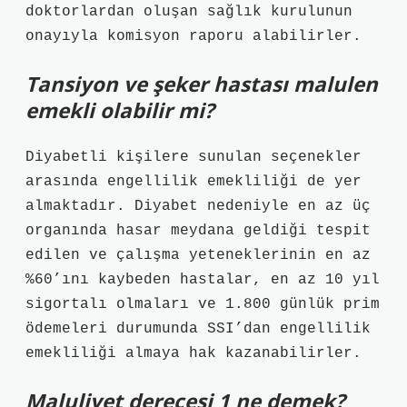
doktorlardan oluşan sağlık kurulunun
onayıyla komisyon raporu alabilirler.
Tansiyon ve şeker hastası malulen
emekli olabilir mi?
Diyabetli kişilere sunulan seçenekler
arasında engellilik emekliliği de yer
almaktadır. Diyabet nedeniyle en az üç
organında hasar meydana geldiği tespit
edilen ve çalışma yeteneklerinin en az
%60’ını kaybeden hastalar, en az 10 yıl
sigortalı olmaları ve 1.800 günlük prim
ödemeleri durumunda SSI’dan engellilik
emekliliği almaya hak kazanabilirler.
Maluliyet derecesi 1 ne demek?