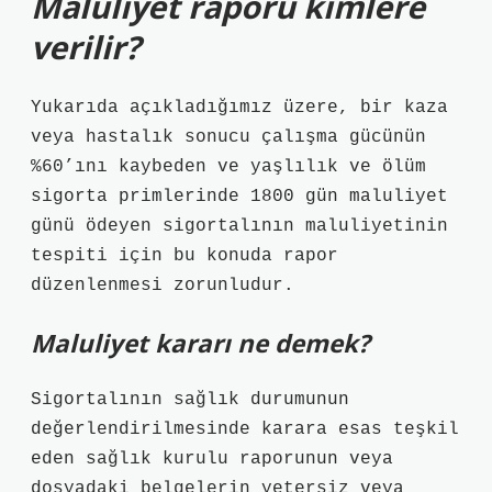
Maluliyet raporu kimlere
verilir?
Yukarıda açıkladığımız üzere, bir kaza
veya hastalık sonucu çalışma gücünün
%60’ını kaybeden ve yaşlılık ve ölüm
sigorta primlerinde 1800 gün maluliyet
günü ödeyen sigortalının maluliyetinin
tespiti için bu konuda rapor
düzenlenmesi zorunludur.
Maluliyet kararı ne demek?
Sigortalının sağlık durumunun
değerlendirilmesinde karara esas teşkil
eden sağlık kurulu raporunun veya
dosyadaki belgelerin yetersiz veya