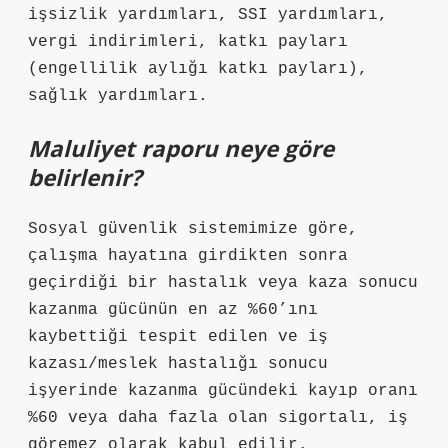
işsizlik yardımları, SSI yardımları,
vergi indirimleri, katkı payları
(engellilik aylığı katkı payları),
sağlık yardımları.
Maluliyet raporu neye göre
belirlenir?
Sosyal güvenlik sistemimize göre,
çalışma hayatına girdikten sonra
geçirdiği bir hastalık veya kaza sonucu
kazanma gücünün en az %60’ını
kaybettiği tespit edilen ve iş
kazası/meslek hastalığı sonucu
işyerinde kazanma gücündeki kayıp oranı
%60 veya daha fazla olan sigortalı, iş
göremez olarak kabul edilir.