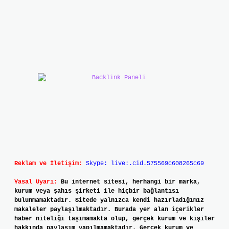
Reklam ve İletişim:
Skype: live:.cid.575569c608265c69
Yasal Uyarı:
Bu internet sitesi, herhangi bir marka,
kurum veya şahıs şirketi ile hiçbir bağlantısı
bulunmamaktadır. Sitede yalnızca kendi hazırladığımız
makaleler paylaşılmaktadır. Burada yer alan içerikler
haber niteliği taşımamakta olup, gerçek kurum ve kişiler
hakkında paylaşım yapılmamaktadır. Gerçek kurum ve