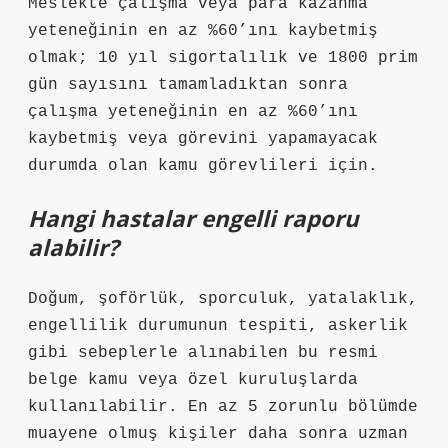
Meslekte çalışma veya para kazanma
yeteneğinin en az %60’ını kaybetmiş
olmak; 10 yıl sigortalılık ve 1800 prim
gün sayısını tamamladıktan sonra
çalışma yeteneğinin en az %60’ını
kaybetmiş veya görevini yapamayacak
durumda olan kamu görevlileri için.
Hangi hastalar engelli raporu
alabilir?
Doğum, şoförlük, sporculuk, yatalaklık,
engellilik durumunun tespiti, askerlik
gibi sebeplerle alınabilen bu resmi
belge kamu veya özel kuruluşlarda
kullanılabilir. En az 5 zorunlu bölümde
muayene olmuş kişiler daha sonra uzman