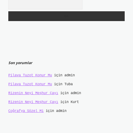
Arama
Son yorumlar
Pilava Tuzot Konur Mu
için
admin
Pilava Tuzot Konur Mu
için
Tuba
Rizenin Neyi Meşhur Çayı
için
admin
Rizenin Neyi Meşhur Çayı
için
Kurt
Coğrafya Sözel Mi
için
admin