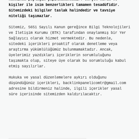
kişiler ile isim benzerlikleri tamamen tesadüfidir.
Sitemizdeki bilgiler taslak halindedir ve tavsiye
niteliği taşımazlar.
Sitemiz, 5651 Sayılı Kanun gereğince Bilgi Teknolojileri
ve İletişim Kurumu (BTK) tarafından onaylanmış bir Yer
Sağlayıcı olarak hizmet vermektedir. Bu nedenle,
sitedeki içerikleri proaktif olarak denetleme veya
araştırma yükümlülüğümüz bulunmamaktadır. Ancak,
üyelerimiz yazdıkları içeriklerin sorumluluğunu
taşımakta olup, siteye üye olarak bu sorumluluğu kabul
etmiş sayılırlar.
Hukuka ve yasal düzenlemelere aykırı olduğunu
düşündüğünüz içerikleri,
backlinkpanelicomtr@gmail.com
adresine bildirmeniz halinde, ilgili içerikler yasal
süre içerisinde sitemizden kaldırılacaktır.