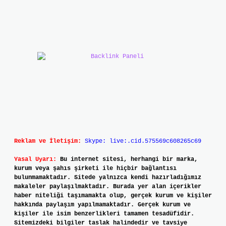
Reklam ve İletişim:
Skype: live:.cid.575569c608265c69
Yasal Uyarı:
Bu internet sitesi, herhangi bir marka,
kurum veya şahıs şirketi ile hiçbir bağlantısı
bulunmamaktadır. Sitede yalnızca kendi hazırladığımız
makaleler paylaşılmaktadır. Burada yer alan içerikler
haber niteliği taşımamakta olup, gerçek kurum ve kişiler
hakkında paylaşım yapılmamaktadır. Gerçek kurum ve
kişiler ile isim benzerlikleri tamamen tesadüfidir.
Sitemizdeki bilgiler taslak halindedir ve tavsiye