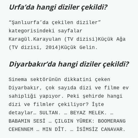
Urfa’da hangi diziler çekildi?
“Şanlıurfa’da çekilen diziler”
kategorisindeki sayfalar
Karagül.Karayulan (TV dizisi)Küçük Ağa
(TV dizisi, 2014)Küçük Gelin.
Diyarbakır’da hangi diziler çekildi?
Sinema sektörünün dikkatini çeken
Diyarbakır, çok sayıda dizi ve filme ev
sahipliği yapıyor. Peki şehirde hangi
dizi ve filmler çekiliyor? İşte
detaylar… SULTAN. … BEYAZ MELEK. …
BABAMIN SESİ … ÇILGIN YÜREK: BOOMERANG
CEHENNEM … MIN DÎT. … İSİMSİZ CANAVAR.