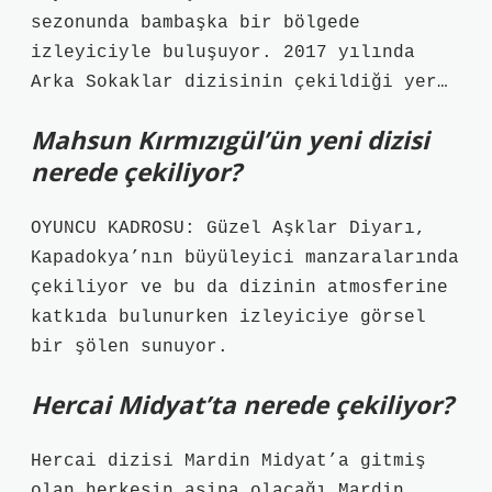
sezonunda bambaşka bir bölgede
izleyiciyle buluşuyor. 2017 yılında
Arka Sokaklar dizisinin çekildiği yer…
Mahsun Kırmızıgül’ün yeni dizisi
nerede çekiliyor?
OYUNCU KADROSU: Güzel Aşklar Diyarı,
Kapadokya’nın büyüleyici manzaralarında
çekiliyor ve bu da dizinin atmosferine
katkıda bulunurken izleyiciye görsel
bir şölen sunuyor.
Hercai Midyat’ta nerede çekiliyor?
Hercai dizisi Mardin Midyat’a gitmiş
olan herkesin aşina olacağı Mardin