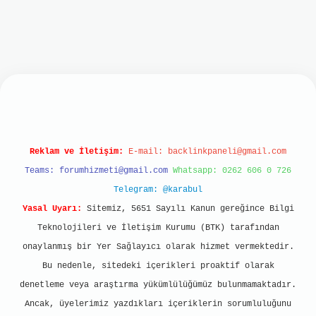
t
Reklam ve İletişim:
E-mail:
backlinkpaneli@gmail.com
Teams:
forumhizmeti@gmail.com
Whatsapp: 0262 606 0 726
Telegram: @karabul
Yasal Uyarı:
Sitemiz, 5651 Sayılı Kanun gereğince Bilgi
Teknolojileri ve İletişim Kurumu (BTK) tarafından
onaylanmış bir Yer Sağlayıcı olarak hizmet vermektedir.
Bu nedenle, sitedeki içerikleri proaktif olarak
denetleme veya araştırma yükümlülüğümüz bulunmamaktadır.
Ancak, üyelerimiz yazdıkları içeriklerin sorumluluğunu