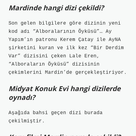
Mardinde hangi dizi çekildi?
Son gelen bilgilere göre dizinin yeni
kod adı “Alboralarının Öyküsü”… Ay
Yapım’ın patronu Kerem Çatay ile AyNA
şirketini kuran ve ilk kez “Bir Derdim
Var” dizisini çeken Lale Eren,
“Alboraların Öyküsü” dizisinin
çekimlerini Mardin’de gerçekleştiriyor.
Midyat Konuk Evi hangi dizilerde
oynadı?
Aşağıda bahsi geçen dizi burada
çekilmiştir.