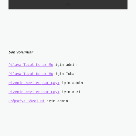
Son yorumlar
Pilava Tuzot Konur Mu
için
admin
Pilava Tuzot Konur Mu
için
Tuba
Rizenin Neyi Meşhur Çayı
için
admin
Rizenin Neyi Meşhur Çayı
için
Kurt
Coğrafya Sözel Mi
için
admin