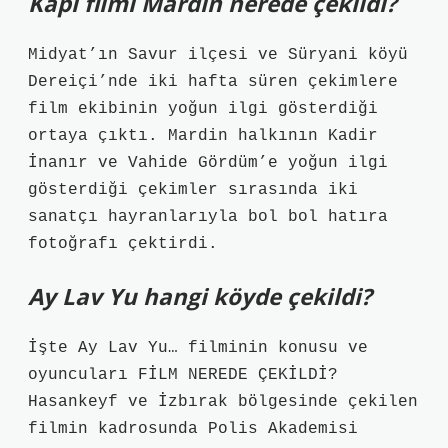
Kapı filmi Mardin nerede çekildi?
Midyat’ın Savur ilçesi ve Süryani köyü
Dereiçi’nde iki hafta süren çekimlere
film ekibinin yoğun ilgi gösterdiği
ortaya çıktı. Mardin halkının Kadir
İnanır ve Vahide Gördüm’e yoğun ilgi
gösterdiği çekimler sırasında iki
sanatçı hayranlarıyla bol bol hatıra
fotoğrafı çektirdi.
Ay Lav Yu hangi köyde çekildi?
İşte Ay Lav Yu… filminin konusu ve
oyuncuları FİLM NEREDE ÇEKİLDİ?
Hasankeyf ve İzbırak bölgesinde çekilen
filmin kadrosunda Polis Akademisi