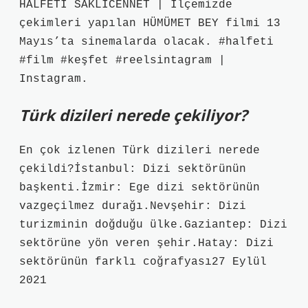
HALFETİ SAKLICENNET | İlçemizde
çekimleri yapılan HÜMÜMET BEY filmi 13
Mayıs’ta sinemalarda olacak. #halfeti
#film #keşfet #reelsintagram |
Instagram.
Türk dizileri nerede çekiliyor?
En çok izlenen Türk dizileri nerede
çekildi?İstanbul: Dizi sektörünün
başkenti.İzmir: Ege dizi sektörünün
vazgeçilmez durağı.Nevşehir: Dizi
turizminin doğduğu ülke.Gaziantep: Dizi
sektörüne yön veren şehir.Hatay: Dizi
sektörünün farklı coğrafyası27 Eylül
2021