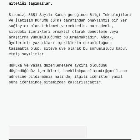
niteliği taşımazlar.
Sitemiz, 5651 Sayılı Kanun gereğince Bilgi Teknolojileri
ve İletişim Kurumu (BTK) tarafından onaylanmış bir Yer
Sağlayıcı olarak hizmet vermektedir. Bu nedenle,
sitedeki içerikleri proaktif olarak denetleme veya
araştırma yükümlülüğümüz bulunmamaktadır. Ancak,
üyelerimiz yazdıkları içeriklerin sorumluluğunu
taşımakta olup, siteye üye olarak bu sorumluluğu kabul
etmiş sayılırlar.
Hukuka ve yasal düzenlemelere aykırı olduğunu
düşündüğünüz içerikleri,
backlinkpanelicomtr@gmail.com
adresine bildirmeniz halinde, ilgili içerikler yasal
süre içerisinde sitemizden kaldırılacaktır.
Arama