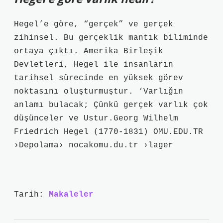
Hegel’e göre, “gerçek” ve gerçek
zihinsel. Bu gerçeklik mantık biliminde
ortaya çıktı. Amerika Birleşik
Devletleri, Hegel ile insanların
tarihsel sürecinde en yüksek görev
noktasını oluşturmuştur. ‘Varlığın
anlamı bulacak; Çünkü gerçek varlık çok
düşünceler ve Ustur.Georg Wilhelm
Friedrich Hegel (1770-1831) OMU.EDU.TR
›Depolama› nocakomu.du.tr ›lager
Tarih:
Makaleler