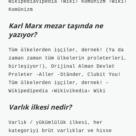
Wikipediavipedia ›Wiki› Komünizm ›Wiki›
Komünizm
Karl Marx mezar taşında ne
yazıyor?
Tüm ülkelerden işçiler, dernek! (Ya da
zaman zaman tüm ülkelerin proleterleri,
birleşiyor!), Orijinal Alman Devlet
Proleter -Aller -Ständer, Clubit You!
Tüm ülkelerden işçiler, dernek! –
Wikipedipedia ›Wikivikedia› Wiki
Varlık ilkesi nedir?
Varlık / yükümlülük ilkesi, her
kategoriyi brüt varlıklar ve hisse