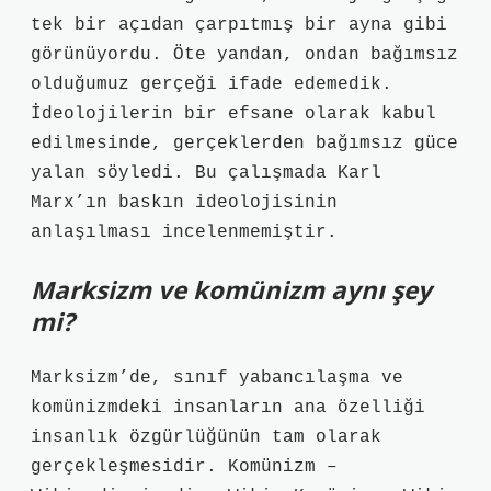
tek bir açıdan çarpıtmış bir ayna gibi
görünüyordu. Öte yandan, ondan bağımsız
olduğumuz gerçeği ifade edemedik.
İdeolojilerin bir efsane olarak kabul
edilmesinde, gerçeklerden bağımsız güce
yalan söyledi. Bu çalışmada Karl
Marx’ın baskın ideolojisinin
anlaşılması incelenmemiştir.
Marksizm ve komünizm aynı şey
mi?
Marksizm’de, sınıf yabancılaşma ve
komünizmdeki insanların ana özelliği
insanlık özgürlüğünün tam olarak
gerçekleşmesidir. Komünizm –