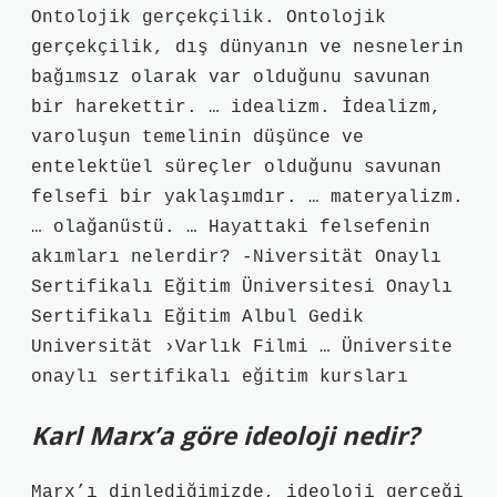
Ontolojik gerçekçilik. Ontolojik
gerçekçilik, dış dünyanın ve nesnelerin
bağımsız olarak var olduğunu savunan
bir harekettir. … idealizm. İdealizm,
varoluşun temelinin düşünce ve
entelektüel süreçler olduğunu savunan
felsefi bir yaklaşımdır. … materyalizm.
… olağanüstü. … Hayattaki felsefenin
akımları nelerdir? -Niversität Onaylı
Sertifikalı Eğitim Üniversitesi Onaylı
Sertifikalı Eğitim Albul Gedik
Universität ›Varlık Filmi … Üniversite
onaylı sertifikalı eğitim kursları
Karl Marx’a göre ideoloji nedir?
Marx’ı dinlediğimizde, ideoloji gerçeği