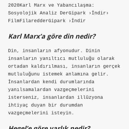
2020Karl Marx ve Yabancılaşma:
Sosyolojik Analiz DerGipark ›İndir›
FilmFilaredderGipark ›İndir
Karl Marx’a göre din nedir?
Din, insanların afyonudur. Dinin
insanların yanıltıcı mutluluğu olarak
ortadan kaldırılması, insanların gerçek
mutluluğunu istemek anlamına gelir.
İnsanlardan kendi durumlarında
yanılsamalardan vazgeçmelerini
isterseniz, insanlardan illüzyona
ihtiyaç duyan bir durumdan
vazgeçmelerini isteyin.
Hegel’e göre varlık nedir?