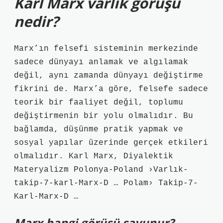
Karl Marx varlık görüşü
nedir?
Marx’ın felsefi sisteminin merkezinde
sadece dünyayı anlamak ve algılamak
değil, aynı zamanda dünyayı değiştirme
fikrini de. Marx’a göre, felsefe sadece
teorik bir faaliyet değil, toplumu
değiştirmenin bir yolu olmalıdır. Bu
bağlamda, düşünme pratik yapmak ve
sosyal yapılar üzerinde gerçek etkileri
olmalıdır. Karl Marx, Diyalektik
Materyalizm Polonya-Poland ›Varlık-
takip-7-karl-Marx-D … Polam› Takip-7-
Karl-Marx-D …
Marx hangi görüşü savunur?