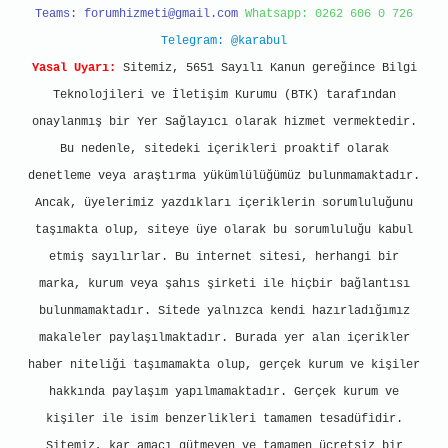
Teams:
forumhizmeti@gmail.com
Whatsapp: 0262 606 0 726
Telegram: @karabul
Yasal Uyarı:
Sitemiz, 5651 Sayılı Kanun gereğince Bilgi
Teknolojileri ve İletişim Kurumu (BTK) tarafından
onaylanmış bir Yer Sağlayıcı olarak hizmet vermektedir.
Bu nedenle, sitedeki içerikleri proaktif olarak
denetleme veya araştırma yükümlülüğümüz bulunmamaktadır.
Ancak, üyelerimiz yazdıkları içeriklerin sorumluluğunu
taşımakta olup, siteye üye olarak bu sorumluluğu kabul
etmiş sayılırlar. Bu internet sitesi, herhangi bir
marka, kurum veya şahıs şirketi ile hiçbir bağlantısı
bulunmamaktadır. Sitede yalnızca kendi hazırladığımız
makaleler paylaşılmaktadır. Burada yer alan içerikler
haber niteliği taşımamakta olup, gerçek kurum ve kişiler
hakkında paylaşım yapılmamaktadır. Gerçek kurum ve
kişiler ile isim benzerlikleri tamamen tesadüfidir.
Sitemiz, kar amacı gütmeyen ve tamamen ücretsiz bir