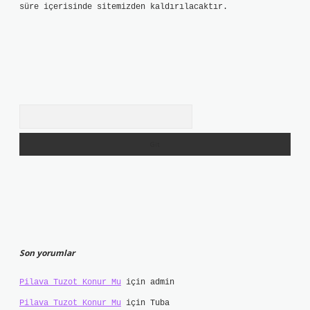
süre içerisinde sitemizden kaldırılacaktır.
Arama
Son yorumlar
Pilava Tuzot Konur Mu
için
admin
Pilava Tuzot Konur Mu
için
Tuba