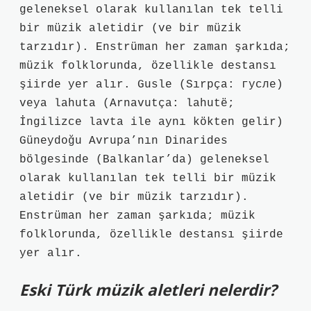
geleneksel olarak kullanılan tek telli
bir müzik aletidir (ve bir müzik
tarzıdır). Enstrüman her zaman şarkıda;
müzik folklorunda, özellikle destansı
şiirde yer alır. Gusle (Sırpça: гусле)
veya lahuta (Arnavutça: lahutë;
İngilizce lavta ile aynı kökten gelir)
Güneydoğu Avrupa’nın Dinarides
bölgesinde (Balkanlar’da) geleneksel
olarak kullanılan tek telli bir müzik
aletidir (ve bir müzik tarzıdır).
Enstrüman her zaman şarkıda; müzik
folklorunda, özellikle destansı şiirde
yer alır.
Eski Türk müzik aletleri nelerdir?