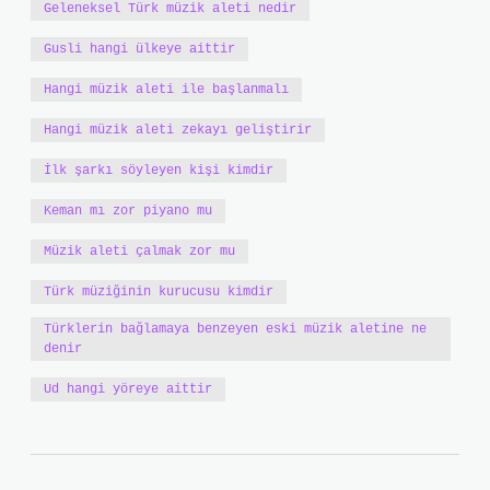
Geleneksel Türk müzik aleti nedir
Gusli hangi ülkeye aittir
Hangi müzik aleti ile başlanmalı
Hangi müzik aleti zekayı geliştirir
İlk şarkı söyleyen kişi kimdir
Keman mı zor piyano mu
Müzik aleti çalmak zor mu
Türk müziğinin kurucusu kimdir
Türklerin bağlamaya benzeyen eski müzik aletine ne
denir
Ud hangi yöreye aittir