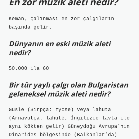
En zor müzik aleti nedir?
Keman, çalınması en zor çalgıların
başında gelir.
Dünyanın en eski müzik aleti
nedir?
50.000 ila 60
Bir tür yaylı çalgı olan Bulgaristan
geleneksel müzik aleti nedir?
Gusle (Sırpça: гусле) veya lahuta
(Arnavutça: lahutë; İngilizce lavta ile
aynı kökten gelir) Güneydoğu Avrupa’nın
Dinarides bölgesinde (Balkanlar’da)