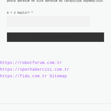
posta adresim ve site adresim bu tarayıcıya kaydedilsin.
6 + 2 kaçtır?
*
https://robotforum.com.tr
https://sporhabercisi.com.tr
https://fidu.com.tr
Sitemap