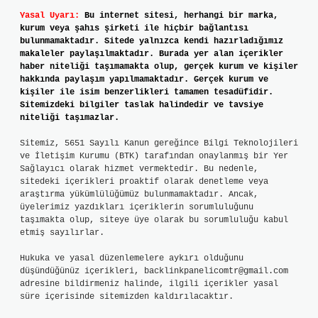
Yasal Uyarı:
Bu internet sitesi, herhangi bir marka,
kurum veya şahıs şirketi ile hiçbir bağlantısı
bulunmamaktadır. Sitede yalnızca kendi hazırladığımız
makaleler paylaşılmaktadır. Burada yer alan içerikler
haber niteliği taşımamakta olup, gerçek kurum ve kişiler
hakkında paylaşım yapılmamaktadır. Gerçek kurum ve
kişiler ile isim benzerlikleri tamamen tesadüfidir.
Sitemizdeki bilgiler taslak halindedir ve tavsiye
niteliği taşımazlar.
Sitemiz, 5651 Sayılı Kanun gereğince Bilgi Teknolojileri
ve İletişim Kurumu (BTK) tarafından onaylanmış bir Yer
Sağlayıcı olarak hizmet vermektedir. Bu nedenle,
sitedeki içerikleri proaktif olarak denetleme veya
araştırma yükümlülüğümüz bulunmamaktadır. Ancak,
üyelerimiz yazdıkları içeriklerin sorumluluğunu
taşımakta olup, siteye üye olarak bu sorumluluğu kabul
etmiş sayılırlar.
Hukuka ve yasal düzenlemelere aykırı olduğunu
düşündüğünüz içerikleri,
backlinkpanelicomtr@gmail.com
adresine bildirmeniz halinde, ilgili içerikler yasal
süre içerisinde sitemizden kaldırılacaktır.