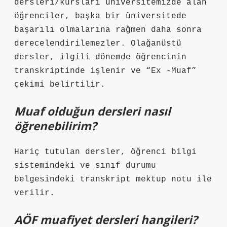
dersleri/kursları üniversitemizde alan
öğrenciler, başka bir üniversitede
başarılı olmalarına rağmen daha sonra
derecelendirilemezler. Olağanüstü
dersler, ilgili dönemde öğrencinin
transkriptinde işlenir ve “Ex -Muaf”
çekimi belirtilir.
Muaf olduğun dersleri nasıl
öğrenebilirim?
Hariç tutulan dersler, öğrenci bilgi
sistemindeki ve sınıf durumu
belgesindeki transkript mektup notu ile
verilir.
AÖF muafiyet dersleri hangileri?