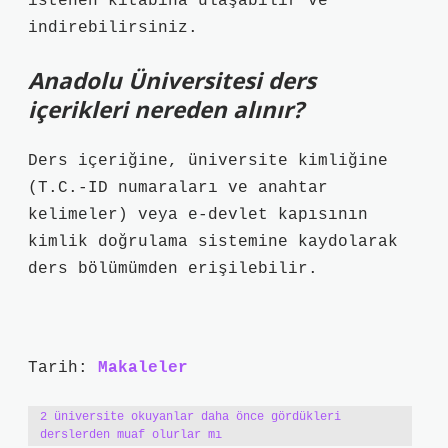
istenen kitabına ulaşabilir ve
indirebilirsiniz.
Anadolu Üniversitesi ders
içerikleri nereden alınır?
Ders içeriğine, üniversite kimliğine
(T.C.-ID numaraları ve anahtar
kelimeler) veya e-devlet kapısının
kimlik doğrulama sistemine kaydolarak
ders bölümümden erişilebilir.
Tarih:
Makaleler
2 üniversite okuyanlar daha önce gördükleri
derslerden muaf olurlar mı