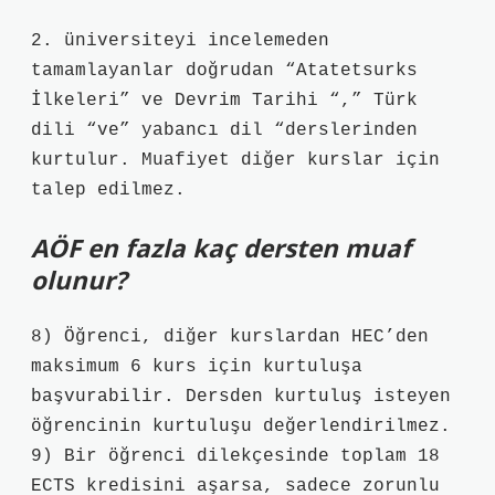
2. üniversiteyi incelemeden
tamamlayanlar doğrudan “Atatetsurks
İlkeleri” ve Devrim Tarihi “,” Türk
dili “ve” yabancı dil “derslerinden
kurtulur. Muafiyet diğer kurslar için
talep edilmez.
AÖF en fazla kaç dersten muaf
olunur?
8) Öğrenci, diğer kurslardan HEC’den
maksimum 6 kurs için kurtuluşa
başvurabilir. Dersden kurtuluş isteyen
öğrencinin kurtuluşu değerlendirilmez.
9) Bir öğrenci dilekçesinde toplam 18
ECTS kredisini aşarsa, sadece zorunlu