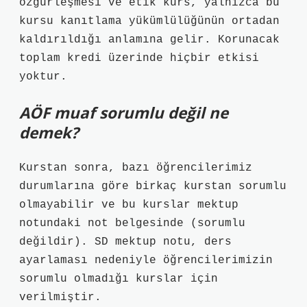
özgürleşmesi ve etik kurs, yalnızca bu
kursu kanıtlama yükümlülüğünün ortadan
kaldırıldığı anlamına gelir. Korunacak
toplam kredi üzerinde hiçbir etkisi
yoktur.
AÖF muaf sorumlu değil ne
demek?
Kurstan sonra, bazı öğrencilerimiz
durumlarına göre birkaç kurstan sorumlu
olmayabilir ve bu kurslar mektup
notundaki not belgesinde (sorumlu
değildir). SD mektup notu, ders
ayarlaması nedeniyle öğrencilerimizin
sorumlu olmadığı kurslar için
verilmiştir.