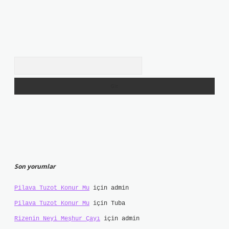
Arama
Son yorumlar
Pilava Tuzot Konur Mu
için
admin
Pilava Tuzot Konur Mu
için
Tuba
Rizenin Neyi Meşhur Çayı
için
admin