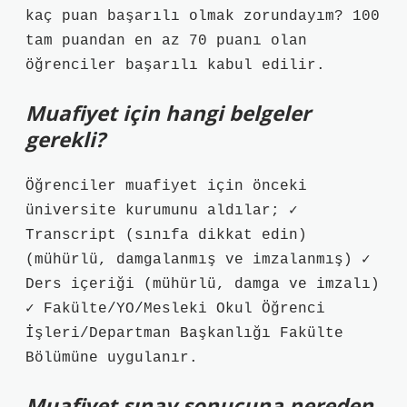
kaç puan başarılı olmak zorundayım? 100
tam puandan en az 70 puanı olan
öğrenciler başarılı kabul edilir.
Muafiyet için hangi belgeler
gerekli?
Öğrenciler muafiyet için önceki
üniversite kurumunu aldılar; ✓
Transcript (sınıfa dikkat edin)
(mühürlü, damgalanmış ve imzalanmış) ✓
Ders içeriği (mühürlü, damga ve imzalı)
✓ Fakülte/YO/Mesleki Okul Öğrenci
İşleri/Departman Başkanlığı Fakülte
Bölümüne uygulanır.
Muafiyet sınav sonucuna nereden