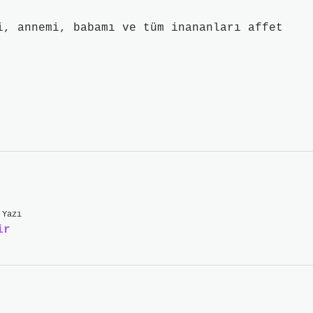
i, annemi, babamı ve tüm inananları affet
 Yazı
ir