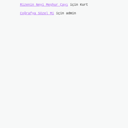
Rizenin Neyi Meşhur Çayı
için
Kurt
Coğrafya Sözel Mi
için
admin