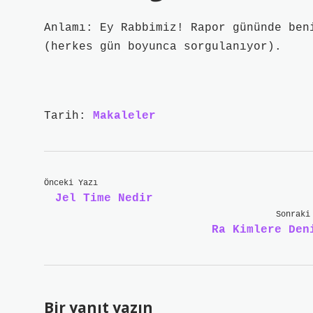
Anlamı: Ey Rabbimiz! Rapor gününde ben
(herkes gün boyunca sorgulanıyor).
Tarih:
Makaleler
Önceki Yazı
Jel Time Nedir
Sonraki
Ra Kimlere Den
Bir yanıt yazın