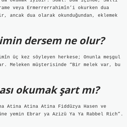
’da okumak iyidir. Sual: Dua içinde, Salli
rame veya Ermerrerrahimîn’i okurken dua
ir, ancak dua olarak okunduğundan, eklemek
imin dersem ne olur?
imîn üç kez söyleyen herkese; Onunla meşgul
ar. Meleken müşterisinde “Bir melek var, bu
sı okumak şart mı?
na Atina Atina Atina Fiddüzya Hasen ve
üne yemin Ebrar ya Azizü Ya Ya Rabbel Rich”.