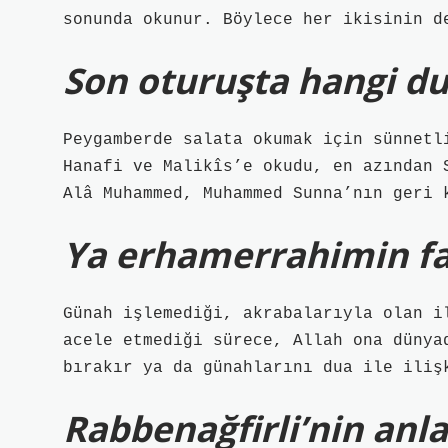
sonunda okunur. Böylece her ikisinin d
Son oturuşta hangi d
Peygamberde salata okumak için sünnetl
Hanafi ve Malikîs’e okudu, en azından 
Alâ Muhammed, Muhammed Sunna’nın geri 
Ya erhamerrahimin faz
Günah işlemediği, akrabalarıyla olan i
acele etmediği sürece, Allah ona dünya
bırakır ya da günahlarını dua ile iliş
Rabbenağfirli’nin anl