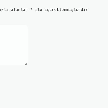
ekli alanlar
*
ile işaretlenmişlerdir