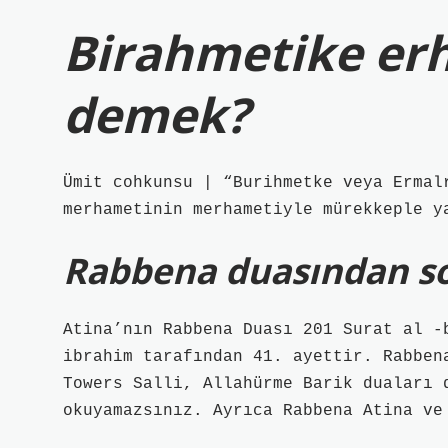
Birahmetike er
demek?
Ümit cohkunsu | “Burihmetke veya Ermal
merhametinin merhametiyle mürekkeple y
Rabbena duasından so
Atina’nın Rabbena Duası 201 Surat al -
ibrahim tarafından 41. ayettir. Rabben
Towers Salli, Allahürme Barik duaları 
okuyamazsınız. Ayrıca Rabbena Atina ve