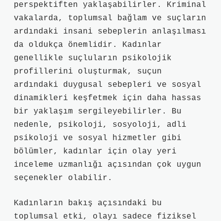
perspektiften yaklaşabilirler. Kriminal
vakalarda, toplumsal bağlam ve suçların
ardındaki insani sebeplerin anlaşılması
da oldukça önemlidir. Kadınlar
genellikle suçluların psikolojik
profillerini oluşturmak, suçun
ardındaki duygusal sebepleri ve sosyal
dinamikleri keşfetmek için daha hassas
bir yaklaşım sergileyebilirler. Bu
nedenle, psikoloji, sosyoloji, adli
psikoloji ve sosyal hizmetler gibi
bölümler, kadınlar için olay yeri
inceleme uzmanlığı açısından çok uygun
seçenekler olabilir.
Kadınların bakış açısındaki bu
toplumsal etki, olayı sadece fiziksel