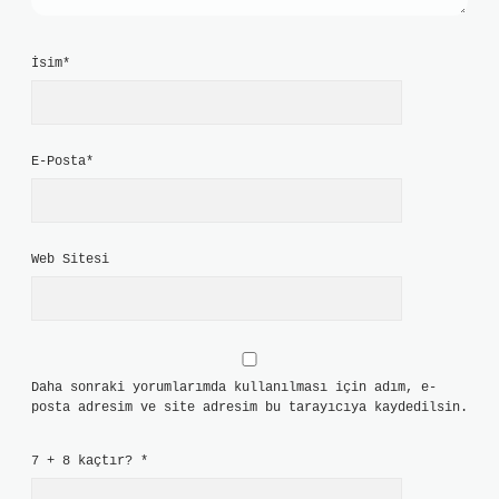
İsim*
E-Posta*
Web Sitesi
Daha sonraki yorumlarımda kullanılması için adım, e-
posta adresim ve site adresim bu tarayıcıya kaydedilsin.
7 + 8 kaçtır?
*