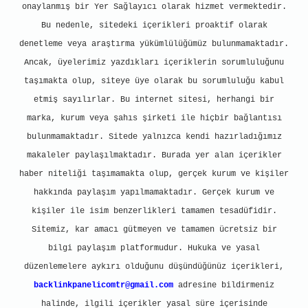
onaylanmış bir Yer Sağlayıcı olarak hizmet vermektedir.
Bu nedenle, sitedeki içerikleri proaktif olarak
denetleme veya araştırma yükümlülüğümüz bulunmamaktadır.
Ancak, üyelerimiz yazdıkları içeriklerin sorumluluğunu
taşımakta olup, siteye üye olarak bu sorumluluğu kabul
etmiş sayılırlar. Bu internet sitesi, herhangi bir
marka, kurum veya şahıs şirketi ile hiçbir bağlantısı
bulunmamaktadır. Sitede yalnızca kendi hazırladığımız
makaleler paylaşılmaktadır. Burada yer alan içerikler
haber niteliği taşımamakta olup, gerçek kurum ve kişiler
hakkında paylaşım yapılmamaktadır. Gerçek kurum ve
kişiler ile isim benzerlikleri tamamen tesadüfidir.
Sitemiz, kar amacı gütmeyen ve tamamen ücretsiz bir
bilgi paylaşım platformudur. Hukuka ve yasal
düzenlemelere aykırı olduğunu düşündüğünüz içerikleri,
backlinkpanelicomtr@gmail.com
adresine bildirmeniz
halinde, ilgili içerikler yasal süre içerisinde