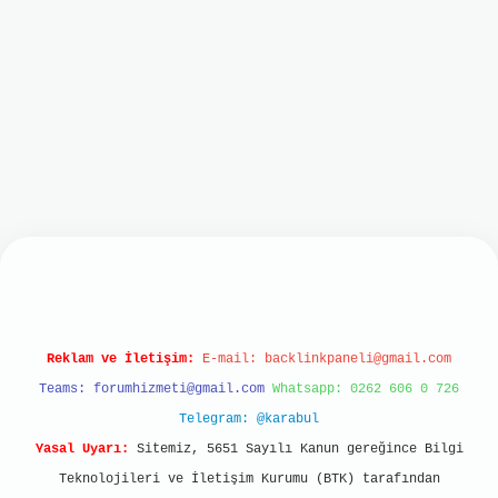
t
Reklam ve İletişim:
E-mail:
backlinkpaneli@gmail.com
Teams:
forumhizmeti@gmail.com
Whatsapp: 0262 606 0 726
Telegram: @karabul
Yasal Uyarı:
Sitemiz, 5651 Sayılı Kanun gereğince Bilgi
Teknolojileri ve İletişim Kurumu (BTK) tarafından