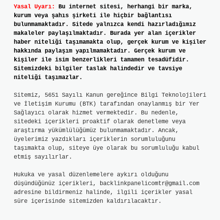
Yasal Uyarı:
Bu internet sitesi, herhangi bir marka,
kurum veya şahıs şirketi ile hiçbir bağlantısı
bulunmamaktadır. Sitede yalnızca kendi hazırladığımız
makaleler paylaşılmaktadır. Burada yer alan içerikler
haber niteliği taşımamakta olup, gerçek kurum ve kişiler
hakkında paylaşım yapılmamaktadır. Gerçek kurum ve
kişiler ile isim benzerlikleri tamamen tesadüfidir.
Sitemizdeki bilgiler taslak halindedir ve tavsiye
niteliği taşımazlar.
Sitemiz, 5651 Sayılı Kanun gereğince Bilgi Teknolojileri
ve İletişim Kurumu (BTK) tarafından onaylanmış bir Yer
Sağlayıcı olarak hizmet vermektedir. Bu nedenle,
sitedeki içerikleri proaktif olarak denetleme veya
araştırma yükümlülüğümüz bulunmamaktadır. Ancak,
üyelerimiz yazdıkları içeriklerin sorumluluğunu
taşımakta olup, siteye üye olarak bu sorumluluğu kabul
etmiş sayılırlar.
Hukuka ve yasal düzenlemelere aykırı olduğunu
düşündüğünüz içerikleri,
backlinkpanelicomtr@gmail.com
adresine bildirmeniz halinde, ilgili içerikler yasal
süre içerisinde sitemizden kaldırılacaktır.