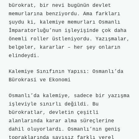
bürokrat, bir nevi bugünün devlet
memurlarına benziyordu. Ama farkları
şuydu ki, kalemiye memurları Osmanlı
İmparatorluğu’nun işleyişinde çok daha
önemli roller üstleniyordu. Yazışmalar,
belgeler, kararlar – her şey onların
elindeydi.
Kalemiye Sınıfının Yapısı: Osmanlı’da
Bürokrasi ve Ekonomi
Osmanlı’da kalemiye, sadece bir yazışma
işleviyle sınırlı değildi. Bu
bürokratlar, devletin çeşitli
alanlarında karar alma süreçlerine
dahil oluyorlardı. Osmanlı’nın geniş
topraklarında sayısız farklı yerel