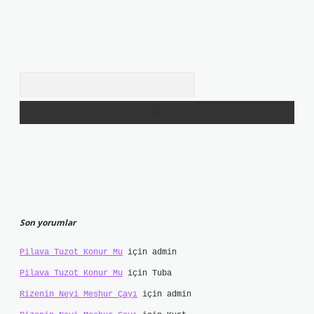
Arama
Son yorumlar
Pilava Tuzot Konur Mu
için
admin
Pilava Tuzot Konur Mu
için
Tuba
Rizenin Neyi Meşhur Çayı
için
admin