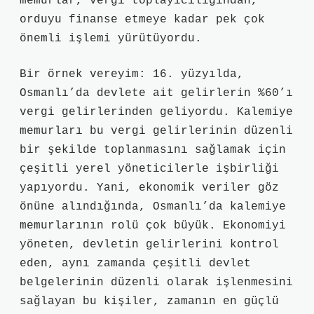
memurlar, vergi toplayıcılığından,
orduyu finanse etmeye kadar pek çok
önemli işlemi yürütüyordu.
Bir örnek vereyim: 16. yüzyılda,
Osmanlı’da devlete ait gelirlerin %60’ı
vergi gelirlerinden geliyordu. Kalemiye
memurları bu vergi gelirlerinin düzenli
bir şekilde toplanmasını sağlamak için
çeşitli yerel yöneticilerle işbirliği
yapıyordu. Yani, ekonomik veriler göz
önüne alındığında, Osmanlı’da kalemiye
memurlarının rolü çok büyük. Ekonomiyi
yöneten, devletin gelirlerini kontrol
eden, aynı zamanda çeşitli devlet
belgelerinin düzenli olarak işlenmesini
sağlayan bu kişiler, zamanın en güçlü