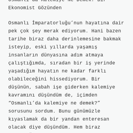
Osmanlı’da Kalemiye Ne Demek? Bir
Ekonomist Gözünden
Osmanlı İmparatorluğu’nun hayatına dair
pek çok şey merak ediyorum. Hani bazen
tarihe biraz daha derinlemesine bakmak
isteyip, eski yıllarda yaşamış
insanların dünyasına adım atmaya
çalıştığımda, sıradan bir iş yerinde
yaşadığım hayatın ne kadar farklı
olabileceğini hissediyorum. Bir
düşünün, sabah işe giderken kalemiye
kavramını düşündüm de, içimden
“Osmanlı’da kalemiye ne demek?”
sorusunu sordum. Bunu günümüzle
kıyaslamak da bir yandan enteresan
olacak diye düşündüm. Hem biraz