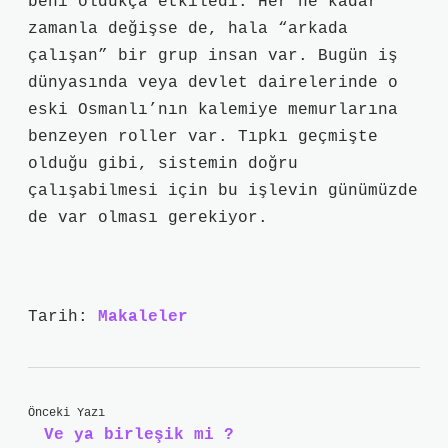
beni oldukça etkiledi. Her ne kadar
zamanla değişse de, hala “arkada
çalışan” bir grup insan var. Bugün iş
dünyasında veya devlet dairelerinde o
eski Osmanlı’nın kalemiye memurlarına
benzeyen roller var. Tıpkı geçmişte
olduğu gibi, sistemin doğru
çalışabilmesi için bu işlevin günümüzde
de var olması gerekiyor.
Tarih:
Makaleler
Önceki Yazı
Ve ya birleşik mi ?