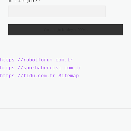
10 - 4 kaçtır?
*
https://robotforum.com.tr
https://sporhabercisi.com.tr
https://fidu.com.tr
Sitemap
Sidebar