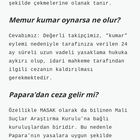
şekilde çekmelerine olanak tanır.
Memur kumar oynarsa ne olur?
Cevabımız: Değerli takipçimiz, “kumar”
eylemi nedeniyle tarafınıza verilen 24
ay süreli uzun vadeli yasaklama hukuka
aykırı olup, idari mahkeme tarafından
ilgili cezanın kaldırılması
gerekmektedir.
Papara’dan ceza gelir mi?
Özellikle MASAK olarak da bilinen Mali
Suçlar Araştırma Kurulu’na bağlı
kuruluşlardan biridir. Bu nedenle
Papara’nın yasalara uygun şekilde