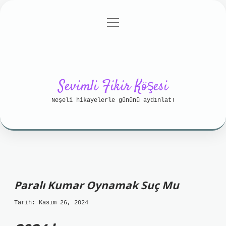
menüyü
Anasayfa
Gizlilik Politikası
aç
Yasal Uyarı
Hakkımızda
Sevimli Fikir Köşesi
Neşeli hikayelerle gününü aydınlat!
Paralı Kumar Oynamak Suç Mu
Tarih: Kasım 26, 2024