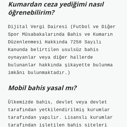
Kumardan ceza yediğimi nasıl
öğrenebilirim?
Dijital Vergi Dairesi (Futbol ve Diğer
Spor Müsabakalarında Bahis ve Kumarın
Düzenlenmesi Hakkında 7258 Sayılı
Kanunda belirtilen usulsüz bahis
oynayanlar veya diğer hallerde
bulunanlar hakkında şikayette bulunma
imkânı bulunmaktadır.)
Mobil bahis yasal mı?
Ülkemizde bahis, devlet veya devlet
tarafından yetkilendirilmiş kurumlar
tarafından yapılır. Lisanslı kurumlar
tarafından işletilen bahis siteleri