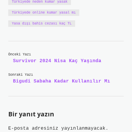
Türkiyede neden kumar yasak
Türkiyede online kumar yasal mı
Yasa dışı bahis cezası kaç TL
Önceki Yazı
Survivor 2024 Nisa Kaç Yaşında
Sonraki Yazı
Bigudi Sabaha Kadar Kullanılır Mı
Bir yanıt yazın
E-posta adresiniz yayınlanmayacak.