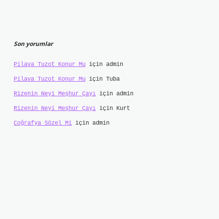
Son yorumlar
Pilava Tuzot Konur Mu
için
admin
Pilava Tuzot Konur Mu
için
Tuba
Rizenin Neyi Meşhur Çayı
için
admin
Rizenin Neyi Meşhur Çayı
için
Kurt
Coğrafya Sözel Mi
için
admin