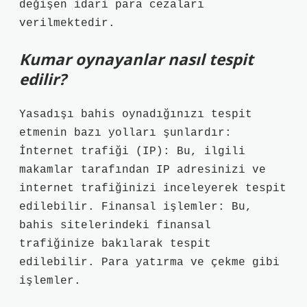
değişen idari para cezaları
verilmektedir.
Kumar oynayanlar nasıl tespit
edilir?
Yasadışı bahis oynadığınızı tespit
etmenin bazı yolları şunlardır:
İnternet trafiği (IP): Bu, ilgili
makamlar tarafından IP adresinizi ve
internet trafiğinizi inceleyerek tespit
edilebilir. Finansal işlemler: Bu,
bahis sitelerindeki finansal
trafiğinize bakılarak tespit
edilebilir. Para yatırma ve çekme gibi
işlemler.