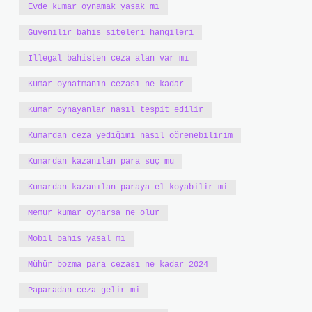
Evde kumar oynamak yasak mı
Güvenilir bahis siteleri hangileri
İllegal bahisten ceza alan var mı
Kumar oynatmanın cezası ne kadar
Kumar oynayanlar nasıl tespit edilir
Kumardan ceza yediğimi nasıl öğrenebilirim
Kumardan kazanılan para suç mu
Kumardan kazanılan paraya el koyabilir mi
Memur kumar oynarsa ne olur
Mobil bahis yasal mı
Mühür bozma para cezası ne kadar 2024
Paparadan ceza gelir mi