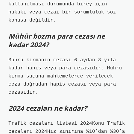
kullanılması durumunda birey için
hukuki veya cezai bir sorumluluk söz
konusu değildir.
Mühür bozma para cezası ne
kadar 2024?
Mührü kırmanın cezası 6 aydan 3 yıla
kadar hapis veya para cezasıdır. Mührü
kırma suçuna mahkemelerce verilecek
ceza doğrudan hapis cezası veya para
cezasıdır.
2024 cezaları ne kadar?
Trafik cezaları listesi 2024Konu Trafik
cezaları 2024Hız sınırına %10’dan %30’a