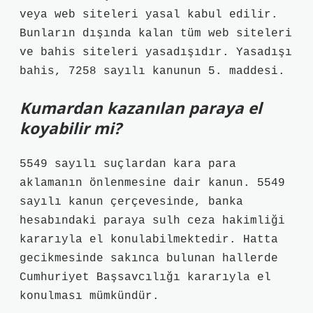
veya web siteleri yasal kabul edilir.
Bunların dışında kalan tüm web siteleri
ve bahis siteleri yasadışıdır. Yasadışı
bahis, 7258 sayılı kanunun 5. maddesi.
Kumardan kazanılan paraya el
koyabilir mi?
5549 sayılı suçlardan kara para
aklamanın önlenmesine dair kanun. 5549
sayılı kanun çerçevesinde, banka
hesabındaki paraya sulh ceza hakimliği
kararıyla el konulabilmektedir. Hatta
gecikmesinde sakınca bulunan hallerde
Cumhuriyet Başsavcılığı kararıyla el
konulması mümkündür.