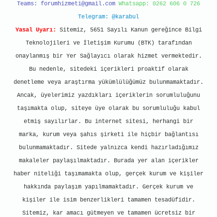
Teams:
forumhizmeti@gmail.com
Whatsapp: 0262 606 0 726
Telegram: @karabul
Yasal Uyarı:
Sitemiz, 5651 Sayılı Kanun gereğince Bilgi
Teknolojileri ve İletişim Kurumu (BTK) tarafından
onaylanmış bir Yer Sağlayıcı olarak hizmet vermektedir.
Bu nedenle, sitedeki içerikleri proaktif olarak
denetleme veya araştırma yükümlülüğümüz bulunmamaktadır.
Ancak, üyelerimiz yazdıkları içeriklerin sorumluluğunu
taşımakta olup, siteye üye olarak bu sorumluluğu kabul
etmiş sayılırlar. Bu internet sitesi, herhangi bir
marka, kurum veya şahıs şirketi ile hiçbir bağlantısı
bulunmamaktadır. Sitede yalnızca kendi hazırladığımız
makaleler paylaşılmaktadır. Burada yer alan içerikler
haber niteliği taşımamakta olup, gerçek kurum ve kişiler
hakkında paylaşım yapılmamaktadır. Gerçek kurum ve
kişiler ile isim benzerlikleri tamamen tesadüfidir.
Sitemiz, kar amacı gütmeyen ve tamamen ücretsiz bir