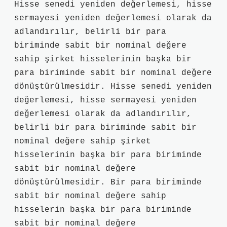
Hisse senedi yeniden değerlemesi, hisse
sermayesi yeniden değerlemesi olarak da
adlandırılır, belirli bir para
biriminde sabit bir nominal değere
sahip şirket hisselerinin başka bir
para biriminde sabit bir nominal değere
dönüştürülmesidir. Hisse senedi yeniden
değerlemesi, hisse sermayesi yeniden
değerlemesi olarak da adlandırılır,
belirli bir para biriminde sabit bir
nominal değere sahip şirket
hisselerinin başka bir para biriminde
sabit bir nominal değere
dönüştürülmesidir. Bir para biriminde
sabit bir nominal değere sahip
hisselerin başka bir para biriminde
sabit bir nominal değere