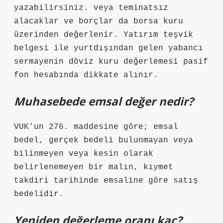
yazabilirsiniz. veya teminatsız
alacaklar ve borçlar da borsa kuru
üzerinden değerlenir. Yatırım teşvik
belgesi ile yurtdışından gelen yabancı
sermayenin döviz kuru değerlemesi pasif
fon hesabında dikkate alınır.
Muhasebede emsal değer nedir?
VUK’un 276. maddesine göre; emsal
bedel, gerçek bedeli bulunmayan veya
bilinmeyen veya kesin olarak
belirlenemeyen bir malın, kıymet
takdiri tarihinde emsaline göre satış
bedelidir.
Yeniden değerleme oranı kaç?