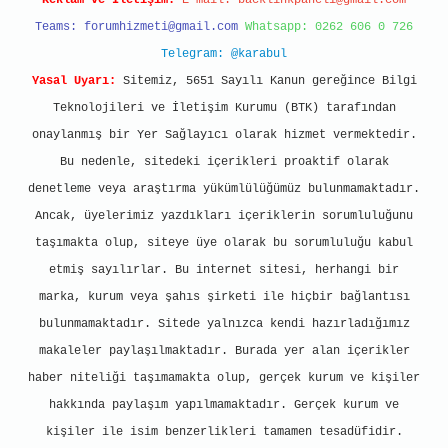
Reklam ve İletişim:
E-mail:
backlinkpaneli@gmail.com
Teams:
forumhizmeti@gmail.com
Whatsapp: 0262 606 0 726
Telegram: @karabul
Yasal Uyarı:
Sitemiz, 5651 Sayılı Kanun gereğince Bilgi
Teknolojileri ve İletişim Kurumu (BTK) tarafından
onaylanmış bir Yer Sağlayıcı olarak hizmet vermektedir.
Bu nedenle, sitedeki içerikleri proaktif olarak
denetleme veya araştırma yükümlülüğümüz bulunmamaktadır.
Ancak, üyelerimiz yazdıkları içeriklerin sorumluluğunu
taşımakta olup, siteye üye olarak bu sorumluluğu kabul
etmiş sayılırlar. Bu internet sitesi, herhangi bir
marka, kurum veya şahıs şirketi ile hiçbir bağlantısı
bulunmamaktadır. Sitede yalnızca kendi hazırladığımız
makaleler paylaşılmaktadır. Burada yer alan içerikler
haber niteliği taşımamakta olup, gerçek kurum ve kişiler
hakkında paylaşım yapılmamaktadır. Gerçek kurum ve
kişiler ile isim benzerlikleri tamamen tesadüfidir.