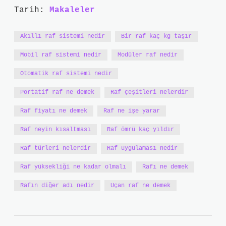
Tarih:
Makaleler
Akıllı raf sistemi nedir
Bir raf kaç kg taşır
Mobil raf sistemi nedir
Modüler raf nedir
Otomatik raf sistemi nedir
Portatif raf ne demek
Raf çeşitleri nelerdir
Raf fiyatı ne demek
Raf ne işe yarar
Raf neyin kısaltması
Raf ömrü kaç yıldır
Raf türleri nelerdir
Raf uygulaması nedir
Raf yüksekliği ne kadar olmalı
Rafı ne demek
Rafın diğer adı nedir
Uçan raf ne demek