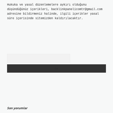
Hukuka ve yasal düzenlemelere aykırı olduğunu
düşündüğünüz içerikleri,
backlinkpanelicomtr@gmail.com
adresine bildirmeniz halinde, ilgili içerikler yasal
süre içerisinde sitemizden kaldırılacaktır.
Arama
Son yorumlar