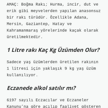
AMAÇ: Boğma Rakı; Hurma, incir, dut ve
erik gibi meyvelerden yapılan anasonsuz
bir rakı türüdür. Özellikle Adana,
Mersin, Gaziantep, Hatay ve
Kahramanmaraş yörelerinde kaçak olarak
üretilmektedir.
1 Litre rakı Kaç Kg Üzümden Olur?
Sadece yaş üzümlerden üretilen rakının
1 litresi için yaklaşık 9 kg yaş üzüm
kullanılıyor.
Eczanede alkol satılır mı?
6197 sayılı Eczacılar ve Eczaneler
Kanunu’na göre açılıp faaliyet gösteren