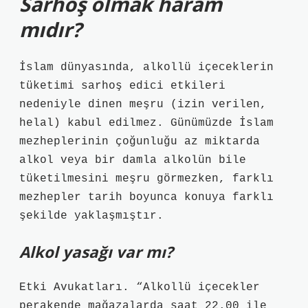
Sarhoş olmak haram
mıdır?
İslam dünyasında, alkollü içeceklerin
tüketimi sarhoş edici etkileri
nedeniyle dinen meşru (izin verilen,
helal) kabul edilmez. Günümüzde İslam
mezheplerinin çoğunluğu az miktarda
alkol veya bir damla alkolün bile
tüketilmesini meşru görmezken, farklı
mezhepler tarih boyunca konuya farklı
şekilde yaklaşmıştır.
Alkol yasağı var mı?
Etki Avukatları. “Alkollü içecekler
perakende mağazalarda saat 22.00 ile