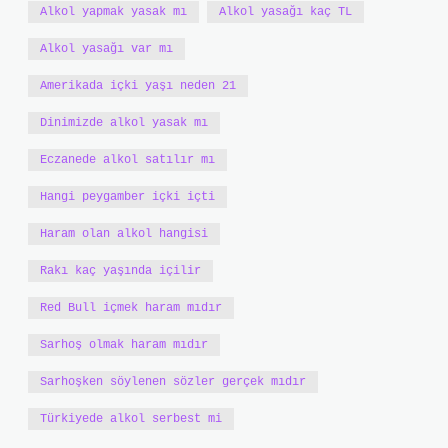
Alkol yapmak yasak mı
Alkol yasağı kaç TL
Alkol yasağı var mı
Amerikada içki yaşı neden 21
Dinimizde alkol yasak mı
Eczanede alkol satılır mı
Hangi peygamber içki içti
Haram olan alkol hangisi
Rakı kaç yaşında içilir
Red Bull içmek haram mıdır
Sarhoş olmak haram mıdır
Sarhoşken söylenen sözler gerçek mıdır
Türkiyede alkol serbest mi