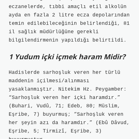
eczanelerde, tıbbi amaçlı etil alkolün
ayda en fazla 2 litre ecza depolarından
temin edilebileceğinin belirlendiği, 81
il sağlık müdürlüğüne gerekli
bilgilendirmenin yapıldığı belirtildi.
1 Yudum içki içmek haram Midir?
Hadislerde sarhoşluk veren her türlü
maddenin içilmesi/alınması
yasaklanmıştır. Nitekim Hz. Peygamber:
“Sarhoşluk veren her içki haramdır.”
(Buhari, Vudû, 71; Edeb, 80; Müslim,
Eşribe, 7) buyurmuş; “Sarhoşluk veren
her şeyin azı da haramdır.” (Ebû Dâvud,
Eşribe, 5; Tirmizî, Eşribe, 3)