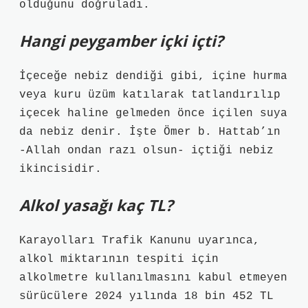
olduğunu doğruladı.
Hangi peygamber içki içti?
İçeceğe nebiz dendiği gibi, içine hurma
veya kuru üzüm katılarak tatlandırılıp
içecek haline gelmeden önce içilen suya
da nebiz denir. İşte Ömer b. Hattab’ın
-Allah ondan razı olsun- içtiği nebiz
ikincisidir.
Alkol yasağı kaç TL?
Karayolları Trafik Kanunu uyarınca,
alkol miktarının tespiti için
alkolmetre kullanılmasını kabul etmeyen
sürücülere 2024 yılında 18 bin 452 TL