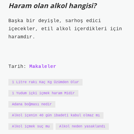
Haram olan alkol hangisi?
Başka bir deyişle, sarhoş edici
içecekler, etil alkol içerdikleri için
haramdır.
Tarih:
Makaleler
1 Litre rakı Kaç Kg Üzümden Olur
1 Yudum içki içmek haram Midir
Adana boğması nedir
Alkol içenin 40 gün ibadeti kabul olmaz mı
Alkol içmek suç mu
Alkol neden yasaklandı