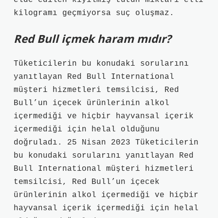
elde edilen kıyılmış tütün miktarı elli
kilogramı geçmiyorsa suç oluşmaz.
Red Bull içmek haram mıdır?
Tüketicilerin bu konudaki sorularını
yanıtlayan Red Bull International
müşteri hizmetleri temsilcisi, Red
Bull’un içecek ürünlerinin alkol
içermediği ve hiçbir hayvansal içerik
içermediği için helal olduğunu
doğruladı. 25 Nisan 2023 Tüketicilerin
bu konudaki sorularını yanıtlayan Red
Bull International müşteri hizmetleri
temsilcisi, Red Bull’un içecek
ürünlerinin alkol içermediği ve hiçbir
hayvansal içerik içermediği için helal