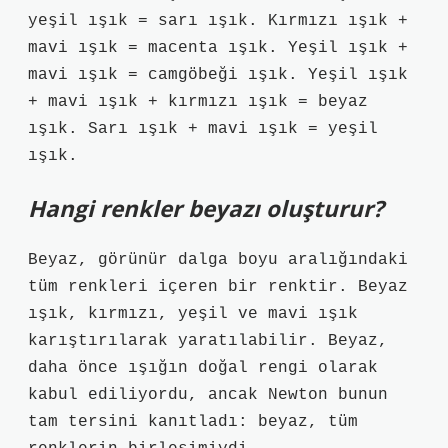
yeşil ışık = sarı ışık. Kırmızı ışık +
mavi ışık = macenta ışık. Yeşil ışık +
mavi ışık = camgöbeği ışık. Yeşil ışık
+ mavi ışık + kırmızı ışık = beyaz
ışık. Sarı ışık + mavi ışık = yeşil
ışık.
Hangi renkler beyazı oluşturur?
Beyaz, görünür dalga boyu aralığındaki
tüm renkleri içeren bir renktir. Beyaz
ışık, kırmızı, yeşil ve mavi ışık
karıştırılarak yaratılabilir. Beyaz,
daha önce ışığın doğal rengi olarak
kabul ediliyordu, ancak Newton bunun
tam tersini kanıtladı: beyaz, tüm