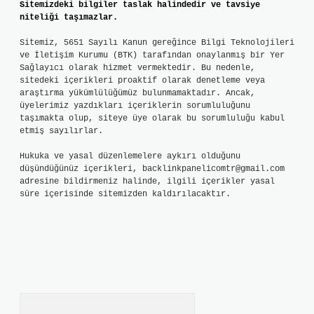
Sitemizdeki bilgiler taslak halindedir ve tavsiye
niteliği taşımazlar.
Sitemiz, 5651 Sayılı Kanun gereğince Bilgi Teknolojileri
ve İletişim Kurumu (BTK) tarafından onaylanmış bir Yer
Sağlayıcı olarak hizmet vermektedir. Bu nedenle,
sitedeki içerikleri proaktif olarak denetleme veya
araştırma yükümlülüğümüz bulunmamaktadır. Ancak,
üyelerimiz yazdıkları içeriklerin sorumluluğunu
taşımakta olup, siteye üye olarak bu sorumluluğu kabul
etmiş sayılırlar.
Hukuka ve yasal düzenlemelere aykırı olduğunu
düşündüğünüz içerikleri,
backlinkpanelicomtr@gmail.com
adresine bildirmeniz halinde, ilgili içerikler yasal
süre içerisinde sitemizden kaldırılacaktır.
Arama