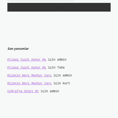
Son yorumlar
Pilava Tuzot Konur Mu
için
admin
Pilava Tuzot Konur Mu
için
Tuba
Rizenin Neyi Meşhur Çayı
için
admin
Rizenin Neyi Meşhur Çayı
için
Kurt
Coğrafya Sözel Mi
için
admin