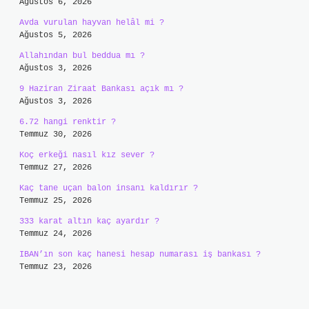
Ağustos 6, 2026
Avda vurulan hayvan helâl mi ?
Ağustos 5, 2026
Allahından bul beddua mı ?
Ağustos 3, 2026
9 Haziran Ziraat Bankası açık mı ?
Ağustos 3, 2026
6.72 hangi renktir ?
Temmuz 30, 2026
Koç erkeği nasıl kız sever ?
Temmuz 27, 2026
Kaç tane uçan balon insanı kaldırır ?
Temmuz 25, 2026
333 karat altın kaç ayardır ?
Temmuz 24, 2026
IBAN’ın son kaç hanesi hesap numarası iş bankası ?
Temmuz 23, 2026