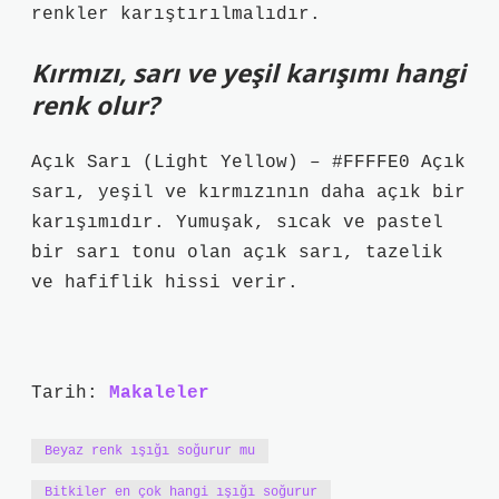
renkler karıştırılmalıdır.
Kırmızı, sarı ve yeşil karışımı hangi
renk olur?
Açık Sarı (Light Yellow) – #FFFFE0 Açık
sarı, yeşil ve kırmızının daha açık bir
karışımıdır. Yumuşak, sıcak ve pastel
bir sarı tonu olan açık sarı, tazelik
ve hafiflik hissi verir.
Tarih:
Makaleler
Beyaz renk ışığı soğurur mu
Bitkiler en çok hangi ışığı soğurur