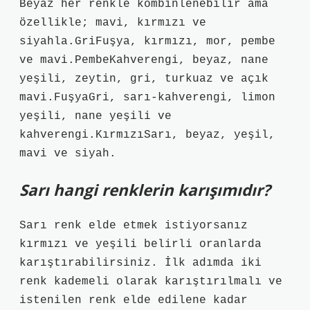
Beyaz her renkle kombinlenebilir ama
özellikle; mavi, kırmızı ve
siyahla.GriFuşya, kırmızı, mor, pembe
ve mavi.PembeKahverengi, beyaz, nane
yeşili, zeytin, gri, turkuaz ve açık
mavi.FuşyaGri, sarı-kahverengi, limon
yeşili, nane yeşili ve
kahverengi.KırmızıSarı, beyaz, yeşil,
mavi ve siyah.
Sarı hangi renklerin karışımıdır?
Sarı renk elde etmek istiyorsanız
kırmızı ve yeşili belirli oranlarda
karıştırabilirsiniz. İlk adımda iki
renk kademeli olarak karıştırılmalı ve
istenilen renk elde edilene kadar