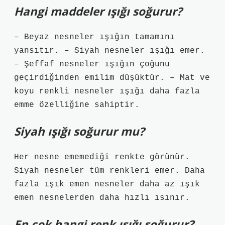
Hangi maddeler ışığı soğurur?
– Beyaz nesneler ışığın tamamını
yansıtır. – Siyah nesneler ışığı emer.
– Şeffaf nesneler ışığın çoğunu
geçirdiğinden emilim düşüktür. – Mat ve
koyu renkli nesneler ışığı daha fazla
emme özelliğine sahiptir.
Siyah ışığı soğurur mu?
Her nesne ememediği renkte görünür.
Siyah nesneler tüm renkleri emer. Daha
fazla ışık emen nesneler daha az ışık
emen nesnelerden daha hızlı ısınır.
En çok hangi renk ışığı soğurur?