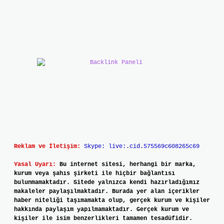
Reklam ve İletişim:
Skype: live:.cid.575569c608265c69
Yasal Uyarı:
Bu internet sitesi, herhangi bir marka,
kurum veya şahıs şirketi ile hiçbir bağlantısı
bulunmamaktadır. Sitede yalnızca kendi hazırladığımız
makaleler paylaşılmaktadır. Burada yer alan içerikler
haber niteliği taşımamakta olup, gerçek kurum ve kişiler
hakkında paylaşım yapılmamaktadır. Gerçek kurum ve
kişiler ile isim benzerlikleri tamamen tesadüfidir.