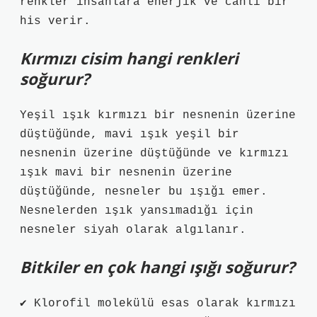
renkler insanlara enerjik ve canlı bir
his verir.
Kırmızı cisim hangi renkleri
soğurur?
Yeşil ışık kırmızı bir nesnenin üzerine
düştüğünde, mavi ışık yeşil bir
nesnenin üzerine düştüğünde ve kırmızı
ışık mavi bir nesnenin üzerine
düştüğünde, nesneler bu ışığı emer.
Nesnelerden ışık yansımadığı için
nesneler siyah olarak algılanır.
Bitkiler en çok hangi ışığı soğurur?
✔ Klorofil molekülü esas olarak kırmızı