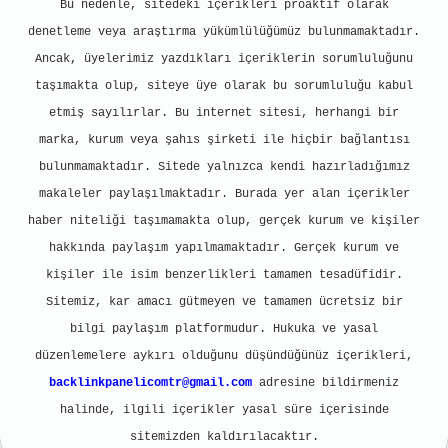
Bu nedenle, sitedeki içerikleri proaktif olarak
denetleme veya araştırma yükümlülüğümüz bulunmamaktadır.
Ancak, üyelerimiz yazdıkları içeriklerin sorumluluğunu
taşımakta olup, siteye üye olarak bu sorumluluğu kabul
etmiş sayılırlar. Bu internet sitesi, herhangi bir
marka, kurum veya şahıs şirketi ile hiçbir bağlantısı
bulunmamaktadır. Sitede yalnızca kendi hazırladığımız
makaleler paylaşılmaktadır. Burada yer alan içerikler
haber niteliği taşımamakta olup, gerçek kurum ve kişiler
hakkında paylaşım yapılmamaktadır. Gerçek kurum ve
kişiler ile isim benzerlikleri tamamen tesadüfidir.
Sitemiz, kar amacı gütmeyen ve tamamen ücretsiz bir
bilgi paylaşım platformudur. Hukuka ve yasal
düzenlemelere aykırı olduğunu düşündüğünüz içerikleri,
backlinkpanelicomtr@gmail.com
adresine bildirmeniz
halinde, ilgili içerikler yasal süre içerisinde
sitemizden kaldırılacaktır.