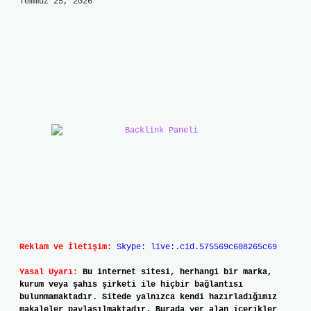
Temmuz 25, 2026
Reklam ve İletişim:
Skype: live:.cid.575569c608265c69
Yasal Uyarı:
Bu internet sitesi, herhangi bir marka,
kurum veya şahıs şirketi ile hiçbir bağlantısı
bulunmamaktadır. Sitede yalnızca kendi hazırladığımız
makaleler paylaşılmaktadır. Burada yer alan içerikler