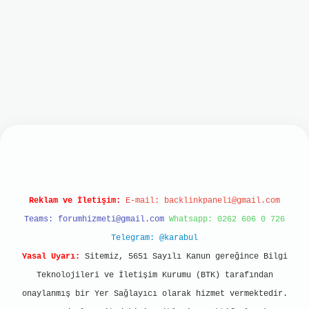
onbet
Reklam ve İletişim:
E-mail:
backlinkpaneli@gmail.com
Teams:
forumhizmeti@gmail.com
Whatsapp: 0262 606 0 726
Telegram: @karabul
Yasal Uyarı:
Sitemiz, 5651 Sayılı Kanun gereğince Bilgi
Teknolojileri ve İletişim Kurumu (BTK) tarafından
onaylanmış bir Yer Sağlayıcı olarak hizmet vermektedir.