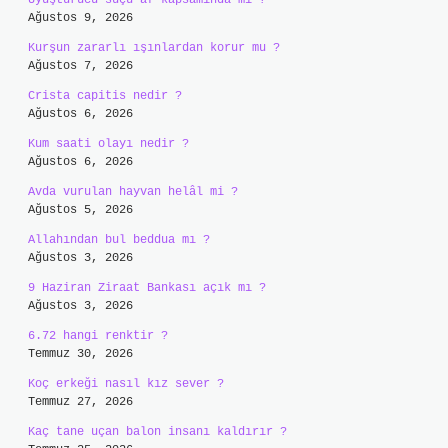
Uyuşturucu suçu af kapsamında mı ?
Ağustos 9, 2026
Kurşun zararlı ışınlardan korur mu ?
Ağustos 7, 2026
Crista capitis nedir ?
Ağustos 6, 2026
Kum saati olayı nedir ?
Ağustos 6, 2026
Avda vurulan hayvan helâl mi ?
Ağustos 5, 2026
Allahından bul beddua mı ?
Ağustos 3, 2026
9 Haziran Ziraat Bankası açık mı ?
Ağustos 3, 2026
6.72 hangi renktir ?
Temmuz 30, 2026
Koç erkeği nasıl kız sever ?
Temmuz 27, 2026
Kaç tane uçan balon insanı kaldırır ?