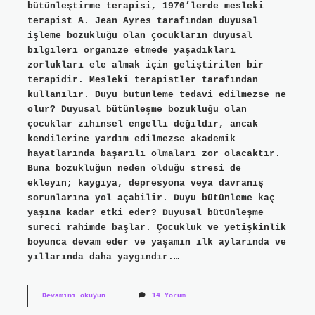
bütünleştirme terapisi, 1970’lerde mesleki
terapist A. Jean Ayres tarafından duyusal
işleme bozukluğu olan çocukların duyusal
bilgileri organize etmede yaşadıkları
zorlukları ele almak için geliştirilen bir
terapidir. Mesleki terapistler tarafından
kullanılır. Duyu bütünleme tedavi edilmezse ne
olur? Duyusal bütünleşme bozukluğu olan
çocuklar zihinsel engelli değildir, ancak
kendilerine yardım edilmezse akademik
hayatlarında başarılı olmaları zor olacaktır.
Buna bozukluğun neden olduğu stresi de
ekleyin; kaygıya, depresyona veya davranış
sorunlarına yol açabilir. Duyu bütünleme kaç
yaşına kadar etki eder? Duyusal bütünleşme
süreci rahimde başlar. Çocukluk ve yetişkinlik
boyunca devam eder ve yaşamın ilk aylarında ve
yıllarında daha yaygındır.…
Duyu
Devamını okuyun
14 Yorum
Bütünleme
Neden