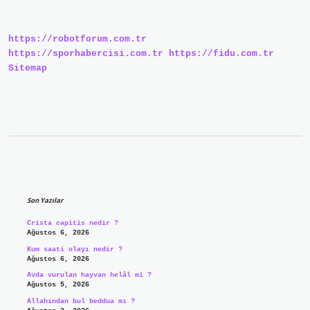
Önemli
https://robotforum.com.tr
https://sporhabercisi.com.tr
https://fidu.com.tr
Sitemap
Sidebar
Son Yazılar
Crista capitis nedir ?
Ağustos 6, 2026
Kum saati olayı nedir ?
Ağustos 6, 2026
Avda vurulan hayvan helâl mi ?
Ağustos 5, 2026
Allahından bul beddua mı ?