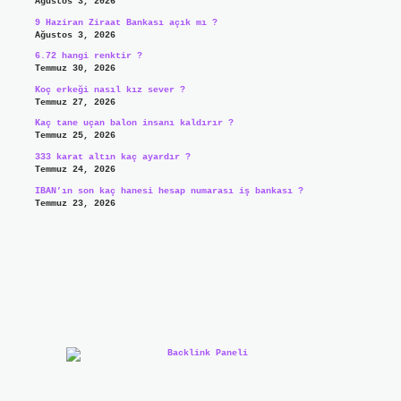
Ağustos 3, 2026
9 Haziran Ziraat Bankası açık mı ?
Ağustos 3, 2026
6.72 hangi renktir ?
Temmuz 30, 2026
Koç erkeği nasıl kız sever ?
Temmuz 27, 2026
Kaç tane uçan balon insanı kaldırır ?
Temmuz 25, 2026
333 karat altın kaç ayardır ?
Temmuz 24, 2026
IBAN’ın son kaç hanesi hesap numarası iş bankası ?
Temmuz 23, 2026