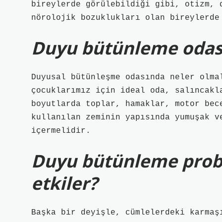
bireylerde görülebildiği gibi, otizm, 
nörolojik bozuklukları olan bireylerde
Duyu bütünleme odası
Duyusal bütünleşme odasında neler olma
çocuklarımız için ideal oda, salıncakl
boyutlarda toplar, hamaklar, motor bec
kullanılan zeminin yapısında yumuşak v
içermelidir.
Duyu bütünleme proble
etkiler?
Başka bir deyişle, cümlelerdeki karmaş