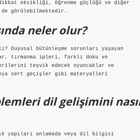
dikkat eksikliği, öğrenme güçlüğü ve diğer
 de görülebilmektedir.
nda neler olur?
lı? Duyusal bütünleşme sorunları yaşayan
ar, tırmanma ipleri, farklı doku ve
erilerini teşvik edecek oyuncaklar ve
eya sert geçişler gibi materyalleri
mleri dil gelişimini nası
ık yapıları anlamada veya dil bilgisi