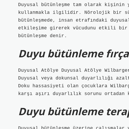
Duyusal bütünleşme tam olarak kişinin 
kullanmakla ilgilidir. Nörolojik bir s
bütünleşmede, insan etrafındaki duyusa
etkileşime girerek vücudunu etkili bir
bütünleşme denir.
Duyu bütünleme fırças
Duyusal Atölye Duyusal Atölye Wilbarge
Duyusal veya dokunsal duyarlılığı azal
Doku hassasiyeti olan çocuklara Wilbar
karşı aşırı duyarlılık sorunu ortadan 
Duyu bütünleme terap
Duyusal bütünleşme üzerine çalışmalar 