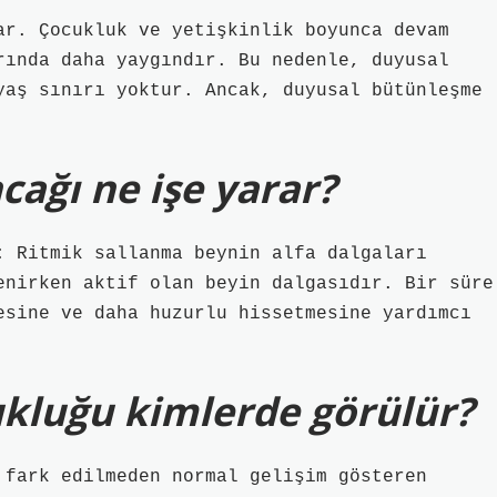
ar. Çocukluk ve yetişkinlik boyunca devam
rında daha yaygındır. Bu nedenle, duyusal
yaş sınırı yoktur. Ancak, duyusal bütünleşme
ağı ne işe yarar?
: Ritmik sallanma beynin alfa dalgaları
enirken aktif olan beyin dalgasıdır. Bir süre
esine ve daha huzurlu hissetmesine yardımcı
kluğu kimlerde görülür?
 fark edilmeden normal gelişim gösteren