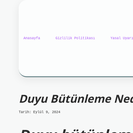
Anasayfa
Gizlilik Politikası
Yasal Uyar
ilbet mobil giriş
ilbet gi
Duyu Bütünleme Ne
Tarih: Eylül 9, 2024