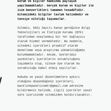
kurum ve kişiler hakkında paylaşım
yapılmamaktadır. Gerçek kurum ve kişiler ile
isim benzerlikleri tamamen tesadüfidir.
Sitemizdeki bilgiler taslak halindedir ve
tavsiye niteliği taşımazlar.
Sitemiz, 5651 Sayılı Kanun gereğince Bilgi
Teknolojileri ve İletişim Kurumu (BTK)
tarafından onaylanmış bir Yer Sağlayıcı
olarak hizmet vermektedir. Bu nedenle,
sitedeki içerikleri proaktif olarak
denetleme veya araştırma yükümlülüğümüz
bulunmamaktadır. Ancak, üyelerimiz
yazdıkları içeriklerin sorumluluğunu
taşımakta olup, siteye üye olarak bu
sorumluluğu kabul etmiş sayılırlar.
l
Hukuka ve yasal düzenlemelere aykırı
olduğunu düşündüğünüz içerikleri,
backlinkpanelicomtr@gmail.com
adresine
bildirmeniz halinde, ilgili içerikler yasal
süre içerisinde sitemizden kaldırılacaktır.