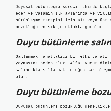
Duyusal bütünleşme süreci rahimde başl
eder ve yaşamın ilk aylarında ve yılla
bütünleşme terapisi için alt veya üst 
bozukluğu en sık çocuklukta görülür.
Duyu bütünleme salınc
Sallanmak rahatlatıcı bir etki yaratır
yaymasına neden olur. Alfa, vücut dinl
salıncakta sallanmak çocuğun sakinleşm
olur.
Duyu bütünleme bozu
Duyusal bütünleme bozukluğu genellikle