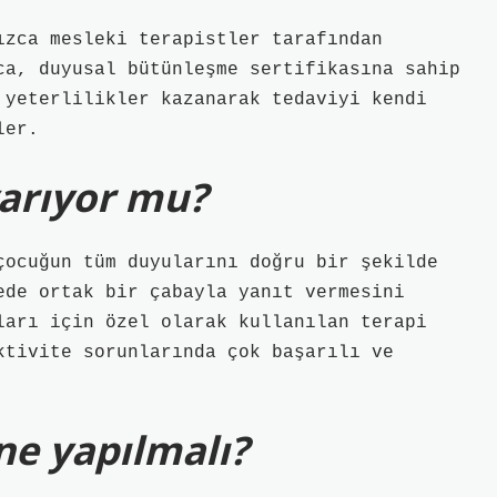
ızca mesleki terapistler tarafından
ca, duyusal bütünleşme sertifikasına sahip
 yeterlilikler kazanarak tedaviyi kendi
ler.
arıyor mu?
çocuğun tüm duyularını doğru bir şekilde
ede ortak bir çabayla yanıt vermesini
ları için özel olarak kullanılan terapi
ktivite sorunlarında çok başarılı ve
ne yapılmalı?