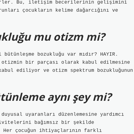
rler. Bu, iletişim becerilerinin gelişimini
runları çocukların kelime dağarcığını ve
kluğu mu otizm mi?
l bütünleşme bozukluğu var mıdır? HAYIR.
 otizmin bir parçası olarak kabul edilmesine
kabul ediliyor ve otizm spektrum bozukluğunun
ütünleme aynı şey mi?
 duyusal uyaranları düzenlemesine yardımcı
ivitelerini bağımsız bir şekilde
Her çocuğun ihtiyaçlarının farklı