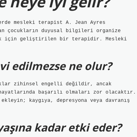
neye iyi gelir?
erde mesleki terapist A. Jean Ayres
an çocukların duyusal bilgileri organize
k için geliştirilen bir terapidir. Mesleki
i edilmezse ne olur?
klar zihinsel engelli değildir, ancak
hayatlarında başarılı olmaları zor olacaktır.
 ekleyin; kaygıya, depresyona veya davranış
aşına kadar etki eder?