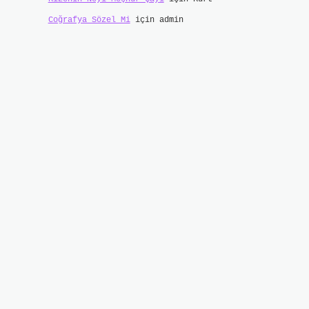
Coğrafya Sözel Mi
için
admin