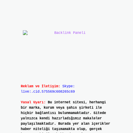
Reklam ve İletişim:
Skype:
live:.cid.575569c608265c69
Yasal Uyarı:
Bu internet sitesi, herhangi
bir marka, kurum veya şahıs şirketi ile
hiçbir bağlantısı bulunmamaktadır. Sitede
yalnızca kendi hazırladığımız makaleler
paylaşılmaktadır. Burada yer alan içerikler
haber niteliği taşımamakta olup, gerçek