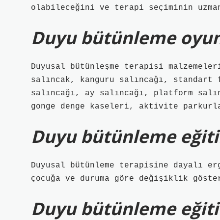
olabileceğini ve terapi seçiminin uzma
Duyu bütünleme oyunc
Duyusal bütünleşme terapisi malzemeler
salıncak, kanguru salıncağı, standart 
salıncağı, ay salıncağı, platform salı
gonge denge kaseleri, aktivite parkurl
Duyu bütünleme eğiti
Duyusal bütünleme terapisine dayalı er
çocuğa ve duruma göre değişiklik göste
Duyu bütünleme eğiti