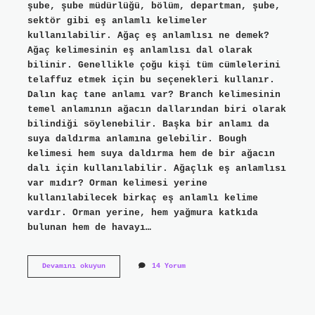
şube, şube müdürlüğü, bölüm, departman, şube,
sektör gibi eş anlamlı kelimeler
kullanılabilir. Ağaç eş anlamlısı ne demek?
Ağaç kelimesinin eş anlamlısı dal olarak
bilinir. Genellikle çoğu kişi tüm cümlelerini
telaffuz etmek için bu seçenekleri kullanır.
Dalın kaç tane anlamı var? Branch kelimesinin
temel anlamının ağacın dallarından biri olarak
bilindiği söylenebilir. Başka bir anlamı da
suya daldırma anlamına gelebilir. Bough
kelimesi hem suya daldırma hem de bir ağacın
dalı için kullanılabilir. Ağaçlık eş anlamlısı
var mıdır? Orman kelimesi yerine
kullanılabilecek birkaç eş anlamlı kelime
vardır. Orman yerine, hem yağmura katkıda
bulunan hem de havayı…
Ağacın
Devamını okuyun
14 Yorum
Dalının
Eş
Anlamlısı
Nedir