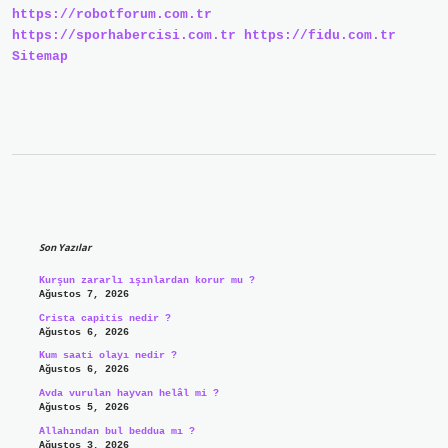
https://robotforum.com.tr
https://sporhabercisi.com.tr
https://fidu.com.tr
Sitemap
Sidebar
Son Yazılar
Kurşun zararlı ışınlardan korur mu ?
Ağustos 7, 2026
Crista capitis nedir ?
Ağustos 6, 2026
Kum saati olayı nedir ?
Ağustos 6, 2026
Avda vurulan hayvan helâl mi ?
Ağustos 5, 2026
Allahından bul beddua mı ?
Ağustos 3, 2026