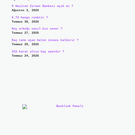
9 Haziran Ziraat Bankası açık mı ?
Ağustos 3, 2026
6.72 hangi renktir ?
Temmuz 30, 2026
Koç erkeği nasıl kız sever ?
Temmuz 27, 2026
Kaç tane uçan balon insanı kaldırır ?
Temmuz 25, 2026
333 karat altın kaç ayardır ?
Temmuz 24, 2026