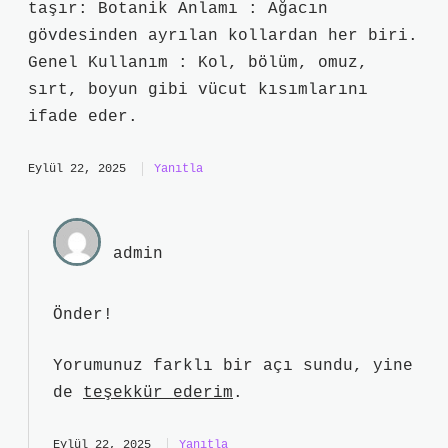
taşır: Botanik Anlamı : Ağacın
gövdesinden ayrılan kollardan her biri.
Genel Kullanım : Kol, bölüm, omuz,
sırt, boyun gibi vücut kısımlarını
ifade eder.
Eylül 22, 2025
Yanıtla
admin
Önder!
Yorumunuz farklı bir açı sundu, yine
de
teşekkür ederim
.
Eylül 22, 2025
Yanıtla