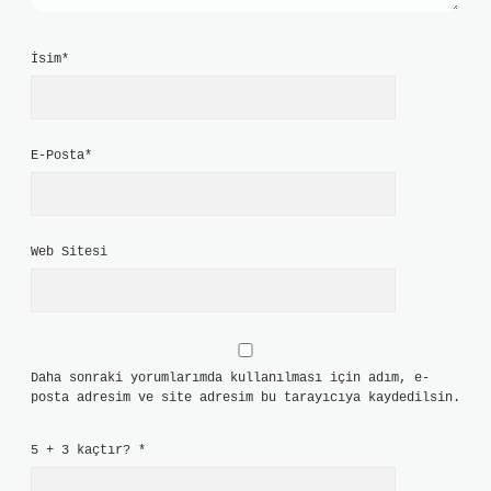
İsim*
E-Posta*
Web Sitesi
Daha sonraki yorumlarımda kullanılması için adım, e-
posta adresim ve site adresim bu tarayıcıya kaydedilsin.
5 + 3 kaçtır?
*