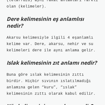
(telaffuzu) aynı fakat anlamları farklı
olan (kelimeler).
Dere kelimesinin eş anlamlısı
nedir?
Akarsu kelimesiyle ilgili 4 eşanlamlı
kelime var. Dere, akarsu, nehir ve su
kelimeleri dere ile aynı anlama gelir.
Islak kelimesinin zıt anlamı nedir?
Buna göre ıslak kelimesinin zıttı
birdir. Hiçbir sıvının ıslatılmadığı
anlamına gelen “kuru”, “ıslak”
kelimesinin zıttı olarak kabul edilir.