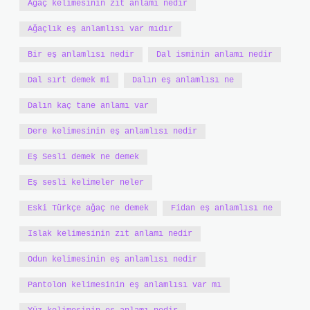
Ağaç kelimesinin zıt anlamı nedir
Ağaçlık eş anlamlısı var mıdır
Bir eş anlamlısı nedir
Dal isminin anlamı nedir
Dal sırt demek mi
Dalın eş anlamlısı ne
Dalın kaç tane anlamı var
Dere kelimesinin eş anlamlısı nedir
Eş Sesli demek ne demek
Eş sesli kelimeler neler
Eski Türkçe ağaç ne demek
Fidan eş anlamlısı ne
Islak kelimesinin zıt anlamı nedir
Odun kelimesinin eş anlamlısı nedir
Pantolon kelimesinin eş anlamlısı var mı