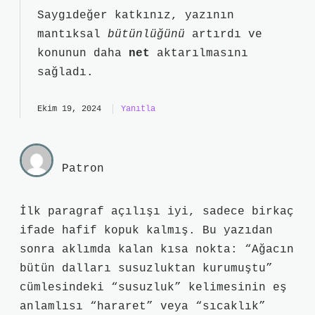
Saygıdeğer katkınız, yazının
mantıksal
bütünlüğünü
artırdı ve
konunun daha
net
aktarılmasını
sağladı.
Ekim 19, 2024
Yanıtla
Patron
İlk paragraf açılışı iyi, sadece birkaç
ifade hafif kopuk kalmış. Bu yazıdan
sonra aklımda kalan kısa nokta: “Ağacın
bütün dalları susuzluktan kurumuştu”
cümlesindeki “susuzluk” kelimesinin eş
anlamlısı “hararet” veya “sıcaklık”