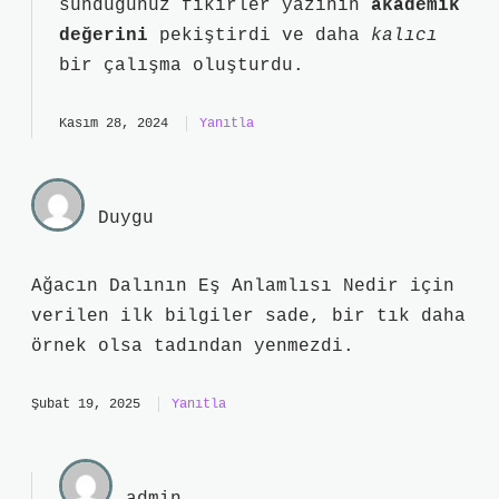
sunduğunuz fikirler yazının
akademik
değerini
pekiştirdi ve daha
kalıcı
bir çalışma oluşturdu.
Kasım 28, 2024
Yanıtla
Duygu
Ağacın Dalının Eş Anlamlısı Nedir için
verilen ilk bilgiler sade, bir tık daha
örnek olsa tadından yenmezdi.
Şubat 19, 2025
Yanıtla