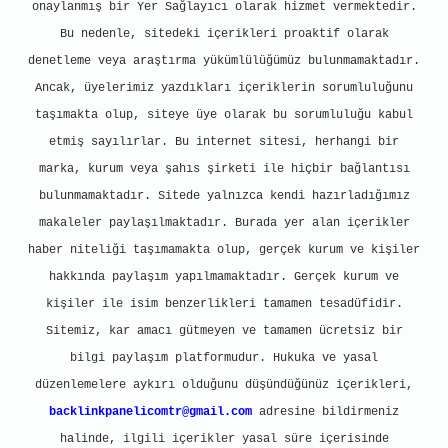
onaylanmış bir Yer Sağlayıcı olarak hizmet vermektedir.
Bu nedenle, sitedeki içerikleri proaktif olarak
denetleme veya araştırma yükümlülüğümüz bulunmamaktadır.
Ancak, üyelerimiz yazdıkları içeriklerin sorumluluğunu
taşımakta olup, siteye üye olarak bu sorumluluğu kabul
etmiş sayılırlar. Bu internet sitesi, herhangi bir
marka, kurum veya şahıs şirketi ile hiçbir bağlantısı
bulunmamaktadır. Sitede yalnızca kendi hazırladığımız
makaleler paylaşılmaktadır. Burada yer alan içerikler
haber niteliği taşımamakta olup, gerçek kurum ve kişiler
hakkında paylaşım yapılmamaktadır. Gerçek kurum ve
kişiler ile isim benzerlikleri tamamen tesadüfidir.
Sitemiz, kar amacı gütmeyen ve tamamen ücretsiz bir
bilgi paylaşım platformudur. Hukuka ve yasal
düzenlemelere aykırı olduğunu düşündüğünüz içerikleri,
backlinkpanelicomtr@gmail.com
adresine bildirmeniz
halinde, ilgili içerikler yasal süre içerisinde