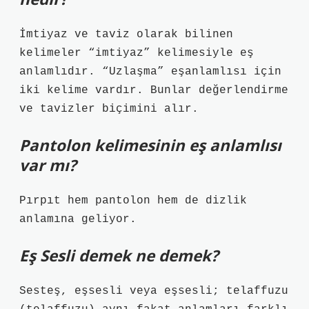
İmtiyaz ve taviz olarak bilinen
kelimeler “imtiyaz” kelimesiyle eş
anlamlıdır. “Uzlaşma” eşanlamlısı için
iki kelime vardır. Bunlar değerlendirme
ve tavizler biçimini alır.
Pantolon kelimesinin eş anlamlısı
var mı?
Pırpıt hem pantolon hem de dizlik
anlamına geliyor.
Eş Sesli demek ne demek?
Sesteş, eşsesli veya eşsesli; telaffuzu