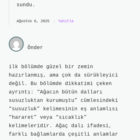
sundu.
Ağustos 6, 2025
Yanıtla
Önder
ilk bölümde güzel bir zemin
hazırlanmış, ama çok da sürükleyici
değil. Bu bölümde dikkatimi çeken
ayrıntı: “Ağacın bütün dalları
susuzluktan kurumuştu” cümlesindeki
“susuzluk” kelimesinin eş anlamlısı
“hararet” veya “sıcaklık”
kelimeleridir. Ağaç dalı ifadesi,
farklı bağlamlarda çeşitli anlamlar