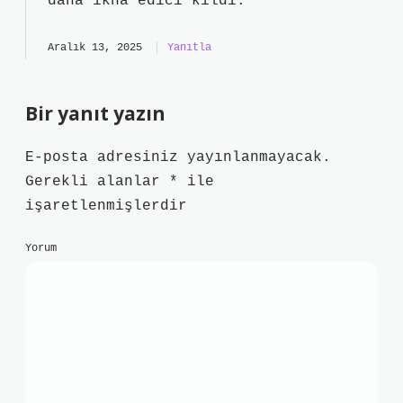
daha ikna edici
kıldı.
Aralık 13, 2025
Yanıtla
Bir yanıt yazın
E-posta adresiniz yayınlanmayacak.
Gerekli alanlar
*
ile
işaretlenmişlerdir
Yorum