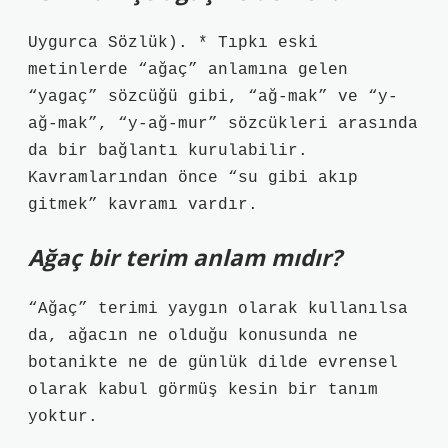
Uygurca Sözlük). * Tıpkı eski
metinlerde “ağaç” anlamına gelen
“yagaç” sözcüğü gibi, “ağ-mak” ve “y-
ağ-mak”, “y-ağ-mur” sözcükleri arasında
da bir bağlantı kurulabilir.
Kavramlarından önce “su gibi akıp
gitmek” kavramı vardır.
Ağaç bir terim anlam mıdır?
“Ağaç” terimi yaygın olarak kullanılsa
da, ağacın ne olduğu konusunda ne
botanikte ne de günlük dilde evrensel
olarak kabul görmüş kesin bir tanım
yoktur.