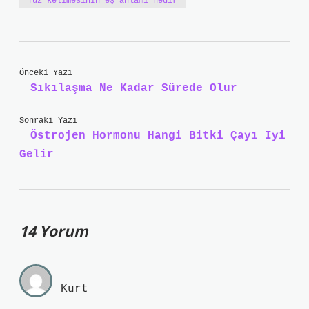
Yüz kelimesinin eş anlamı nedir
Önceki Yazı
Sıkılaşma Ne Kadar Sürede Olur
Sonraki Yazı
Östrojen Hormonu Hangi Bitki Çayı Iyi
Gelir
14 Yorum
Kurt