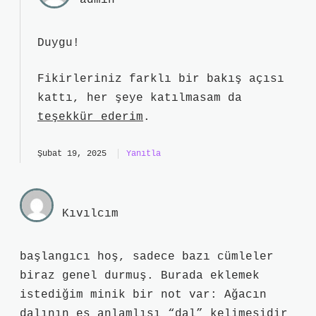
admin
Duygu!
Fikirleriniz farklı bir bakış açısı
kattı, her şeye katılmasam da
teşekkür ederim
.
Şubat 19, 2025
Yanıtla
Kıvılcım
başlangıcı hoş, sadece bazı cümleler
biraz genel durmuş. Burada eklemek
istediğim minik bir not var: Ağacın
dalının eş anlamlısı “dal” kelimesidir