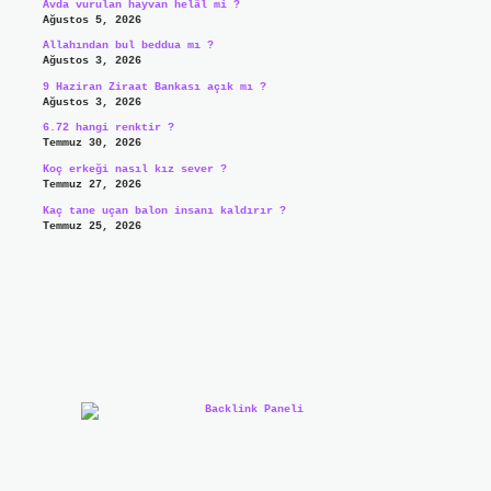
Avda vurulan hayvan helâl mi ?
Ağustos 5, 2026
Allahından bul beddua mı ?
Ağustos 3, 2026
9 Haziran Ziraat Bankası açık mı ?
Ağustos 3, 2026
6.72 hangi renktir ?
Temmuz 30, 2026
Koç erkeği nasıl kız sever ?
Temmuz 27, 2026
Kaç tane uçan balon insanı kaldırır ?
Temmuz 25, 2026